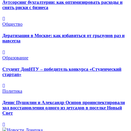
Аутсорсинг бухгалтерии: как оптимизировать расходы и
снять риски с бизнеса
Общество
Дератизация в Москве: как избавиться от грызунов раз и
навсегда
Образование
Студент ДонНТУ – победитель конкурса «Студенческий
стартап»
Политика
Денис Пушилин и Александр Осипов проинспектировали
ход восстановления одного из детсадов в поселке Новый
Свет