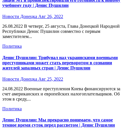
лицей №1 и проинспектировали его готовность к новому
учебному году | Денис Пушилин
Новости Донецка
Авг 26, 2022
26.08.2022 В четверг, 25 августа, Глава Донецкой Народной
Республики Денис Пушилин совместно с первым
заместителем...
Политика
Денис Пушилин: Трибунал над украинскими военными
преступниками может стать переворотом в сознании
жителей западных стран | Денис Пушилин
Новости Донецка
Авг 25, 2022
24.08.2022 Военные преступления Киева финансируются за
счет американских и европейских налогоплательщиков. Об
этом в среду,...
Политика
Денис Пушилин: Мы прекрасно понимаем, что самое
темное время суток перед рассветом | Денис Пушилин