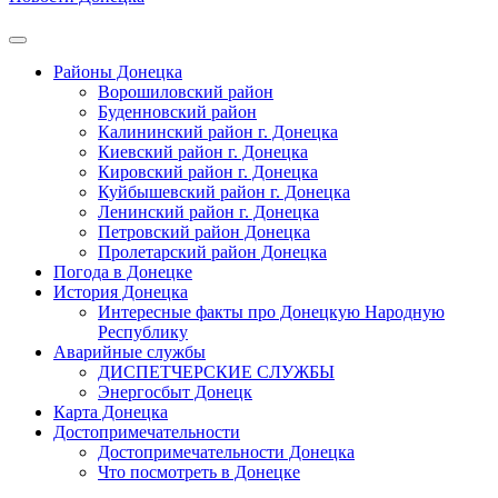
Районы Донецка
Ворошиловский район
Буденновский район
Калининский район г. Донецка
Киевский район г. Донецка
Кировский район г. Донецка
Куйбышевский район г. Донецка
Ленинский район г. Донецка
Петровский район Донецка
Пролетарский район Донецка
Погода в Донецке
История Донецка
Интересные факты про Донецкую Народную
Республику
Аварийные службы
ДИСПЕТЧЕРСКИЕ СЛУЖБЫ
Энергосбыт Донецк
Карта Донецка
Достопримечательности
Достопримечательности Донецка
Что посмотреть в Донецке