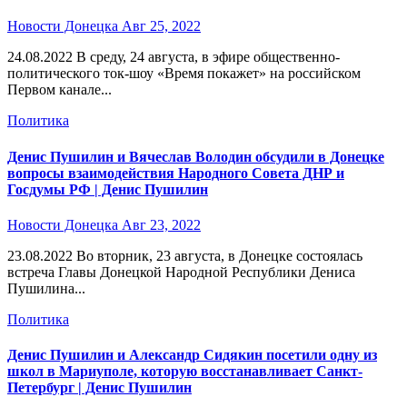
Новости Донецка
Авг 25, 2022
24.08.2022 В среду, 24 августа, в эфире общественно-
политического ток-шоу «Время покажет» на российском
Первом канале...
Политика
Денис Пушилин и Вячеслав Володин обсудили в Донецке
вопросы взаимодействия Народного Совета ДНР и
Госдумы РФ | Денис Пушилин
Новости Донецка
Авг 23, 2022
23.08.2022 Во вторник, 23 августа, в Донецке состоялась
встреча Главы Донецкой Народной Республики Дениса
Пушилина...
Политика
Денис Пушилин и Александр Сидякин посетили одну из
школ в Мариуполе, которую восстанавливает Санкт-
Петербург | Денис Пушилин