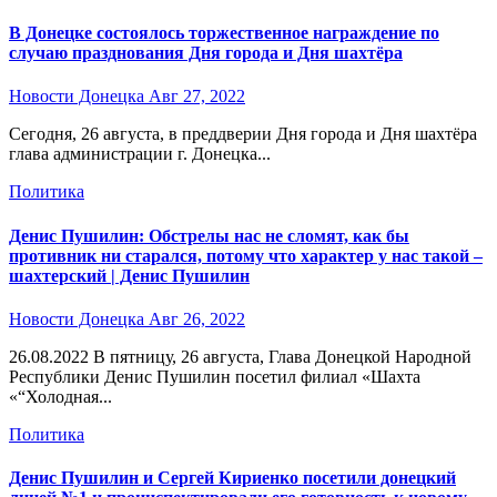
В Донецке состоялось торжественное награждение по
случаю празднования Дня города и Дня шахтёра
Новости Донецка
Авг 27, 2022
Сегодня, 26 августа, в преддверии Дня города и Дня шахтёра
глава администрации г. Донецка...
Политика
Денис Пушилин: Обстрелы нас не сломят, как бы
противник ни старался, потому что характер у нас такой –
шахтерский | Денис Пушилин
Новости Донецка
Авг 26, 2022
26.08.2022 В пятницу, 26 августа, Глава Донецкой Народной
Республики Денис Пушилин посетил филиал «Шахта
«“Холодная...
Политика
Денис Пушилин и Сергей Кириенко посетили донецкий