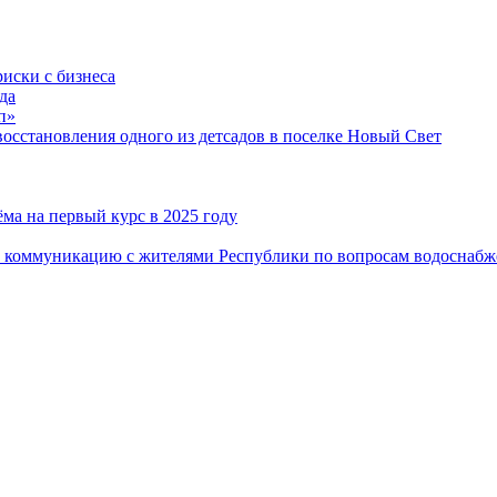
риски с бизнеса
да
п»
сстановления одного из детсадов в поселке Новый Свет
ма на первый курс в 2025 году
 коммуникацию с жителями Республики по вопросам водоснабж