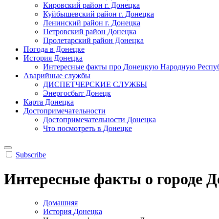
Кировский район г. Донецка
Куйбышевский район г. Донецка
Ленинский район г. Донецка
Петровский район Донецка
Пролетарский район Донецка
Погода в Донецке
История Донецка
Интересные факты про Донецкую Народную Респу
Аварийные службы
ДИСПЕТЧЕРСКИЕ СЛУЖБЫ
Энергосбыт Донецк
Карта Донецка
Достопримечательности
Достопримечательности Донецка
Что посмотреть в Донецке
Subscribe
Интересные факты о городе Д
Домашняя
История Донецка