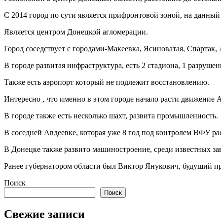
С 2014 город по сути является прифронтовой зоной, на данный
Является центром Донецкой агломерации.
Город соседствует с городами-Макеевка, Ясиноватая, Спартак,
В городе развитая инфраструктура, есть 2 стадиона, 1 разруше
Также есть аэропорт который не подлежит восстановлению.
Интересно , что именно в этом городе начало расти движени
В городе также есть несколько шахт, развита промышленность.
В соседней Авдеевке, которая уже 8 год под контролем ВФУ 
В Донецке также развито машиностроение, среди известных з
Ранее губернатором области был Виктор Янукович, будущий п
Поиск
Поиск
Свежие записи