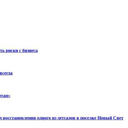
ть риски с бизнеса
всегда
ртап»
восстановления одного из детсадов в поселке Новый Свет