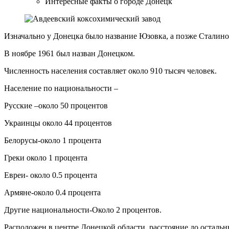
Интересные факты о городе Донецк
Изначально у Донецка было название Юзовка, а позже Сталино
В ноябре 1961 был назван Донецком.
Численность населения составляет около 910 тысяч человек.
Население по национальности –
Русские –около 50 процентов
Украинцы около 44 процентов
Белорусы-около 1 процента
Греки около 1 процента
Евреи- около 0.5 процента
Армяне-около 0.4 процента
Другие национальности-Около 2 процентов.
Расположен в центре Донецкой области, расстояние до осталь