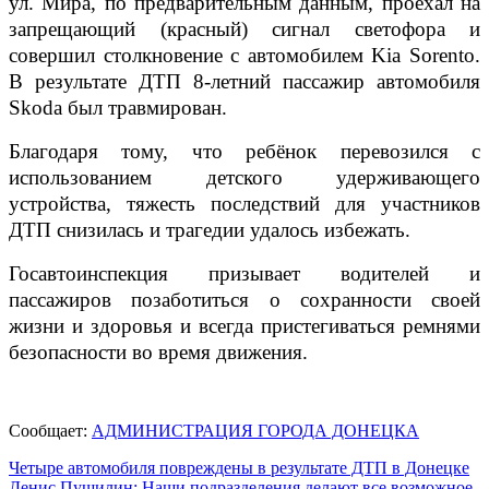
ул. Мира, по предварительным данным, проехал на
запрещающий (красный) сигнал светофора и
совершил столкновение с автомобилем Kia Sorento.
В результате ДТП 8-летний пассажир автомобиля
Skoda был травмирован.
Благодаря тому, что ребёнок перевозился с
использованием детского удерживающего
устройства, тяжесть последствий для участников
ДТП снизилась и трагедии удалось избежать.
Госавтоинспекция призывает водителей и
пассажиров позаботиться о сохранности своей
жизни и здоровья и всегда пристегиваться ремнями
безопасности во время движения.
Сообщает:
АДМИНИСТРАЦИЯ ГОРОДА ДОНЕЦКА
Навигация
Четыре автомобиля повреждены в результате ДТП в Донецке
Денис Пушилин: Наши подразделения делают все возможное,