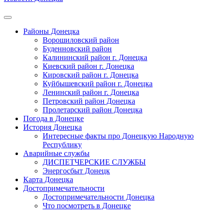
Районы Донецка
Ворошиловский район
Буденновский район
Калининский район г. Донецка
Киевский район г. Донецка
Кировский район г. Донецка
Куйбышевский район г. Донецка
Ленинский район г. Донецка
Петровский район Донецка
Пролетарский район Донецка
Погода в Донецке
История Донецка
Интересные факты про Донецкую Народную
Республику
Аварийные службы
ДИСПЕТЧЕРСКИЕ СЛУЖБЫ
Энергосбыт Донецк
Карта Донецка
Достопримечательности
Достопримечательности Донецка
Что посмотреть в Донецке