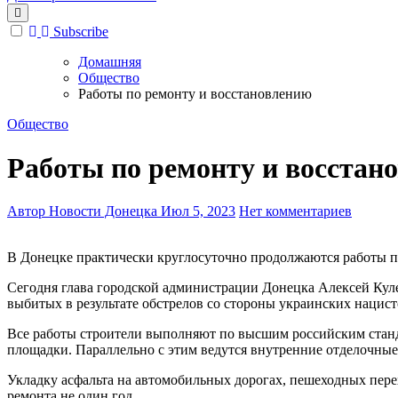
Subscribe
Домашняя
Общество
Работы по ремонту и восстановлению
Общество
Работы по ремонту и восстан
Автор Новости Донецка
Июл 5, 2023
Нет комментариев
В Донецке практически круглосуточно продолжаются работы п
Сегодня глава городской администрации Донецка Алексей Кулем
выбитых в результате обстрелов со стороны украинских нацист
Все работы строители выполняют по высшим российским станда
площадки. Параллельно с этим ведутся внутренние отделочные 
Укладку асфальта на автомобильных дорогах, пешеходных пере
ремонта не один год.