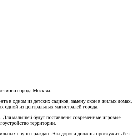
-региона города Москвы.
та в одном из детских садиков, замену окон в жилых домах,
ах одной из центральных магистралей города.
ии. Для малышей будут поставлены современные игровые
агоустройство территории.
обильных групп граждан. Эти дороги должны прослужить без