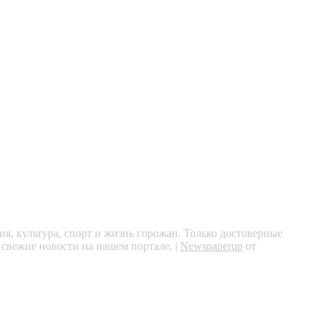
я, культура, спорт и жизнь горожан. Только достоверные
 свежие новости на нашем портале.
|
Newspaperup
от