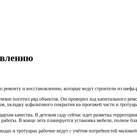
овлению
о ремонту и восстановлению, которые ведут строители из шефа
зин посетил ряд объектов. Он проверил ход капитального ремон
ов, укладку асфальтового покрытия на проезжей части и тротуар
ртам качества. В детском саду сейчас идет разметка территор
работы. В конце лета планируется установка мебели, полное бл
ходах и тротуарах рабочие ведут с учётом потребностей малом