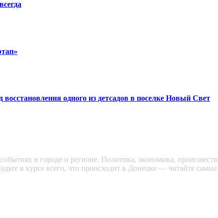
всегда
ртап»
восстановления одного из детсадов в поселке Новый Свет
обытиях в городе и регионе. Политика, экономика, происшестви
удьте в курсе всего, что происходит в Донецке — читайте самые