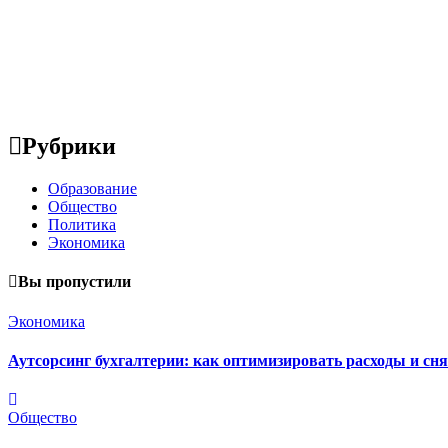
Рубрики
Образование
Общество
Политика
Экономика
Вы пропустили
Экономика
Аутсорсинг бухгалтерии: как оптимизировать расходы и сня
Общество