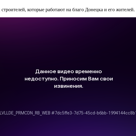
строителей, которые работают на благо Донецка и его жителей.