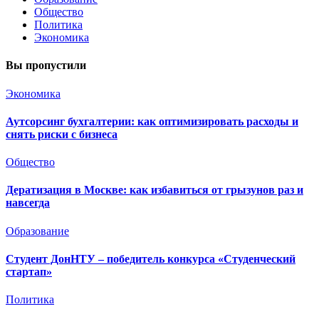
Общество
Политика
Экономика
Вы пропустили
Экономика
Аутсорсинг бухгалтерии: как оптимизировать расходы и
снять риски с бизнеса
Общество
Дератизация в Москве: как избавиться от грызунов раз и
навсегда
Образование
Студент ДонНТУ – победитель конкурса «Студенческий
стартап»
Политика