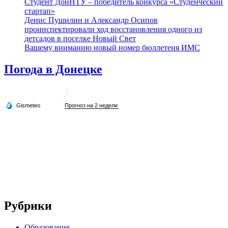
Студент ДонНТУ – победитель конкурса «Студенческий
стартап»
Денис Пушилин и Александр Осипов
проинспектировали ход восстановления одного из
детсадов в поселке Новый Свет
Вашему вниманию новый номер бюллетеня ИМС
Погода в Донецке
Рубрики
Образование