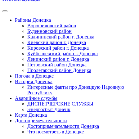
Районы Донецка
Ворошиловский район
Буденновский район
Калининский район г. Донецка
Киевский район г. Донецка
Кировский район г. Донецка
Куйбышевский район г. Донецка
Ленинский район г. Донецка
Петровский район Донецка
Пролетарский район Донецка
Погода в Донецке
История Донецка
Интересные факты про Донецкую Народную
Республику
Аварийные службы
ДИСПЕТЧЕРСКИЕ СЛУЖБЫ
Энергосбыт Донецк
Карта Донецка
Достопримечательности
Достопримечательности Донецка
Что посмотреть в Донецке