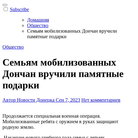
Subscribe
Домашняя
Общество
Семьям мобилизованных Дончан вручили
памятные подарки
Общество
Семьям мобилизованных
Дончан вручили памятные
подарки
Автор Новости Донецка
Сен 7, 2023
Нет комментариев
Продолжается специальная военная операция.
Мобилизованные ребята с оружием в руках защищают
родную землю.
Накануне нового учебного года семьи с детьми