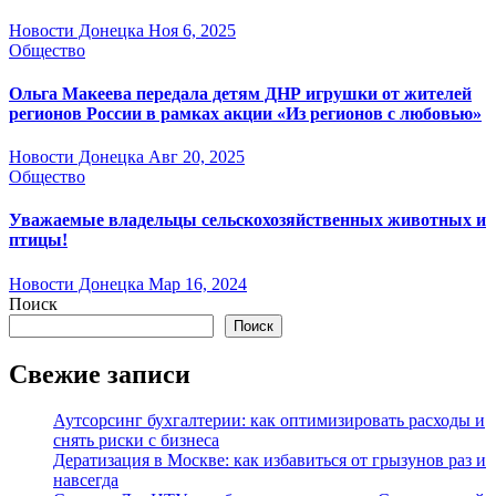
Новости Донецка
Ноя 6, 2025
Общество
Ольга Макеева передала детям ДНР игрушки от жителей
регионов России в рамках акции «Из регионов с любовью»
Новости Донецка
Авг 20, 2025
Общество
Уважаемые владельцы сельскохозяйственных животных и
птицы!
Новости Донецка
Мар 16, 2024
Поиск
Поиск
Свежие записи
Аутсорсинг бухгалтерии: как оптимизировать расходы и
снять риски с бизнеса
Дератизация в Москве: как избавиться от грызунов раз и
навсегда