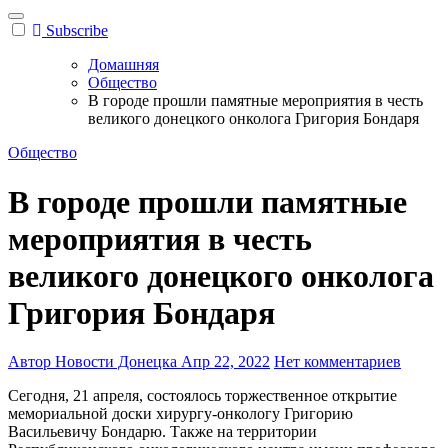
Subscribe
Домашняя
Общество
В городе прошли памятные мероприятия в честь
великого донецкого онколога Григория Бондаря
Общество
В городе прошли памятные
мероприятия в честь
великого донецкого онколога
Григория Бондаря
Автор Новости Донецка
Апр 22, 2022
Нет комментариев
Сегодня, 21 апреля, состоялось торжественное открытие
мемориальной доски хирургу-онкологу Григорию
Васильевичу Бондарю. Также на территории