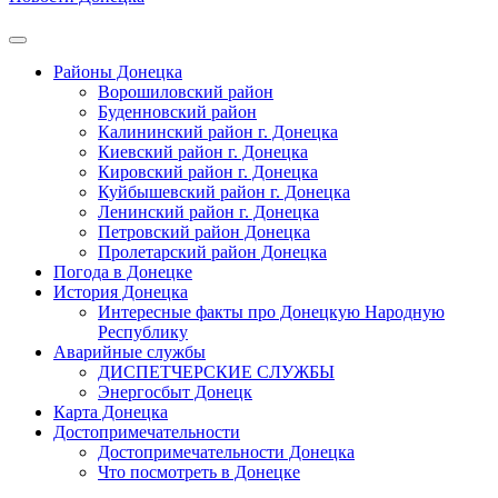
Районы Донецка
Ворошиловский район
Буденновский район
Калининский район г. Донецка
Киевский район г. Донецка
Кировский район г. Донецка
Куйбышевский район г. Донецка
Ленинский район г. Донецка
Петровский район Донецка
Пролетарский район Донецка
Погода в Донецке
История Донецка
Интересные факты про Донецкую Народную
Республику
Аварийные службы
ДИСПЕТЧЕРСКИЕ СЛУЖБЫ
Энергосбыт Донецк
Карта Донецка
Достопримечательности
Достопримечательности Донецка
Что посмотреть в Донецке