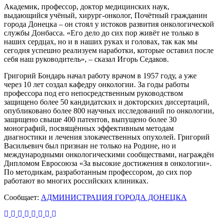
Академик, профессор, доктор медицинских наук,
выдающийся учёный, хирург-онколог, Почётный гражданин
города Донецка – он стоял у истоков развития онкологической
службы Донбасса. «Его дело до сих пор живёт не только в
наших сердцах, но и в наших руках и головах, так как мы
сегодня успешно реализуем наработки, которые оставил после
себя наш руководитель», – сказал Игорь Седаков.
Григорий Бондарь начал работу врачом в 1957 году, а уже
через 10 лет создал кафедру онкологии. За годы работы
профессора под его непосредственным руководством
защищено более 50 кандидатских и докторских диссертаций,
опубликовано более 800 научных исследований по онкологии,
защищено свыше 400 патентов, выпущено более 30
монографий, посвящённых эффективным методам
диагностики и лечения злокачественных опухолей. Григорий
Васильевич был признан не только на Родине, но и
международными онкологическими сообществами, награждён
Дипломом Евросоюза «За высокие достижения в онкологии».
По методикам, разработанным профессором, до сих пор
работают во многих российских клиниках.
Сообщает:
АДМИНИСТРАЦИЯ ГОРОДА ДОНЕЦКА