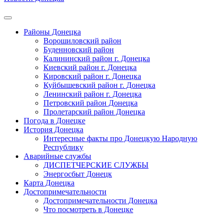
Районы Донецка
Ворошиловский район
Буденновский район
Калининский район г. Донецка
Киевский район г. Донецка
Кировский район г. Донецка
Куйбышевский район г. Донецка
Ленинский район г. Донецка
Петровский район Донецка
Пролетарский район Донецка
Погода в Донецке
История Донецка
Интересные факты про Донецкую Народную
Республику
Аварийные службы
ДИСПЕТЧЕРСКИЕ СЛУЖБЫ
Энергосбыт Донецк
Карта Донецка
Достопримечательности
Достопримечательности Донецка
Что посмотреть в Донецке