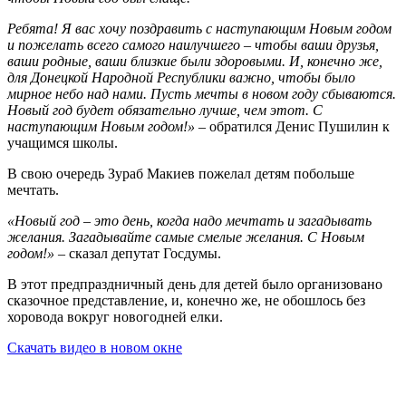
Ребята! Я вас хочу поздравить с наступающим Новым годом
и пожелать всего самого наилучшего – чтобы ваши друзья,
ваши родные, ваши близкие были здоровыми. И, конечно же,
для Донецкой Народной Республики важно, чтобы было
мирное небо над нами. Пусть мечты в новом году сбываются.
Новый год будет обязательно лучше, чем этот. С
наступающим Новым годом!»
– обратился Денис Пушилин к
учащимся школы.
В свою очередь Зураб Макиев пожелал детям побольше
мечтать.
«Новый год – это день, когда надо мечтать и загадывать
желания. Загадывайте самые смелые желания. С Новым
годом!»
– сказал депутат Госдумы.
В этот предпраздничный день для детей было организовано
сказочное представление, и, конечно же, не обошлось без
хоровода вокруг новогодней елки.
Скачать видео в новом окне