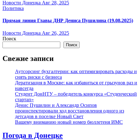
Новости Донецка
Авг 28, 2025
Политика
Прямая линия Главы ДНР Дениса Пушилина (19.08.2025)
Новости Донецка
Авг 26, 2025
Поиск
Поиск
Свежие записи
Аутсорсинг бухгалтерии: как оптимизировать расходы и
снять риски с бизнеса
Дератизация в Москве: как избавиться от грызунов раз и
навсегда
Студент ДонНТУ – победитель конкурса «Студенческий
стартап»
Денис Пушилин и Александр Осипов
проинспектировали ход восстановления одного из
детсадов в поселке Новый Свет
Вашему вниманию новый номер бюллетеня ИМС
Погода в Донецке