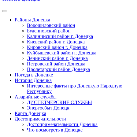
Районы Донецка
Ворошиловский район
Буденновский район
Калининский район г. Донецка
Киевский район г. Донецка
Кировский район г. Донецка
Куйбышевский район г. Донецка
Ленинский район г. Донецка
Петровский район Донецка
Пролетарский район Донецка
Погода в Донецке
История Донецка
Интересные факты про Донецкую Народную
Республику
Аварийные службы
ДИСПЕТЧЕРСКИЕ СЛУЖБЫ
Энергосбыт Донецк
Карта Донецка
Достопримечательности
Достопримечательности Донецка
Что посмотреть в Донецке