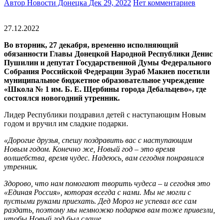
Автор Новости Донецка
Дек 29, 2022
Нет комментариев
27.12.2022
Во вторник, 27 декабря, временно исполняющий
обязанности Главы Донецкой Народной Республики Денис
Пушилин и депутат Государственной Думы Федерального
Собрания Российской Федерации Зураб Макиев посетили
муниципальное бюджетное образовательное учреждение
«Школа № 1 им. Б. Е. Щербины города Дебальцево», где
состоялся новогодний утренник.
Лидер Республики поздравил детей с наступающим Новым
годом и вручил им сладкие подарки.
«Дорогие друзья, спешу поздравить вас с наступающим
Новым годом. Конечно же, Новый год – это время
волшебства, время чудес. Надеюсь, вам сегодня понравился
утренник.
Здорово, что нам помогают творить чудеса – и сегодня это
«Единая Россия», которая всегда с нами. Мы не могли с
пустыми руками приехать. Дед Мороз не успевал все сам
раздать, поэтому мы немножко подарков вам тоже привезли,
чтобы Новый год был слаще.