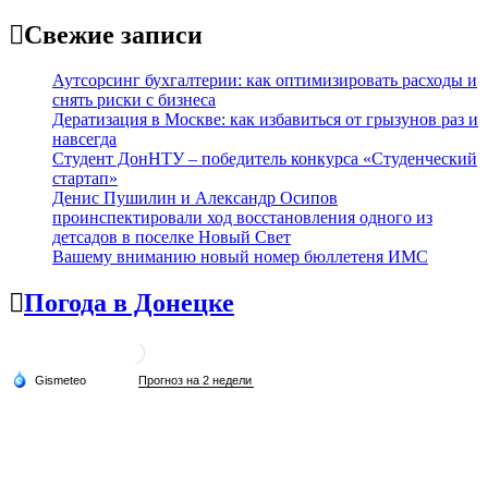
Свежие записи
Аутсорсинг бухгалтерии: как оптимизировать расходы и
снять риски с бизнеса
Дератизация в Москве: как избавиться от грызунов раз и
навсегда
Студент ДонНТУ – победитель конкурса «Студенческий
стартап»
Денис Пушилин и Александр Осипов
проинспектировали ход восстановления одного из
детсадов в поселке Новый Свет
Вашему вниманию новый номер бюллетеня ИМС
Погода в Донецке