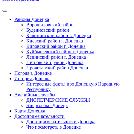
Районы Донецка
Ворошиловский район
Буденновский район
Калининский район г. Донецка
Киевский район г. Донецка
Кировский район г. Донецка
Куйбышевский район г. Донецка
Ленинский район г. Донецка
Петровский район Донецка
Пролетарский район Донецка
Погода в Донецке
История Донецка
Интересные факты про Донецкую Народную
Республику
Аварийные службы
ДИСПЕТЧЕРСКИЕ СЛУЖБЫ
Энергосбыт Донецк
Карта Донецка
Достопримечательности
Достопримечательности Донецка
Что посмотреть в Донецке