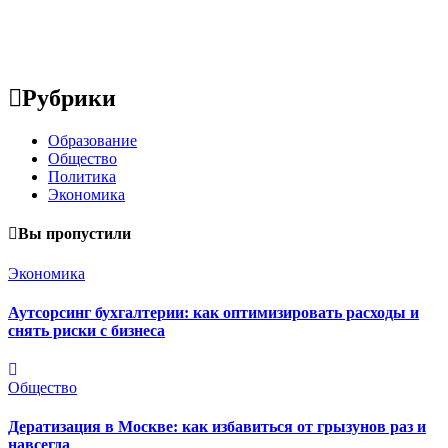
Рубрики
Образование
Общество
Политика
Экономика
Вы пропустили
Экономика
Аутсорсинг бухгалтерии: как оптимизировать расходы и
снять риски с бизнеса
Общество
Дератизация в Москве: как избавиться от грызунов раз и
навсегда