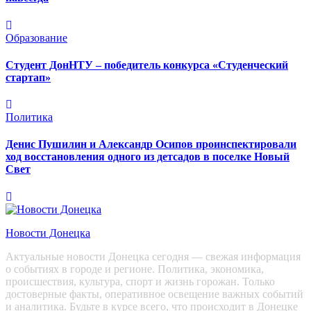
Образование
Студент ДонНТУ – победитель конкурса «Студенческий
стартап»
Политика
Денис Пушилин и Александр Осипов проинспектировали
ход восстановления одного из детсадов в поселке Новый
Свет
Новости Донецка
Актуальные новости Донецка сегодня — свежая информация
о событиях в городе и регионе. Политика, экономика,
происшествия, культура, спорт и жизнь горожан. Только
достоверные факты, оперативное освещение важных событий
и аналитика. Будьте в курсе всего, что происходит в Донецке