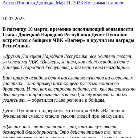
Автор Новости Донецка
Мар 11, 2023
Нет комментариев
10.03.2023
В пятницу, 10 марта, временно исполняющий обязанности
Главы Донецкой Народной Республики Денис Пушилин
встретился с бойцами ЧВК «Вагнер» и вручил им награды
Республики.
«Друзья! Донецкая Народная Республика, все жители следят
за успехами ЧВК «Вагнер», за тем, как идет освобождение
Донецкой Народной Республики, и безмерно вам благодарны.
Ваш пример освобождения населенных пунктов на вверенных
участках – это пример настоящего русского воинского
братства. И то, как выстроена работа, то, как вы слаженно
действуете и продвигаетесь вперед, заслуживает особого
уважения»,
– обратился глава региона к бойцам.
Денис Пушилин подчеркнул, что бойцы ЧВК «Вагнер» в
буквальном смысле спасли тысячи людей при эвакуации.
«Для них это личная история – то, что заслуживает
безмерной благодарности. Это действительно то, что
характеризует настоящего русского воина»
, – отметил врио