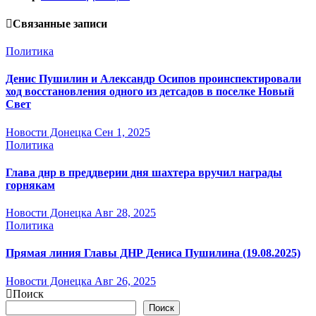
Связанные записи
Политика
Денис Пушилин и Александр Осипов проинспектировали
ход восстановления одного из детсадов в поселке Новый
Свет
Новости Донецка
Сен 1, 2025
Политика
Глава днр в преддверии дня шахтера вручил награды
горнякам
Новости Донецка
Авг 28, 2025
Политика
Прямая линия Главы ДНР Дениса Пушилина (19.08.2025)
Новости Донецка
Авг 26, 2025
Поиск
Поиск