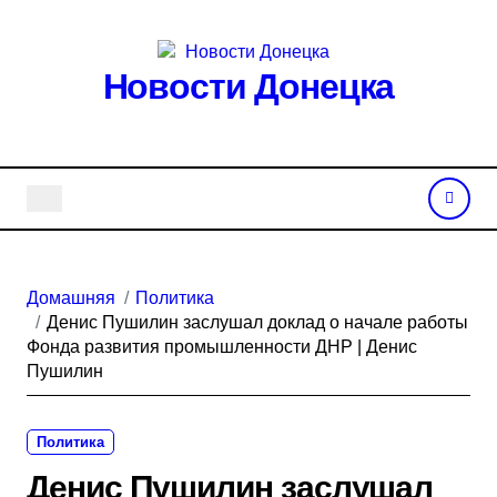
Перейти
к
содержанию
Новости Донецка
Домашняя
Политика
Денис Пушилин заслушал доклад о начале работы
Фонда развития промышленности ДНР | Денис
Пушилин
Политика
Денис Пушилин заслушал