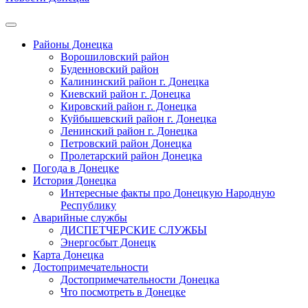
Районы Донецка
Ворошиловский район
Буденновский район
Калининский район г. Донецка
Киевский район г. Донецка
Кировский район г. Донецка
Куйбышевский район г. Донецка
Ленинский район г. Донецка
Петровский район Донецка
Пролетарский район Донецка
Погода в Донецке
История Донецка
Интересные факты про Донецкую Народную
Республику
Аварийные службы
ДИСПЕТЧЕРСКИЕ СЛУЖБЫ
Энергосбыт Донецк
Карта Донецка
Достопримечательности
Достопримечательности Донецка
Что посмотреть в Донецке