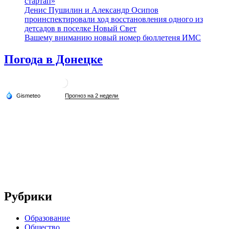
стартап»
Денис Пушилин и Александр Осипов
проинспектировали ход восстановления одного из
детсадов в поселке Новый Свет
Вашему вниманию новый номер бюллетеня ИМС
Погода в Донецке
Рубрики
Образование
Общество