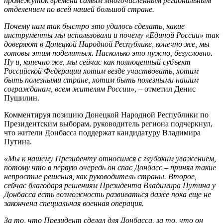
промежуток времени самым многочисленным региональным
отделением по всей нашей большой стране.
Почему нам так быстро это удалось сделать, какие
инструменты мы использовали и почему «Единой России» так
доверяют в Донецкой Народной Республике, конечно же, мы
готовы этим поделиться. Насколько это нужно, безусловно.
Ну и, конечно же, мы сейчас как полноценный субъект
Российской Федерации хотим везде участвовать, хотим
быть полезными стране, хотим быть полезными нашим
согражданам, всем жителям России»
, ‒ отметил Денис
Пушилин.
Комментируя позицию Донецкой Народной Республики по
Президентским выборам, руководитель региона подчеркнул,
что жители Донбасса поддержат кандидатуру Владимира
Путина.
«Мы к нашему Президенту относимся с глубоким уважением,
потому что в первую очередь он спас Донбасс ‒ принял такие
непростые решения, как руководитель страны. Второе,
сейчас благодаря решениям Президента Владимира Путина у
Донбасса есть возможность развиваться даже пока еще не
закончена специальная военная операция.
За то, что Президент сделал для Донбасса, за то, что он