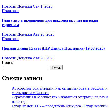
Новости Донецка
Сен 1, 2025
Политика
Глава днр в преддверии дня шахтера вручил награды
горнякам
Новости Донецка
Авг 28, 2025
Политика
Прямая линия Главы ДНР Дениса Пушилина (19.08.2025)
Новости Донецка
Авг 26, 2025
Поиск
Поиск
Свежие записи
Аутсорсинг бухгалтерии: как оптимизировать расходы и
снять риски с бизнеса
Дератизация в Москве: как избавиться от грызунов раз и
навсегда
Студент ДонНТУ – победитель конкурса «Студенческий