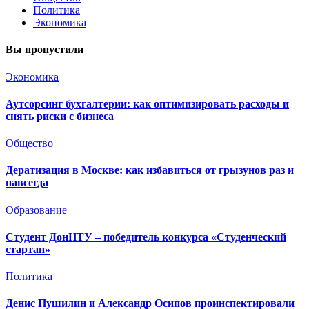
Политика
Экономика
Вы пропустили
Экономика
Аутсорсинг бухгалтерии: как оптимизировать расходы и
снять риски с бизнеса
Общество
Дератизация в Москве: как избавиться от грызунов раз и
навсегда
Образование
Студент ДонНТУ – победитель конкурса «Студенческий
стартап»
Политика
Денис Пушилин и Александр Осипов проинспектировали