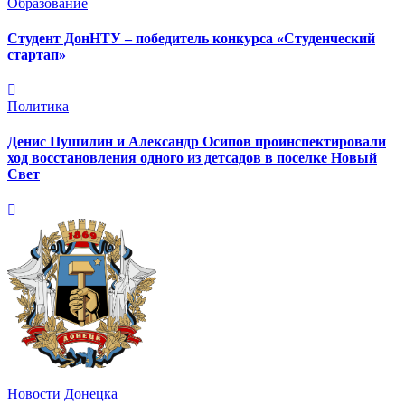
Образование
Студент ДонНТУ – победитель конкурса «Студенческий
стартап»
Политика
Денис Пушилин и Александр Осипов проинспектировали
ход восстановления одного из детсадов в поселке Новый
Свет
Новости Донецка