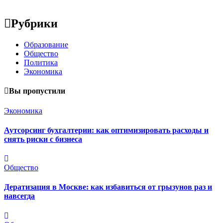
Рубрики
Образование
Общество
Политика
Экономика
Вы пропустили
Экономика
Аутсорсинг бухгалтерии: как оптимизировать расходы и
снять риски с бизнеса
Общество
Дератизация в Москве: как избавиться от грызунов раз и
навсегда