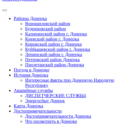
Районы Донецка
Ворошиловский район
Буденновский район
Калининский район г. Донецка
Киевский район г. Донецка
Кировский район г. Донецка
Куйбышевский район г. Донецка
Ленинский район г. Донецка
Петровский район Донецка
Пролетарский район Донецка
Погода в Донецке
История Донецка
Интересные факты про Донецкую Народную
Республику
Аварийные службы
ДИСПЕТЧЕРСКИЕ СЛУЖБЫ
Энергосбыт Донецк
Карта Донецка
Достопримечательности
Достопримечательности Донецка
Что посмотреть в Донецке