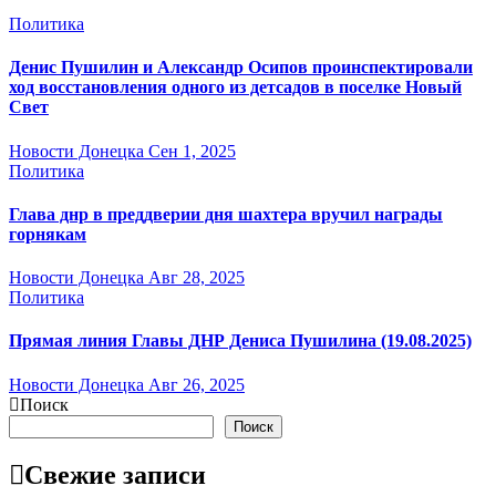
Политика
Денис Пушилин и Александр Осипов проинспектировали
ход восстановления одного из детсадов в поселке Новый
Свет
Новости Донецка
Сен 1, 2025
Политика
Глава днр в преддверии дня шахтера вручил награды
горнякам
Новости Донецка
Авг 28, 2025
Политика
Прямая линия Главы ДНР Дениса Пушилина (19.08.2025)
Новости Донецка
Авг 26, 2025
Поиск
Поиск
Свежие записи