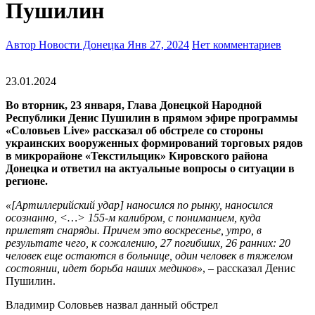
Пушилин
Автор Новости Донецка
Янв 27, 2024
Нет комментариев
23.01.2024
Во вторник, 23 января, Глава Донецкой Народной
Республики Денис Пушилин в прямом эфире программы
«Соловьев Live» рассказал об обстреле со стороны
украинских вооруженных формирований торговых рядов
в микрорайоне «Текстильщик» Кировского района
Донецка и ответил на актуальные вопросы о ситуации в
регионе.
«[Артиллерийский удар] наносился по рынку, наносился
осознанно, <…> 155-м калибром, с пониманием, куда
прилетят снаряды. Причем это воскресенье, утро, в
результате чего, к сожалению, 27 погибших, 26 ранних: 20
человек еще остаются в больнице, один человек в тяжелом
состоянии, идет борьба наших медиков»
, – рассказал Денис
Пушилин.
Владимир Соловьев назвал данный обстрел