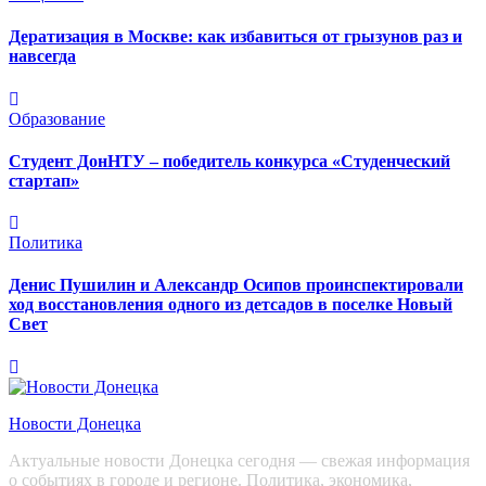
Дератизация в Москве: как избавиться от грызунов раз и
навсегда
Образование
Студент ДонНТУ – победитель конкурса «Студенческий
стартап»
Политика
Денис Пушилин и Александр Осипов проинспектировали
ход восстановления одного из детсадов в поселке Новый
Свет
Новости Донецка
Актуальные новости Донецка сегодня — свежая информация
о событиях в городе и регионе. Политика, экономика,