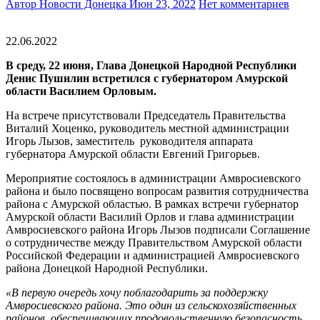
Автор Новости Донецка
Июн 23, 2022
Нет комментариев
22.06.2022
В среду, 22 июня, Глава Донецкой Народной Республики
Денис Пушилин встретился с губернатором Амурской
области Василием Орловым.
На встрече присутствовали Председатель Правительства
Виталий Хоценко, руководитель местной администрации
Игорь Лызов, заместитель руководителя аппарата
губернатора Амурской области Евгений Григорьев.
Мероприятие состоялось в администрации Амвросиевского
района и было посвящено вопросам развития сотрудничества
района с Амурской областью. В рамках встречи губернатор
Амурской области Василий Орлов и глава администрации
Амвросиевского района Игорь Лызов подписали Соглашение
о сотрудничестве между Правительством Амурской области
Российской Федерации и администрацией Амвросиевского
района Донецкой Народной Республики.
«В первую очередь хочу поблагодарить за поддержку
Амвросиевского района. Это один из сельскохозяйственных
районов, обеспечивающих продовольственную безопасность