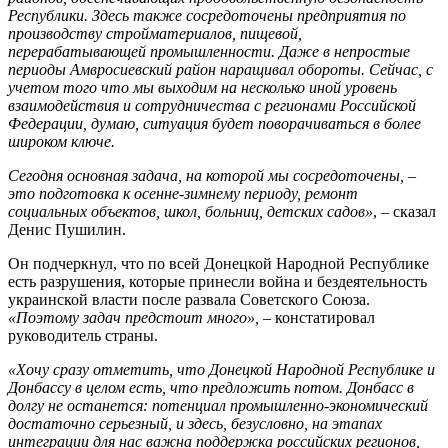
Республики. Здесь также сосредоточены предприятия по
производству стройматериалов, пищевой,
перерабатывающей промышленности. Даже в непростые
периоды Амвросиевский район наращивал обороты. Сейчас, с
учетом того что мы выходим на несколько иной уровень
взаимодействия и сотрудничества с регионами Российской
Федерации, думаю, ситуация будет поворачиваться в более
широком ключе.
Сегодня основная задача, на которой мы сосредоточены, –
это подготовка к осенне-зимнему периоду, ремонт
социальных объектов, школ, больниц, детских садов»
, – сказал
Денис Пушилин.
Он подчеркнул, что по всей Донецкой Народной Республике
есть разрушения, которые принесли война и бездеятельность
украинской власти после развала Советского Союза.
«Поэтому задач предстоит много»,
– констатировал
руководитель страны.
«Хочу сразу отметить, что Донецкой Народной Республике и
Донбассу в целом есть, что предложить потом. Донбасс в
долгу не останется: потенциал промышленно-экономический
достаточно серьезный, и здесь, безусловно, на этапах
интеграции для нас важна поддержка российских регионов,