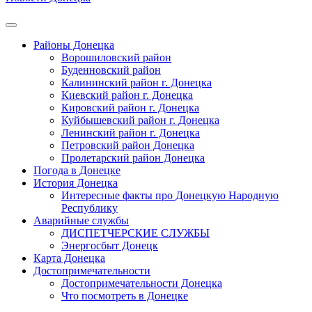
Районы Донецка
Ворошиловский район
Буденновский район
Калининский район г. Донецка
Киевский район г. Донецка
Кировский район г. Донецка
Куйбышевский район г. Донецка
Ленинский район г. Донецка
Петровский район Донецка
Пролетарский район Донецка
Погода в Донецке
История Донецка
Интересные факты про Донецкую Народную
Республику
Аварийные службы
ДИСПЕТЧЕРСКИЕ СЛУЖБЫ
Энергосбыт Донецк
Карта Донецка
Достопримечательности
Достопримечательности Донецка
Что посмотреть в Донецке