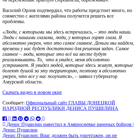
Василий Орлов подтвердил, что работы предстоит много, но
совместно с жителями района получится решить все
проблемы.
«Люди, с которыми мы здесь встречались, – это люди наши.
Люди с нашими глазами, люди, у которых горят глаза. Я
абсолютно уверен, что это самое главное. Деньги мы найдем,
времени у нас будет достаточно для решения задач. Самое
главное – люди, которые это всё на месте будут
реализовывать. То, что я увидел, меня абсолютно
устраивает. Я увидел людей, которые здесь живут, которые
болеют душой за эту территорию, поэтому я абсолютно
уверен, что все у нас получится»,
– заявил губернатор
Амурской области.
Скачать видео в новом окне
Сообщает:
Официальный сайт ГЛАВЫ ДОНЕЦКОЙ
НАРОДНОЙ РЕСПУБЛИКИ ДЕНИСА ПУШИЛИНА
Навигация
Денис Пушилин навестил в Амвросиевке раненых бойцов |
Денис Пушилин
по
Денис Пушилин: Враг должен быть уничтожен, он не