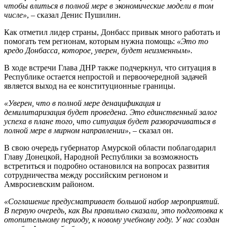
чтобы влиться в полной мере в экономические модели в том
числе»
, – сказал Денис Пушилин.
Как отметил лидер страны, Донбасс привык много работать и
помогать тем регионам, которым нужна помощь:
«Это то
кредо Донбасса, которое, уверен, будет неизменным».
В ходе встречи Глава ДНР также подчеркнул, что ситуация в
Республике остается непростой и первоочередной задачей
является выход на ее конституционные границы.
«Уверен, что в полной мере денацификация и
демилитаризация будет проведена. Это единственный залог
успеха в плане того, что ситуация будет разворачиваться в
полной мере в мирном направлении»
, – сказал он.
В свою очередь губернатор Амурской области поблагодарил
Главу Донецкой, Народной Республики за возможность
встретиться и подробно остановился на вопросах развития
сотрудничества между российским регионом и
Амвросиевским районом.
«Соглашение предусматривает большой набор мероприятий.
В первую очередь, как Вы правильно сказали, это подготовка к
отопительному периоду, к новому учебному году. У нас создан