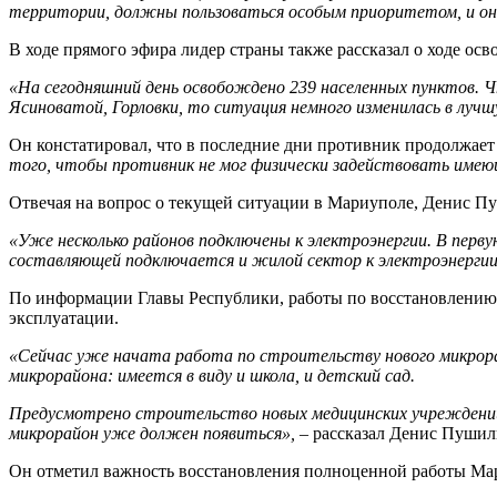
территории, должны пользоваться особым приоритетом, и о
В ходе прямого эфира лидер страны также рассказал о ходе о
«На сегодняшний день освобождено 239 населенных пунктов. Ч
Ясиноватой, Горловки, то ситуация немного изменилась в луч
Он констатировал, что в последние дни противник продолжает
того, чтобы противник не мог физически задействовать имею
Отвечая на вопрос о текущей ситуации в Мариуполе, Денис Пуш
«Уже несколько районов подключены к электроэнергии. В перву
составляющей подключается и жилой сектор к электроэнергии
По информации Главы Республики, работы по восстановлению 
эксплуатации.
«Сейчас уже начата работа по строительству нового микро
микрорайона: имеется в виду и школа, и детский сад.
Предусмотрено строительство новых медицинских учреждений
микрорайон уже должен появиться», –
рассказал Денис Пушил
Он отметил важность восстановления полноценной работы Мар