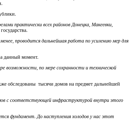
н.
ублики.
лами практически всех районов Донецка, Макеевки,
 государства.
 менее, проводится дальнейшая работа по усилению мер для
на данный момент.
ере возможности, по мере сохранности и технической
кже обследованы тысячи домов на предмет дальнейшей
омов с соответствующей инфраструктурой внутри этого
ся фундамент. До наступления холодов у нас этот