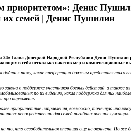
м приоритетом»: Денис Пушили
 их семей | Денис Пушилин
ия 24» Глава Донецкой Народной Республики Денис Пушилин р
ючающих в себя несколько пакетов мер и компенсационные 
одойти к тому, какие преференции должны предоставляться все
о закона о поддержке участников боевых действий, а также их
мобилизованных по их видению, какая поддержка для них наибол
и про парламент.
олее приоритетные направления, возможно, точечную индивиду
гарантиях непосредственно для семей погибших военнослужащих
на то, что освободительная операция еще не окончена. Но все