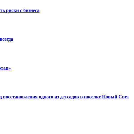
ть риски с бизнеса
всегда
ртап»
восстановления одного из детсадов в поселке Новый Свет