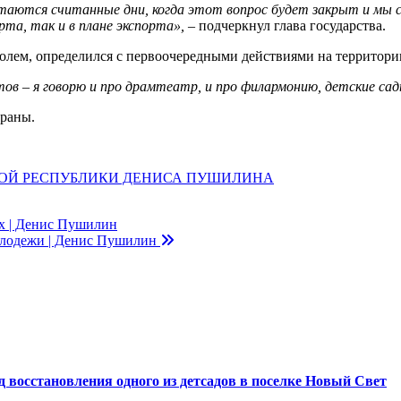
остаются считанные дни, когда этот вопрос будет закрыт и мы
рта, так и в плане экспорта»,
– подчеркнул глава государства.
олем, определился с первоочередными действиями на территори
ов – я говорю и про драмтеатр, и про филармонию, детские сад
траны.
ДНОЙ РЕСПУБЛИКИ ДЕНИСА ПУШИЛИНА
х | Денис Пушилин
лодежи | Денис Пушилин
восстановления одного из детсадов в поселке Новый Свет