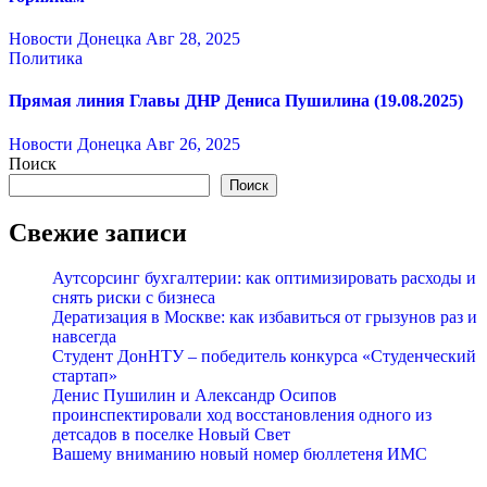
Новости Донецка
Авг 28, 2025
Политика
Прямая линия Главы ДНР Дениса Пушилина (19.08.2025)
Новости Донецка
Авг 26, 2025
Поиск
Поиск
Свежие записи
Аутсорсинг бухгалтерии: как оптимизировать расходы и
снять риски с бизнеса
Дератизация в Москве: как избавиться от грызунов раз и
навсегда
Студент ДонНТУ – победитель конкурса «Студенческий
стартап»
Денис Пушилин и Александр Осипов
проинспектировали ход восстановления одного из
детсадов в поселке Новый Свет
Вашему вниманию новый номер бюллетеня ИМС