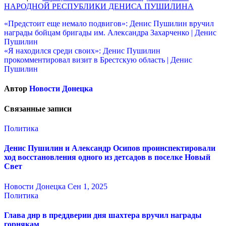
НАРОДНОЙ РЕСПУБЛИКИ ДЕНИСА ПУШИЛИНА
Навигация
«Предстоит еще немало подвигов»: Денис Пушилин вручил
награды бойцам бригады им. Александра Захарченко | Денис
по
Пушилин
записям
«Я находился среди своих»: Денис Пушилин
прокомментировал визит в Брестскую область | Денис
Пушилин
Автор
Новости Донецка
Связанные записи
Политика
Денис Пушилин и Александр Осипов проинспектировали
ход восстановления одного из детсадов в поселке Новый
Свет
Новости Донецка
Сен 1, 2025
Политика
Глава днр в преддверии дня шахтера вручил награды
горнякам