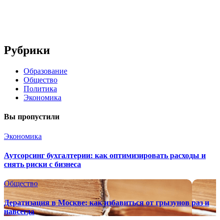
Рубрики
Образование
Общество
Политика
Экономика
Вы пропустили
Экономика
Аутсорсинг бухгалтерии: как оптимизировать расходы и
снять риски с бизнеса
Общество
Дератизация в Москве: как избавиться от грызунов раз и
навсегда