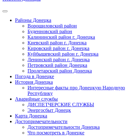
Районы Донецка
Ворошиловский район
Буденновский район
Калининский район г. Донецка
Киевский район г. Донецка
Кировский район г. Донецка
Куйбышевский район г. Донецка
Ленинский район г. Донецка
Петровский район Донецка
Пролетарский район Донецка
Погода в Донецке
История Донецка
Интересные факты про Донецкую Народную
Республику
Аварийные службы
ДИСПЕТЧЕРСКИЕ СЛУЖБЫ
Энергосбыт Донецк
Карта Донецка
Достопримечательности
Достопримечательности Донецка
Что посмотреть в Донецке