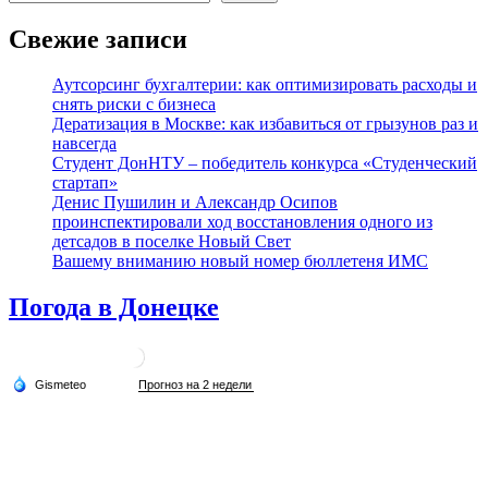
Свежие записи
Аутсорсинг бухгалтерии: как оптимизировать расходы и
снять риски с бизнеса
Дератизация в Москве: как избавиться от грызунов раз и
навсегда
Студент ДонНТУ – победитель конкурса «Студенческий
стартап»
Денис Пушилин и Александр Осипов
проинспектировали ход восстановления одного из
детсадов в поселке Новый Свет
Вашему вниманию новый номер бюллетеня ИМС
Погода в Донецке