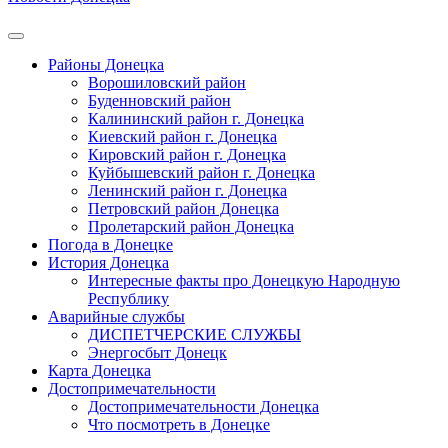
Районы Донецка
Ворошиловский район
Буденновский район
Калининский район г. Донецка
Киевский район г. Донецка
Кировский район г. Донецка
Куйбышевский район г. Донецка
Ленинский район г. Донецка
Петровский район Донецка
Пролетарский район Донецка
Погода в Донецке
История Донецка
Интересные факты про Донецкую Народную
Республику
Аварийные службы
ДИСПЕТЧЕРСКИЕ СЛУЖБЫ
Энергосбыт Донецк
Карта Донецка
Достопримечательности
Достопримечательности Донецка
Что посмотреть в Донецке