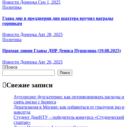
Новости Донецка
Сен 1, 2025
Политика
Глава днр в преддверии дня шахтера вручил награды
горнякам
Новости Донецка
Авг 28, 2025
Политика
Прямая линия Главы ДНР Дениса Пушилина (19.08.2025)
Новости Донецка
Авг 26, 2025
Поиск
Поиск
Свежие записи
Аутсорсинг бухгалтерии: как оптимизировать расходы и
снять риски с бизнеса
Дератизация в Москве: как избавиться от грызунов раз и
навсегда
Студент ДонНТУ – победитель конкурса «Студенческий
стартап»