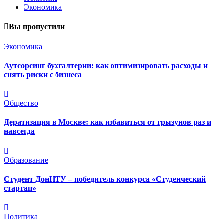
Экономика
Вы пропустили
Экономика
Аутсорсинг бухгалтерии: как оптимизировать расходы и
снять риски с бизнеса
Общество
Дератизация в Москве: как избавиться от грызунов раз и
навсегда
Образование
Студент ДонНТУ – победитель конкурса «Студенческий
стартап»
Политика