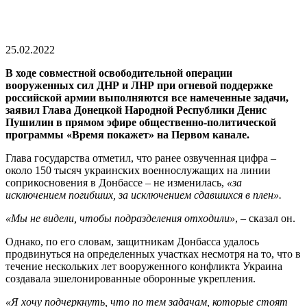
25.02.2022
В ходе совместной освободительной операции
вооруженных сил ДНР и ЛНР при огневой поддержке
российской армии выполняются все намеченные задачи,
заявил Глава Донецкой Народной Республики Денис
Пушилин в прямом эфире общественно-политической
программы «Время покажет» на Первом канале.
Глава государства отметил, что ранее озвученная цифра –
около 150 тысяч украинских военнослужащих на линии
соприкосновения в Донбассе – не изменилась,
«за
исключением погибших, за исключением сдавшихся в плен».
«Мы не видели, чтобы подразделения отходили»
, – сказал он.
Однако, по его словам, защитникам Донбасса удалось
продвинуться на определенных участках несмотря на то, что в
течение нескольких лет вооруженного конфликта Украина
создавала эшелонированные оборонные укрепления.
«Я хочу подчеркнуть, что по тем задачам, которые стоят