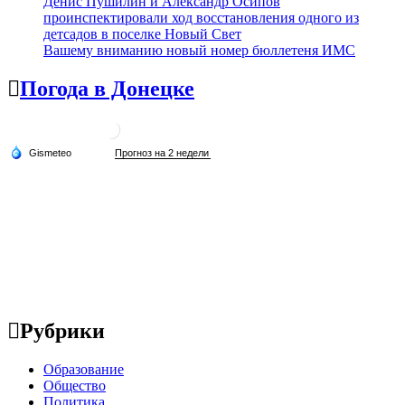
Денис Пушилин и Александр Осипов
проинспектировали ход восстановления одного из
детсадов в поселке Новый Свет
Вашему вниманию новый номер бюллетеня ИМС
Погода в Донецке
Рубрики
Образование
Общество
Политика