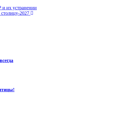
 и их устранении
ю столицу-2027
всегда
птицы!