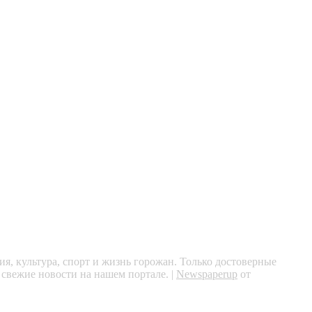
я, культура, спорт и жизнь горожан. Только достоверные
 свежие новости на нашем портале.
|
Newspaperup
от