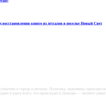
ртап»
восстановления одного из детсадов в поселке Новый Свет
обытиях в городе и регионе. Политика, экономика, происшестви
удьте в курсе всего, что происходит в Донецке — читайте самые