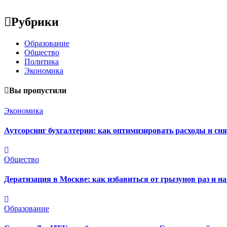
Рубрики
Образование
Общество
Политика
Экономика
Вы пропустили
Экономика
Аутсорсинг бухгалтерии: как оптимизировать расходы и сня
Общество
Дератизация в Москве: как избавиться от грызунов раз и на
Образование