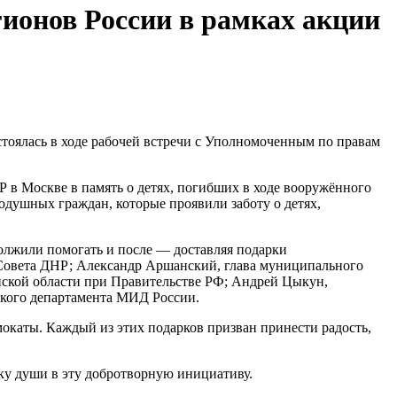
ионов России в рамках акции
 в Москве в память о детях, погибших в ходе вооружённого
одушных граждан, которые проявили заботу о детях,
олжили помогать и после — доставляя подарки
 Совета ДНР; Александр Аршанский, глава муниципального
нской области при Правительстве РФ; Андрей Цыкун,
ского департамента МИД России.
окаты. Каждый из этих подарков призван принести радость,
чку души в эту добротворную инициативу.