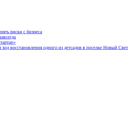
нять риски с бизнеса
навсегда
стартап»
од восстановления одного из детсадов в поселке Новый Свет