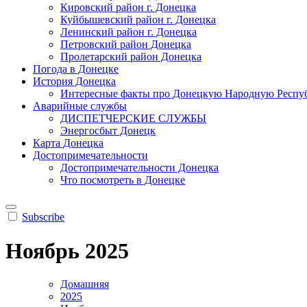
Кировский район г. Донецка
Куйбышевский район г. Донецка
Ленинский район г. Донецка
Петровский район Донецка
Пролетарский район Донецка
Погода в Донецке
История Донецка
Интересные факты про Донецкую Народную Респу
Аварийные службы
ДИСПЕТЧЕРСКИЕ СЛУЖБЫ
Энергосбыт Донецк
Карта Донецка
Достопримечательности
Достопримечательности Донецка
Что посмотреть в Донецке
Subscribe
Ноябрь 2025
Домашняя
2025