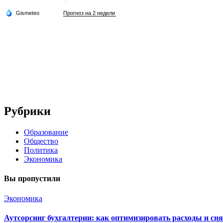
Рубрики
Образование
Общество
Политика
Экономика
Вы пропустили
Экономика
Аутсорсинг бухгалтерии: как оптимизировать расходы и сня