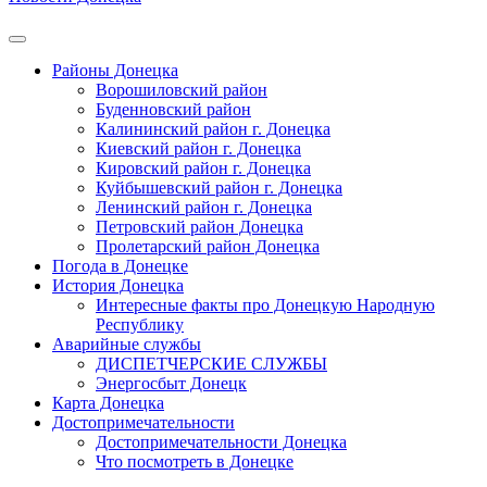
Районы Донецка
Ворошиловский район
Буденновский район
Калининский район г. Донецка
Киевский район г. Донецка
Кировский район г. Донецка
Куйбышевский район г. Донецка
Ленинский район г. Донецка
Петровский район Донецка
Пролетарский район Донецка
Погода в Донецке
История Донецка
Интересные факты про Донецкую Народную
Республику
Аварийные службы
ДИСПЕТЧЕРСКИЕ СЛУЖБЫ
Энергосбыт Донецк
Карта Донецка
Достопримечательности
Достопримечательности Донецка
Что посмотреть в Донецке