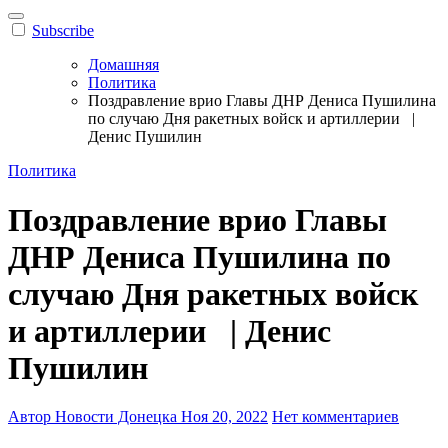
Subscribe
Домашняя
Политика
Поздравление врио Главы ДНР Дениса Пушилина
по случаю Дня ракетных войск и артиллерии |
Денис Пушилин
Политика
Поздравление врио Главы
ДНР Дениса Пушилина по
случаю Дня ракетных войск
и артиллерии | Денис
Пушилин
Автор Новости Донецка
Ноя 20, 2022
Нет комментариев