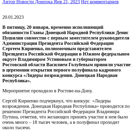
Автор Новости Донецка
Янв 21, 2023
Нет комментариев
20.01.2023
В пятницу, 20 января, временно исполняющий
обязанности Главы Донецкой Народной Республики Денис
Пушилин совместно с первым заместителем руководителя
Администрации Президента Российской Федерации
Сергеем Кириенко, полномочным представителем
Президента Российской Федерации в Южном федеральном
округе Владимиром Устиновым и губернатором
Ростовской области Василием Голубевым
приняли участие
в церемонии открытия первого полуфинала кадрового
конкурса «Лидеры возрождения. Донецкая Народная
Республика».
Мероприятие проходило в Ростове-на-Дону.
Сергей Кириенко подчеркнул, что конкурс «Лидеры
возрождения. Донецкая Народная Республика» проводится по
решению Президента Российской Федерации Владимира
Путина, отметив, что желающих принять участие в нем было
очень много – 18 тысяч человек, а в полуфинал проходит
около тысячи.