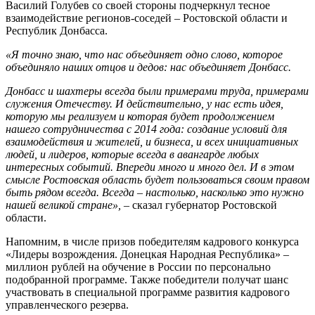
Василий Голубев со своей стороны подчеркнул тесное
взаимодействие регионов-соседей – Ростовской области и
Республик Донбасса.
«Я точно знаю, что нас объединяет одно слово, которое
объединяло наших отцов и дедов: нас объединяет Донбасс.
Донбасс и шахтеры всегда были примерами труда, примерами
служения Отечеству. И действительно, у нас есть идея,
которую мы реализуем и которая будет продолжением
нашего сотрудничества с 2014 года: создание условий для
взаимодействия и жителей, и бизнеса, и всех инициативных
людей, и лидеров, которые всегда в авангарде любых
интересных событий. Впереди много и много дел. И в этом
смысле Ростовская область будет пользоваться своим правом
быть рядом всегда. Всегда – настолько, насколько это нужно
нашей великой стране»,
– сказал губернатор Ростовской
области.
Напомним, в числе призов победителям кадрового конкурса
«Лидеры возрождения. Донецкая Народная Республика» –
миллион рублей на обучение в России по персонально
подобранной программе. Также победители получат шанс
участвовать в специальной программе развития кадрового
управленческого резерва.