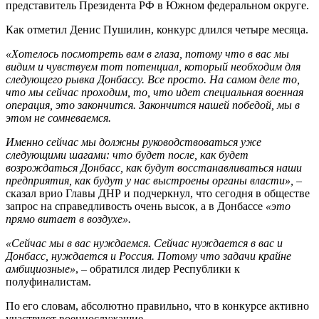
представитель Президента РФ в Южном федеральном округе.
Как отметил Денис Пушилин, конкурс длился четыре месяца.
«Хотелось посмотреть вам в глаза, потому что в вас мы
видим и чувствуем тот потенциал, который необходим для
следующего рывка Донбассу. Все просто. На самом деле то,
что мы сейчас проходим, то, что идет специальная военная
операция, это закончится. Закончится нашей победой, мы в
этом не сомневаемся.
Именно сейчас мы должны руководствоваться уже
следующими шагами: что будет после, как будет
возрождаться Донбасс, как будут восстанавливаться наши
предприятия, как будут у нас выстроены органы власти»,
–
сказал врио Главы ДНР и подчеркнул, что сегодня в обществе
запрос на справедливость очень высок, а в Донбассе
«это
прямо витает в воздухе».
«Сейчас мы в вас нуждаемся. Сейчас нуждается в вас и
Донбасс, нуждается и Россия. Потому что задачи крайне
амбициозные»
, – обратился лидер Республики к
полуфиналистам.
По его словам, абсолютно правильно, что в конкурсе активно
участвуют военнослужащие.