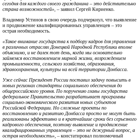
сегодня для каждого своего гражданина – это действительно
страна возможностей»,
– заявил Сергей Кириенко.
Владимир Устинов в свою очередь подчеркнул, что выявление
и продвижение квалифицированных управленцев – это
острая необходимость.
«Такое внимание государства к подбору кадров для управления
в различных отраслях Донецкой Народной Республики вполне
объяснимо, и не далек тот день, когда мы основательно
займемся восстановлением мирной жизни, возрождением
промышленности, сельского хозяйства, образования,
здравоохранения, культуры на всей территории Донбасса.
Уже сейчас Президент России поставил задачу повысить в
новых регионах стандарты социального обеспечения до
общероссийского уровня. По поручению главы государства
федеральное Правительство разрабатывает программы
социально-экономического развития новых субъектов
Российской Федерации. Но сложные проекты по
восстановлению и развитию Донбасса просто не могут быть
реализованы эффективно и в кратчайшие сроки без серьезного
кадрового обеспечения, поэтому выявление и продвижение
квалифицированных управленцев – это не дежурный вопрос, а
острая необходимость»,
– констатировал полномочный