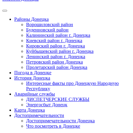
Районы Донецка
Ворошиловский район
Буденновский район
Калининский район г. Донецка
Киевский район г. Донецка
Кировский район г. Донецка
Куйбышевский район г. Донецка
Ленинский район г. Донецка
Петровский район Донецка
Пролетарский район Донецка
Погода в Донецке
История Донецка
Интересные факты про Донецкую Народную
Республику
Аварийные службы
ДИСПЕТЧЕРСКИЕ СЛУЖБЫ
Энергосбыт Донецк
Карта Донецка
Достопримечательности
Достопримечательности Донецка
Что посмотреть в Донецке