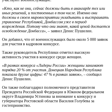
«Кто, как не они, сейчас должны быть в авангарде тех или
иных решений, и поствоенных в том числе. Именно они
должны в своем мировосприятии укладывать и выстраивать
управление Республикой, Донбассом уже в период
возрождения. Потому что они знают, какой ценой достается
освобождение Донбасса»,
– заявил Денис Пушилин.
Он добавил, что от военнослужащих было около 5 000 заявок
для участия в кадровом конкурсе.
Также руководитель Республики отметил высокую
активность участия в конкурсе среди женщин.
«В рамках конкурса «Лидеры России» женщины занимают
порядка 20 % от участия. Донецкая Народная Республика
показала другие цифры: 47 % в рамках заявок»
, – сообщил
Денис Пушилин.
Он также поблагодарил полномочного представителя
Президента Российской Федерации в Южном федеральном
округе Владимира Устинова за внимание к конкурсу и
губернатора Ростовской области Василия Голубева за
гостеприимство.