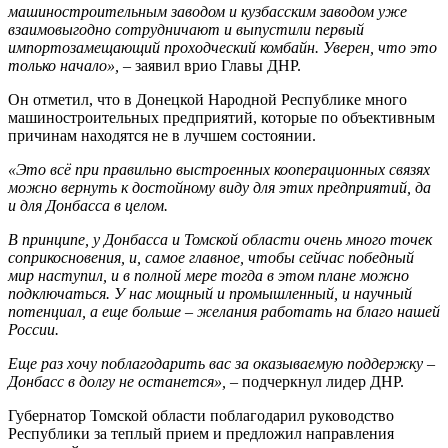
машиностроительным заводом и кузбасским заводом уже
взаимовыгодно сотрудничают и выпустили первый
импортозамещающий проходческий комбайн. Уверен, что это
только начало»,
– заявил врио Главы ДНР.
Он отметил, что в Донецкой Народной Республике много
машиностроительных предприятий, которые по объективным
причинам находятся не в лучшем состоянии.
«Это всё при правильно выстроенных кооперационных связях
можно вернуть к достойному виду для этих предприятий, да
и для Донбасса в целом.
В принципе, у Донбасса и Томской области очень много точек
соприкосновения, и, самое главное, чтобы сейчас победный
мир наступил, и в полной мере тогда в этом плане можно
подключаться. У нас мощный и промышленный, и научный
потенциал, а еще больше – желания работать на благо нашей
России.
Еще раз хочу поблагодарить вас за оказываемую поддержку –
Донбасс в долгу не останется»,
– подчеркнул лидер ДНР.
Губернатор Томской области поблагодарил руководство
Республики за теплый прием и предложил направления