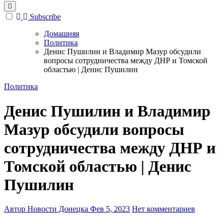
Subscribe
Домашняя
Политика
Денис Пушилин и Владимир Мазур обсудили
вопросы сотрудничества между ДНР и Томской
областью | Денис Пушилин
Политика
Денис Пушилин и Владимир
Мазур обсудили вопросы
сотрудничества между ДНР и
Томской областью | Денис
Пушилин
Автор Новости Донецка
Фев 5, 2023
Нет комментариев