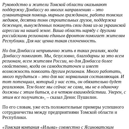
Руководство и жители Томской области оказывают
поддержку Донбассу во многих направлениях – это
гуманитарная помощь мирным гражданам, работа томских
медиков, десятки тонн строительных грузов, поддержка
беженцев, вынужденных покинуть свои дома из-за украинской
агрессии на нашей земле. Ваша область наряду с другими
российскими регионами единым фронтом помогает жителям
Республики. Для нас ценна такая сплоченность.
Но для Донбасса непривычно жить в таких реалиях, когда
Донбассу помогают. Мы, безусловно, благодарны за это всем
регионам, всем жителям России, но для Донбасса более
свойственно, когда он самодостаточен и имеет
возможность помогать другим регионам. Много работать,
много трудиться – это для нас нормальная составляющая. И
тот потенциал, который у нас есть, он обязательно будет
реализован. Тем более мы сейчас не сами, мы не в одиночку
должны с этим биться, а в четком взаимодействии. Уверен, с
этим все получится»,
– сказал Денис Пушилин.
По его словам, уже есть положительные примеры успешного
сотрудничества между предприятиями Томской области и
Республики.
«Томская компания «Ильма» совместно с Ясиноватским