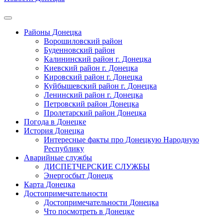
Районы Донецка
Ворошиловский район
Буденновский район
Калининский район г. Донецка
Киевский район г. Донецка
Кировский район г. Донецка
Куйбышевский район г. Донецка
Ленинский район г. Донецка
Петровский район Донецка
Пролетарский район Донецка
Погода в Донецке
История Донецка
Интересные факты про Донецкую Народную
Республику
Аварийные службы
ДИСПЕТЧЕРСКИЕ СЛУЖБЫ
Энергосбыт Донецк
Карта Донецка
Достопримечательности
Достопримечательности Донецка
Что посмотреть в Донецке