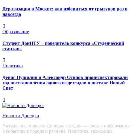
Дератизация в Москве: как избавиться от грызунов раз и
навсегда
Образование
Студент ДонНТУ – победитель конкурса «Студенческий
стартап»
Политика
Денис Пушилин и Александр Осипов проинспектировали
ход восстановления одного из детсадов в поселке Новый
Свет
Новости Донецка
Актуальные новости Донецка сегодня — свежая информация
о событиях в городе и регионе. Политика, экономика,