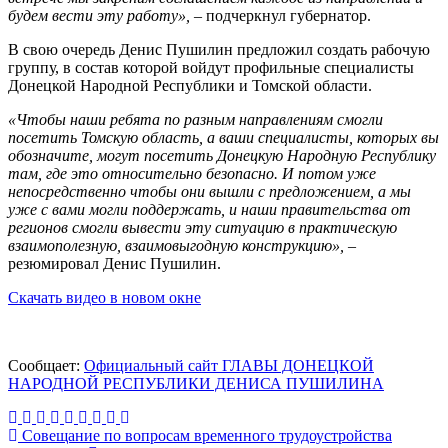
будем вести эту работу»,
– подчеркнул губернатор.
В свою очередь Денис Пушилин предложил создать рабочую
группу, в состав которой войдут профильные специалисты
Донецкой Народной Республики и Томской области.
«Чтобы наши ребята по разным направлениям смогли
посетить Томскую область, а ваши специалисты, которых вы
обозначите, могут посетить Донецкую Народную Республику
там, где это относительно безопасно. И потом уже
непосредственно чтобы они вышли с предложением, а мы
уже с вами могли поддержать, и наши правительства от
регионов смогли вывести эту ситуацию в практическую
взаимополезную, взаимовыгодную конструкцию»,
–
резюмировал Денис Пушилин.
Скачать видео в новом окне
Сообщает:
Официальный сайт ГЛАВЫ ДОНЕЦКОЙ
НАРОДНОЙ РЕСПУБЛИКИ ДЕНИСА ПУШИЛИНА
Навигация
Совещание по вопросам временного трудоустройства