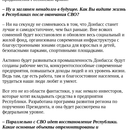
–
Ну и заглянем ненадолго в будущее. Как Вы видите жизнь
в Республиках после окончания СВО?
– Ни на секунду не сомневаюсь в том, что Донбасс станет
лучше и самодостаточнее, чем был раньше. Вне всяких
сомнений будет восстановлен и обновлен весь социальный и
жилой фонд, организована современная инфраструктура с
благоустроенными зонами отдыха для взрослых и детей,
безопасными парками, спортивными площадками.
Активно будет развиваться промышленность Донбасса: будут
созданы рабочие места, конкурентоспособные современные
предприятия, повышаться доходы людей и их уровень жизни.
Ведь там, где есть работа, там и благосостояние населения, а
трудиться наши люди любят и умеют.
Все это не из области фантастики, у нас немало инвесторов,
которые хотят вкладывать средства в предприятия
Республики. Разработана программа развития региона по
поручению Президента, и она будет рассмотрена на
федеральном уровне.
–
Параллельно с СВО идет восстановление Республики.
Какие основные объекты отремонтированы и