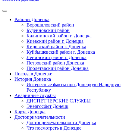
Районы Донецка
Ворошиловский район
Буденновский район
Калининский район г. Донецка
Киевский район г. Донецка
Кировский район г. Донецка
Куйбышевский район г. Донецка
Ленинский район г. Донецка
Петровский район Донецка
Пролетарский район Донецка
Погода в Донецке
История Донецка
Интересные факты про Донецкую Народную
Республику
Аварийные службы
ДИСПЕТЧЕРСКИЕ СЛУЖБЫ
Энергосбыт Донецк
Карта Донецка
Достопримечательности
Достопримечательности Донецка
Что посмотреть в Донецке