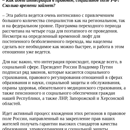
–
Как идет интеграция в правовое, социальное поле РФ?
Сколько времени займет?
– Эта работа ведется очень интенсивно с привлечением
большого количества специалистов как на региональном, так
и на федеральном уровне. Программа переходного периода
рассчитана на четыре года для поэтапного ее проведения.
Несмотря на определенный временной люфт для
постепенного безболезненного перехода, мы нацелены
сделать все необходимое как можно быстрее, и работа в этом
отношении уже ведется.
Для нас важно, что интеграция происходит, прежде всего, в
социальной сфере. Президент России Владимир Путин
подписал ряд законов, которые касаются социального
страхования, правового регулирования отношений в сферах
образования и науки, социальной защиты и обслуживания,
охраны здоровья, обязательного медицинского страхования, а
также пенсионного и социального обеспечения граждан
нашей Республики, а также ЛНР, Запорожской и Херсонской
областей.
Идет активный процесс вхождения этих регионов в правовое
поле России, направленный на закрепление прав наших
жителей получать гарантии высоких стандартов качества
образования, здравоохранения и социальной защиты,