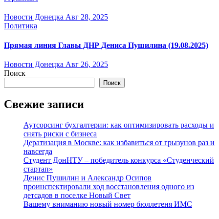
Новости Донецка
Авг 28, 2025
Политика
Прямая линия Главы ДНР Дениса Пушилина (19.08.2025)
Новости Донецка
Авг 26, 2025
Поиск
Поиск
Свежие записи
Аутсорсинг бухгалтерии: как оптимизировать расходы и
снять риски с бизнеса
Дератизация в Москве: как избавиться от грызунов раз и
навсегда
Студент ДонНТУ – победитель конкурса «Студенческий
стартап»
Денис Пушилин и Александр Осипов
проинспектировали ход восстановления одного из
детсадов в поселке Новый Свет
Вашему вниманию новый номер бюллетеня ИМС