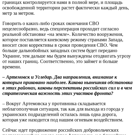
границах контролируется нами в полной мере, и площадь
освобожденной территории растет фактически каждый день,
метр за метром.
Говорить о каких-либо сроках окончания СВО
нецелесообразно, ведь спецоперация проходит согласно
реальной обстановке «на земле». Количество вооружения,
которое поставляется киевскому режиму странами Запада,
вносит свои коррективы в сроки проведения СВО. Чем
больше дальнобойных западных систем будет передано
Украине, тем дальше мы будем вынуждены отодвигать угрозу
от наших границ. Соответственно, это займет и больше
времени.
–
Артемовск и Угледар. Два направления, внимание к
которым приковано наиболее. Какова нынешняя обстановка
в этих районах, каковы перспективы российских сил и в чем
стратегическая важность этих участков фронта?
– Вокруг Артемовска у противника складывается
неблагополучная ситуация, так как для выхода из города у
украинских подразделений осталась лишь одна дорога,
которая уже находится под нашим огневым воздействием.
Сейчас идет продвижение российских добровольческих