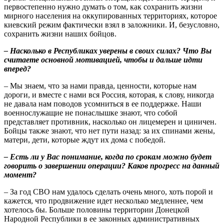
первостепенно нужно думать о том, как сохранить жизни
мирного населения на оккупированных территориях, которое
киевский режим фактически взял в заложники. И, безусловно,
сохранить жизни наших бойцов.
– Насколько в Республиках уверены в своих силах? Что Вы
считаете основной мотивацией, чтобы и дальше идти
вперед?
– Мы знаем, что за нами правда, ценности, которые нам
дороги, и вместе с нами вся Россия, которая, к слову, никогда
не давала нам поводов усомниться в ее поддержке. Наши
военнослужащие не понаслышке знают, что собой
представляет противник, насколько он лицемерен и циничен.
Бойцы также знают, что нет пути назад: за их спинами жены,
матери, дети, которые ждут их дома с победой.
–
Есть ли у Вас понимание, когда по срокам можно будет
говорить о завершении операции? Каков прогресс на данный
момент?
– За год СВО нам удалось сделать очень много, хоть порой и
кажется, что продвижение идет несколько медленнее, чем
хотелось бы. Больше половины территории Донецкой
Народной Республики в ее законных административных