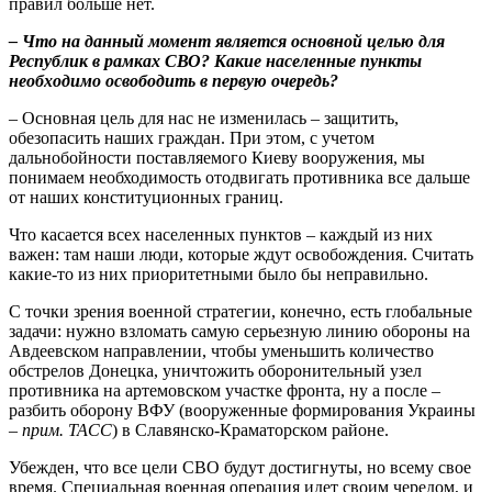
правил больше нет.
– Что на данный момент является основной целью для
Республик в рамках СВО? Какие населенные пункты
необходимо освободить в первую очередь?
– Основная цель для нас не изменилась – защитить,
обезопасить наших граждан. При этом, с учетом
дальнобойности поставляемого Киеву вооружения, мы
понимаем необходимость отодвигать противника все дальше
от наших конституционных границ.
Что касается всех населенных пунктов – каждый из них
важен: там наши люди, которые ждут освобождения. Считать
какие-то из них приоритетными было бы неправильно.
С точки зрения военной стратегии, конечно, есть глобальные
задачи: нужно взломать самую серьезную линию обороны на
Авдеевском направлении, чтобы уменьшить количество
обстрелов Донецка, уничтожить оборонительный узел
противника на артемовском участке фронта, ну а после –
разбить оборону ВФУ (вооруженные формирования Украины
–
прим. ТАСС
) в Славянско-Краматорском районе.
Убежден, что все цели СВО будут достигнуты, но всему свое
время. Специальная военная операция идет своим чередом, и