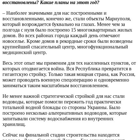
восстановлены? Какие планы на этот год?
– Наиболее значимыми для нас построенными и
восстановленными, конечно же, стали объекты Мариуполя,
который возрождается буквально на глазах. Менее чем за
полгода с нуля было построено 15 многоквартирных жилых
домов. Во всех районах города каждый день отмечают
новоселье. Кроме домов в рекордные сроки были возведены
крупнейший спасательный центр, многофункциональный
медицинский центр.
Весь этот опыт мы применим для тех населенных пунктов, от
которых отодвигается война. Вся Республика превратится в
гигантскую стройку. Только такая мощная страна, как Россия,
может проводить военную спецоперацию и одновременно
заниматься таким масштабным восстановлением.
Не менее важной стратегической стройкой для нас стали
водоводы, которые помогли пережить год практически
тотальной водной блокады со стороны Украины. Было
построено несколько альтернативных водоводов, которые
запитывали систему водоснабжения из внутренних
хранилищ.
Сейчас на финальной стадии строительства находится