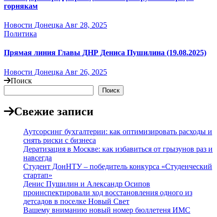
горнякам
Новости Донецка
Авг 28, 2025
Политика
Прямая линия Главы ДНР Дениса Пушилина (19.08.2025)
Новости Донецка
Авг 26, 2025
Поиск
Поиск
Свежие записи
Аутсорсинг бухгалтерии: как оптимизировать расходы и
снять риски с бизнеса
Дератизация в Москве: как избавиться от грызунов раз и
навсегда
Студент ДонНТУ – победитель конкурса «Студенческий
стартап»
Денис Пушилин и Александр Осипов
проинспектировали ход восстановления одного из
детсадов в поселке Новый Свет
Вашему вниманию новый номер бюллетеня ИМС