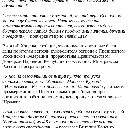
сейчас находится и какие сроки мы сейчас можем людям
обозначить?
Совсем скоро начинаются весенний, летний периоды, поток
машин еще будет увеличен. Плюс ко всему для нас
немаловажный вопрос – вопрос цен, возможность более
быстро перемещаться фурам с продуктами питания, другими
товарами»,
– подчеркнул врио Главы ДНР.
Виталий Хоценко сообщил, что поручения, которые были
даны по итогам встречи руководителя региона с Президентом
Российской Федерации, проработаны Правительством
Донецкой Народной Республики совместно с Минтрансом
России и Росгранстроем.
«У нас на сегодняшний день три пункта пропуска
автомобильных, это “Успенка – Матвеев Курган”,
“Новоазовск – Весело-Вознесенка” и “Мариновка”»
, – отметил
премьер-министр. По его словам, проработан вопрос
организации работ на новом пункте пропуска «Ульяновское –
Шрамко».
«Там, соответственно, проводятся работы сегодня уже, и до
1 апреля они должны быть завершены. Это позволит нам
[дополнительно] на 4,5 тыс. машин в сутки обеспечить
пропускную способность»
, – рассказал Виталий Хоценко.