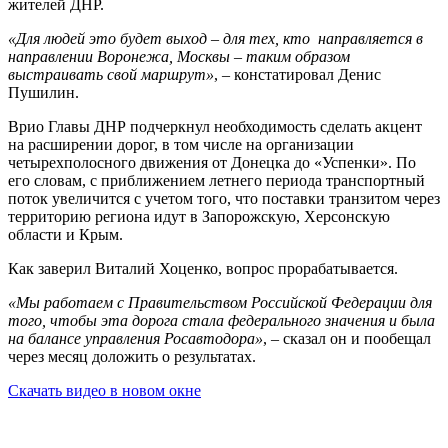
жителей ДНР.
«Для людей это будет выход – для тех, кто направляется в
направлении Воронежа, Москвы – таким образом
выстраивать свой маршрут»
, – констатировал Денис
Пушилин.
Врио Главы ДНР подчеркнул необходимость сделать акцент
на расширении дорог, в том числе на организации
четырехполосного движения от Донецка до «Успенки». По
его словам, с приближением летнего периода транспортный
поток увеличится с учетом того, что поставки транзитом через
территорию региона идут в Запорожскую, Херсонскую
области и Крым.
Как заверил Виталий Хоценко, вопрос прорабатывается.
«Мы работаем с Правительством Российской Федерации для
того, чтобы эта дорога стала федерального значения и была
на балансе управления Росавтодора»
, – сказал он и пообещал
через месяц доложить о результатах.
Скачать видео в новом окне