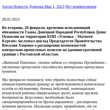
Автор Новости Донецка
Мар 1, 2023
Нет комментариев
28.02.2023
Во вторник, 28 февраля, временно исполняющий
обязанности Главы Донецкой Народной Республики Денис
Пушилин на территории КПП «Успенка – Матвеев
Курган» заслушал доклад Председателя Правительства
Виталия Хоценко о расширении возможностей
контрольно-пропускных пунктов на административной
границе с Ростовской областью.
«Виталий Павлович, стояла задача со стороны Президента –
увеличение пропускной способности контрольно-пропускных
пунктов.
Мы прекрасно понимаем, что убрать полностью сейчас
административную границу не представляется возможным
исходя из обстановки, боевых действий, потенциально
возможной работы диверсионных групп, вывоза оружия,
боеприпасов. Безусловно, необходимо было
сконцентрироваться на других вариантах – расширении
пунктов пропуска. Насколько вопрос проработан, где он