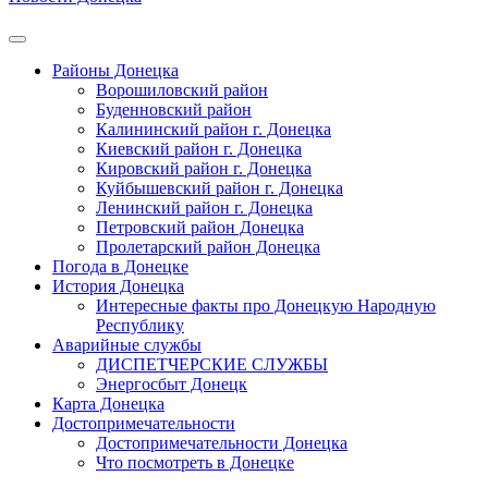
Районы Донецка
Ворошиловский район
Буденновский район
Калининский район г. Донецка
Киевский район г. Донецка
Кировский район г. Донецка
Куйбышевский район г. Донецка
Ленинский район г. Донецка
Петровский район Донецка
Пролетарский район Донецка
Погода в Донецке
История Донецка
Интересные факты про Донецкую Народную
Республику
Аварийные службы
ДИСПЕТЧЕРСКИЕ СЛУЖБЫ
Энергосбыт Донецк
Карта Донецка
Достопримечательности
Достопримечательности Донецка
Что посмотреть в Донецке