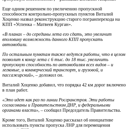
Еще одним решением по увеличению пропускной
способности контрольно-пропускных пунктов Виталий
Хоценко назвал реконструкцию старого погранперехода на
КПП «Успенка – Матвеев Курган».
«В планах – до середины лета его сдать, это увеличит
вполовину возможность данного КПП пропускать
автомобили.
По остальным пунктам также ведутся работы, что в целом
позволит к концу лета с 6 тыс. до 18 тыс. увеличить
пропускную способность по автомобилям всех видов – и
легковые, и коммерческий транспорт, и грузовой, и
пассажирский»
, – доложил он.
Виталий Хоценко добавил, что порядка 42 км дорог включено
в план работ.
«Это идет как раз по линии Росгранстроя. Эти работы
согласованы и Правительством ДНР, и федеральными
органами власти»
, – сообщил Председатель Правительства.
Кроме того, Виталий Хоценко рассказал об инициативе
использовать пункты пропуска ЛНР для перемещения