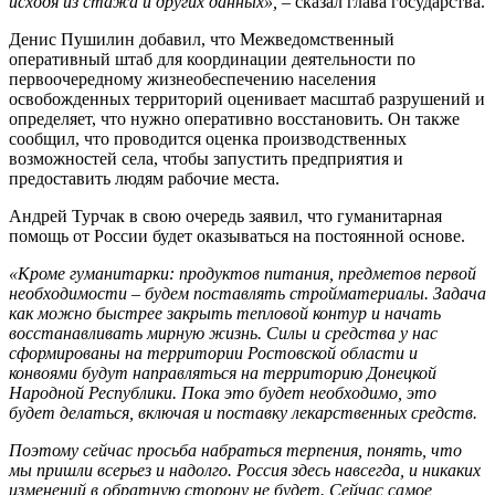
исходя из стажа и других данных», –
сказал глава государства.
Денис Пушилин добавил, что Межведомственный
оперативный штаб для координации деятельности по
первоочередному жизнеобеспечению населения
освобожденных территорий оценивает масштаб разрушений и
определяет, что нужно оперативно восстановить. Он также
сообщил, что проводится оценка производственных
возможностей села, чтобы запустить предприятия и
предоставить людям рабочие места.
Андрей Турчак в свою очередь заявил, что гуманитарная
помощь от России будет оказываться на постоянной основе.
«Кроме гуманитарки: продуктов питания, предметов первой
необходимости – будем поставлять стройматериалы. Задача
как можно быстрее закрыть тепловой контур и начать
восстанавливать мирную жизнь. Силы и средства у нас
сформированы на территории Ростовской области и
конвоями будут направляться на территорию Донецкой
Народной Республики. Пока это будет необходимо, это
будет делаться, включая и поставку лекарственных средств.
Поэтому сейчас просьба набраться терпения, понять, что
мы пришли всерьез и надолго. Россия здесь навсегда, и никаких
изменений в обратную сторону не будет.
Сейчас самое