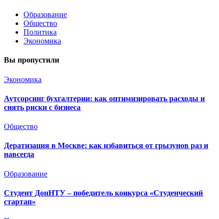
Образование
Общество
Политика
Экономика
Вы пропустили
Экономика
Аутсорсинг бухгалтерии: как оптимизировать расходы и
снять риски с бизнеса
Общество
Дератизация в Москве: как избавиться от грызунов раз и
навсегда
Образование
Студент ДонНТУ – победитель конкурса «Студенческий
стартап»