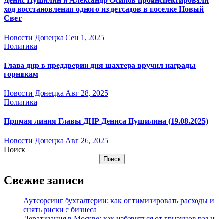
Денис Пушилин и Александр Осипов проинспектировали
ход восстановления одного из детсадов в поселке Новый
Свет
Новости Донецка
Сен 1, 2025
Политика
Глава днр в преддверии дня шахтера вручил награды
горнякам
Новости Донецка
Авг 28, 2025
Политика
Прямая линия Главы ДНР Дениса Пушилина (19.08.2025)
Новости Донецка
Авг 26, 2025
Поиск
Поиск
Свежие записи
Аутсорсинг бухгалтерии: как оптимизировать расходы и
снять риски с бизнеса
Дератизация в Москве: как избавиться от грызунов раз и