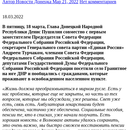
Автор Новости Донецка
Мар 21, 2022
Нет комментариев
18.03.2022
В пятницу, 18 марта, Глава Донецкой Народной
Республики Денис Пушилин совместно с первым
заместителем Председателя Совета Федерации
Федерального Собрания Российской Федерации,
секретарем Генерального совета партии «Единая Россия»
Андреем Турчаком, членами Совета Федерации
Федерального Собрания Российской Федерации,
депутатами Государственной Думы Федерального
Собрания Российской Федерации посетили
село Гранитное
на юге ДНР и пообщались с гражданами, которые
проживают в освобожденном населенном пункте
.
«Жизнь должна преобразовываться в мирном русле. Есть у
нас проблемы, которые еще не закрыты, но часть из тех
вопросов, которые мы обсуждали, уже решены. Свет уже
есть, связь есть. Амбулатория лекарствами будет
обеспечена, частично уже обеспечена. Социальные пособия,
пенсии те, кто в списках, уже начали получать. Есть
хорошая новость: в Волновахе активы удалось сохранить,
это очень важно, мы быстро сможем восстановить пенсии