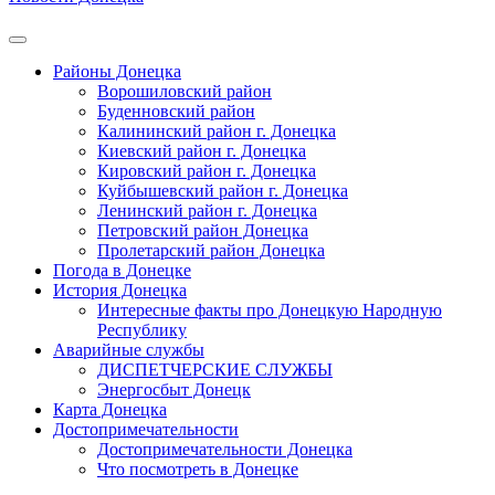
Районы Донецка
Ворошиловский район
Буденновский район
Калининский район г. Донецка
Киевский район г. Донецка
Кировский район г. Донецка
Куйбышевский район г. Донецка
Ленинский район г. Донецка
Петровский район Донецка
Пролетарский район Донецка
Погода в Донецке
История Донецка
Интересные факты про Донецкую Народную
Республику
Аварийные службы
ДИСПЕТЧЕРСКИЕ СЛУЖБЫ
Энергосбыт Донецк
Карта Донецка
Достопримечательности
Достопримечательности Донецка
Что посмотреть в Донецке