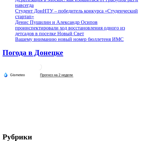
навсегда
Студент ДонНТУ – победитель конкурса «Студенческий
стартап»
Денис Пушилин и Александр Осипов
проинспектировали ход восстановления одного из
детсадов в поселке Новый Свет
Вашему вниманию новый номер бюллетеня ИМС
Погода в Донецке
Рубрики