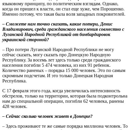
языковому принципу, по политическим взглядам. Однако,
когда он пришел к власти, он стал еще хуже, чем Порошенко.
Именно потому, что такая была воля западных покровителей.
– Сможете нам точно сказать, какие потери, Денис
Владимирович, среди гражданского населения совместно с
Луганской Народной Республикой от бомбардировок
украинской стороной?
– Про потери Луганской Народной Республики не могу
сейчас сказать, могу сказать про Донецкую Народную
Республику. За восемь лет здесь только среди гражданского
населения погибли 5 474 человека, из них 91 ребенок.
Количество раненых – порядка 15 000 человек. Это по самым
скромным подсчетам. И это только Донецкая Народная
Республика.
С 17 февраля этого года, когда увеличилась интенсивность
обстрелов, только на территории, которая была подконтрольна
нам до специальной операции, погибли 62 человека, ранены
428 человек.
– Сейчас сколько человек живет в Донецке?
– Здесь проживают те же самые порядка миллиона человек. То