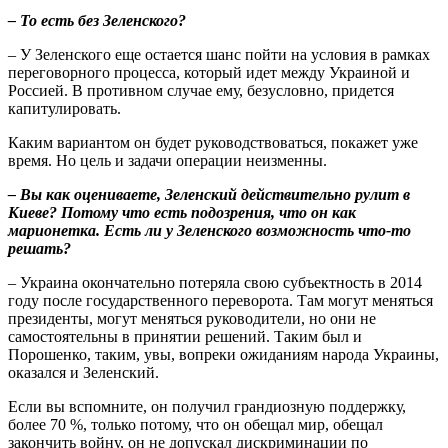
– То есть без Зеленского?
– У Зеленского еще остается шанс пойти на условия в рамках
переговорного процесса, который идет между Украиной и
Россией. В противном случае ему, безусловно, придется
капитулировать.
Каким вариантом он будет руководствоваться, покажет уже
время. Но цель и задачи операции неизменны.
– Вы как оцениваете, Зеленский действительно рулит в
Киеве? Потому что есть подозрения, что он как
марионетка. Есть ли у Зеленского возможность что-то
решать?
– Украина окончательно потеряла свою субъектность в 2014
году после государственного переворота. Там могут меняться
президенты, могут меняться руководители, но они не
самостоятельны в принятии решений. Таким был и
Порошенко, таким, увы, вопреки ожиданиям народа Украины,
оказался и Зеленский.
Если вы вспомните, он получил грандиозную поддержку,
более 70 %, только потому, что он обещал мир, обещал
закончить войну, он не допускал дискриминации по