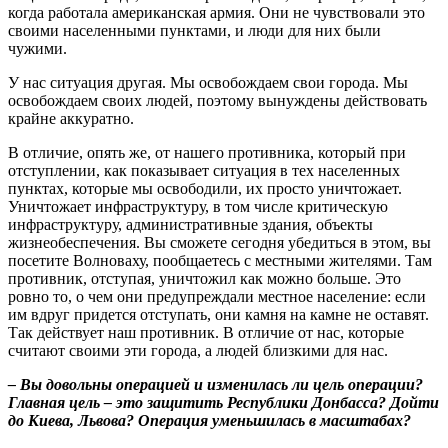
когда работала американская армия. Они не чувствовали это
своими населенными пунктами, и люди для них были
чужими.
У нас ситуация другая. Мы освобождаем свои города. Мы
освобождаем своих людей, поэтому вынуждены действовать
крайне аккуратно.
В отличие, опять же, от нашего противника, который при
отступлении, как показывает ситуация в тех населенных
пунктах, которые мы освободили, их просто уничтожает.
Уничтожает инфраструктуру, в том числе критическую
инфраструктуру, административные здания, объекты
жизнеобеспечения. Вы сможете сегодня убедиться в этом, вы
посетите Волноваху, пообщаетесь с местными жителями. Там
противник, отступая, уничтожил как можно больше. Это
ровно то, о чем они предупреждали местное население: если
им вдруг придется отступать, они камня на камне не оставят.
Так действует наш противник. В отличие от нас, которые
считают своими эти города, а людей близкими для нас.
– Вы довольны операцией и изменилась ли цель операции?
Главная цель – это защитить Республики Донбасса? Дойти
до Киева, Львова? Операция уменьшилась в масштабах?