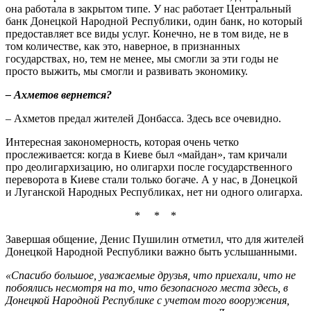
она работала в закрытом типе. У нас работает Центральный
банк Донецкой Народной Республики, один банк, но который
предоставляет все виды услуг. Конечно, не в том виде, не в
том количестве, как это, наверное, в признанных
государствах, но, тем не менее, мы смогли за эти годы не
просто выжить, мы смогли и развивать экономику.
– Ахметов вернется?
– Ахметов предал жителей Донбасса. Здесь все очевидно.
Интересная закономерность, которая очень четко
прослеживается: когда в Киеве был «майдан», там кричали
про деолигархизацию, но олигархи после государственного
переворота в Киеве стали только богаче. А у нас, в Донецкой
и Луганской Народных Республиках, нет ни одного олигарха.
* * *
Завершая общение, Денис Пушилин отметил, что для жителей
Донецкой Народной Республики важно быть услышанными.
«Спасибо большое, уважаемые друзья, что приехали, что не
побоялись несмотря на то, что безопасного места здесь, в
Донецкой Народной Республике с учетом того вооружения,