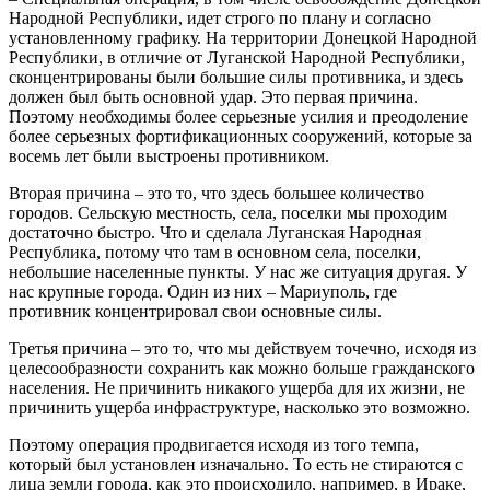
Народной Республики, идет строго по плану и согласно
установленному графику. На территории Донецкой Народной
Республики, в отличие от Луганской Народной Республики,
сконцентрированы были большие силы противника, и здесь
должен был быть основной удар. Это первая причина.
Поэтому необходимы более серьезные усилия и преодоление
более серьезных фортификационных сооружений, которые за
восемь лет были выстроены противником.
Вторая причина – это то, что здесь большее количество
городов. Сельскую местность, села, поселки мы проходим
достаточно быстро. Что и сделала Луганская Народная
Республика, потому что там в основном села, поселки,
небольшие населенные пункты. У нас же ситуация другая. У
нас крупные города. Один из них – Мариуполь, где
противник концентрировал свои основные силы.
Третья причина – это то, что мы действуем точечно, исходя из
целесообразности сохранить как можно больше гражданского
населения. Не причинить никакого ущерба для их жизни, не
причинить ущерба инфраструктуре, насколько это возможно.
Поэтому операция продвигается исходя из того темпа,
который был установлен изначально. То есть не стираются с
лица земли города, как это происходило, например, в Ираке,