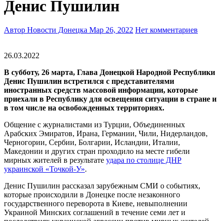
Денис Пушилин
Автор Новости Донецка
Мар 26, 2022
Нет комментариев
26.03.2022
В субботу, 26 марта, Глава Донецкой Народной Республики
Денис Пушилин встретился с представителями
иностранных средств массовой информации, которые
приехали в Республику для освещения ситуации в стране и
в том числе на освобожденных территориях.
Общение с журналистами из Турции, Объединенных
Арабских Эмиратов, Ирана, Германии, Чили, Нидерландов,
Черногории, Сербии, Болгарии, Исландии, Италии,
Македонии и других стран проходило на месте гибели
мирных жителей в результате
удара по столице ДНР
украинской «Точкой-У»
.
Денис Пушилин рассказал зарубежным СМИ о событиях,
которые происходили в Донецке после незаконного
государственного переворота в Киеве, невыполнении
Украиной Минских соглашений в течение семи лет и