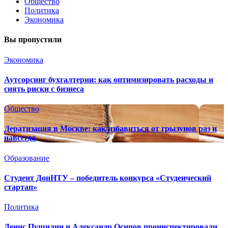
Общество
Политика
Экономика
Вы пропустили
Экономика
Аутсорсинг бухгалтерии: как оптимизировать расходы и
снять риски с бизнеса
Общество
Дератизация в Москве: как избавиться от грызунов раз и
навсегда
Образование
Студент ДонНТУ – победитель конкурса «Студенческий
стартап»
Политика
Денис Пушилин и Александр Осипов проинспектировали