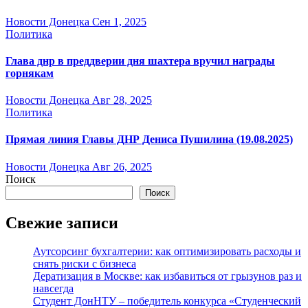
Новости Донецка
Сен 1, 2025
Политика
Глава днр в преддверии дня шахтера вручил награды
горнякам
Новости Донецка
Авг 28, 2025
Политика
Прямая линия Главы ДНР Дениса Пушилина (19.08.2025)
Новости Донецка
Авг 26, 2025
Поиск
Поиск
Свежие записи
Аутсорсинг бухгалтерии: как оптимизировать расходы и
снять риски с бизнеса
Дератизация в Москве: как избавиться от грызунов раз и
навсегда
Студент ДонНТУ – победитель конкурса «Студенческий