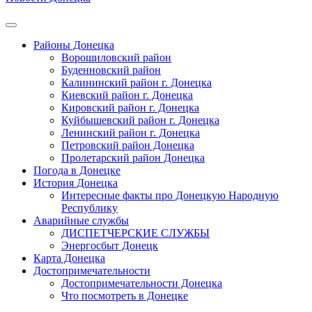
Районы Донецка
Ворошиловский район
Буденновский район
Калининский район г. Донецка
Киевский район г. Донецка
Кировский район г. Донецка
Куйбышевский район г. Донецка
Ленинский район г. Донецка
Петровский район Донецка
Пролетарский район Донецка
Погода в Донецке
История Донецка
Интересные факты про Донецкую Народную
Республику
Аварийные службы
ДИСПЕТЧЕРСКИЕ СЛУЖБЫ
Энергосбыт Донецк
Карта Донецка
Достопримечательности
Достопримечательности Донецка
Что посмотреть в Донецке