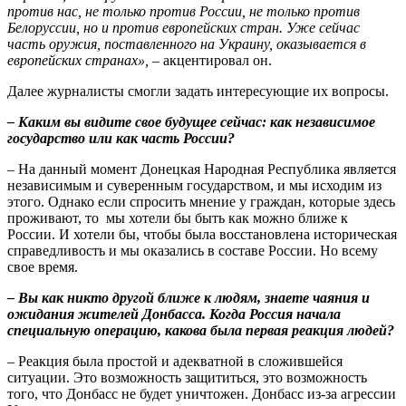
против нас, не только против России, не только против
Белоруссии, но и против европейских стран. Уже сейчас
часть оружия, поставленного на Украину, оказывается в
европейских странах», –
акцентировал он.
Далее журналисты смогли задать интересующие их вопросы.
– Каким вы видите свое будущее сейчас: как независимое
государство или как часть России?
– На данный момент Донецкая Народная Республика является
независимым и суверенным государством, и мы исходим из
этого. Однако если спросить мнение у граждан, которые здесь
проживают, то мы хотели бы быть как можно ближе к
России. И хотели бы, чтобы была восстановлена историческая
справедливость и мы оказались в составе России. Но всему
свое время.
– Вы как никто другой ближе к людям, знаете чаяния и
ожидания жителей Донбасса. Когда Россия начала
специальную операцию, какова была первая реакция людей?
– Реакция была простой и адекватной в сложившейся
ситуации. Это возможность защититься, это возможность
того, что Донбасс не будет уничтожен. Донбасс из-за агрессии