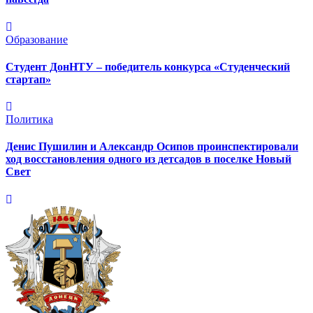
Образование
Студент ДонНТУ – победитель конкурса «Студенческий
стартап»
Политика
Денис Пушилин и Александр Осипов проинспектировали
ход восстановления одного из детсадов в поселке Новый
Свет