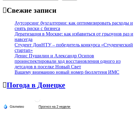
Свежие записи
Аутсорсинг бухгалтерии: как оптимизировать расходы и
снять риски с бизнеса
Дератизация в Москве: как избавиться от грызунов раз и
навсегда
Студент ДонНТУ – победитель конкурса «Студенческий
стартап»
Денис Пушилин и Александр Осипов
проинспектировали ход восстановления одного из
детсадов в поселке Новый Свет
Вашему вниманию новый номер бюллетеня ИМС
Погода в Донецке