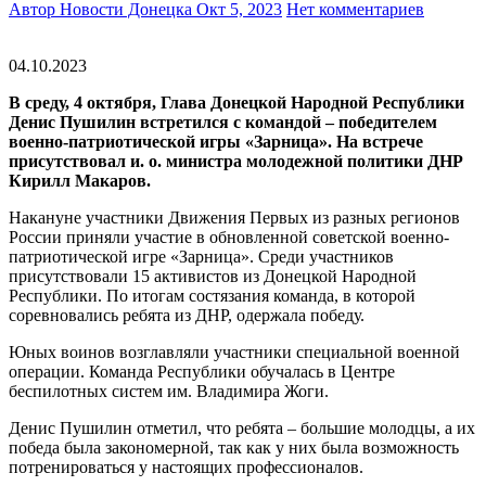
Автор Новости Донецка
Окт 5, 2023
Нет комментариев
04.10.2023
В среду, 4 октября, Глава Донецкой Народной Республики
Денис Пушилин встретился с командой – победителем
военно-патриотической игры «Зарница». На встрече
присутствовал и. о. министра молодежной политики ДНР
Кирилл Макаров.
Накануне участники Движения Первых из разных регионов
России приняли участие в обновленной советской военно-
патриотической игре «Зарница». Среди участников
присутствовали 15 активистов из Донецкой Народной
Республики. По итогам состязания команда, в которой
соревновались ребята из ДНР, одержала победу.
Юных воинов возглавляли участники специальной военной
операции. Команда Республики обучалась в Центре
беспилотных систем им. Владимира Жоги.
Денис Пушилин отметил, что ребята – большие молодцы, а их
победа была закономерной, так как у них была возможность
потренироваться у настоящих профессионалов.