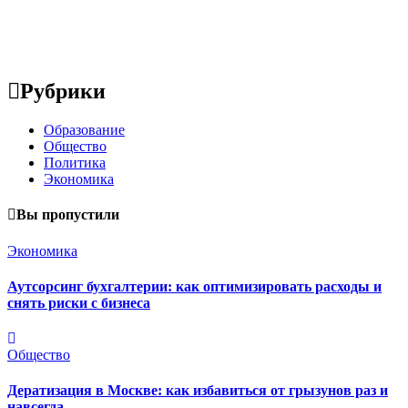
Рубрики
Образование
Общество
Политика
Экономика
Вы пропустили
Экономика
Аутсорсинг бухгалтерии: как оптимизировать расходы и
снять риски с бизнеса
Общество
Дератизация в Москве: как избавиться от грызунов раз и
навсегда