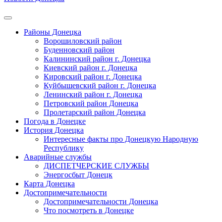
Районы Донецка
Ворошиловский район
Буденновский район
Калининский район г. Донецка
Киевский район г. Донецка
Кировский район г. Донецка
Куйбышевский район г. Донецка
Ленинский район г. Донецка
Петровский район Донецка
Пролетарский район Донецка
Погода в Донецке
История Донецка
Интересные факты про Донецкую Народную
Республику
Аварийные службы
ДИСПЕТЧЕРСКИЕ СЛУЖБЫ
Энергосбыт Донецк
Карта Донецка
Достопримечательности
Достопримечательности Донецка
Что посмотреть в Донецке