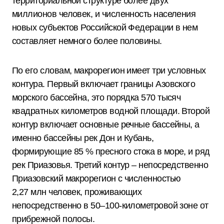
территориальной структуре более двух
миллионов человек, и численность населения
новых субъектов Российской Федерации в нем
составляет немного более половины.
По его словам, макрорегион имеет три условных
контура. Первый включает границы Азовского
морского бассейна, это порядка 570 тысяч
квадратных километров водной площади. Второй
контур включает основные речные бассейны, а
именно бассейны рек Дон и Кубань,
формирующие 85 % пресного стока в море, и ряд
рек Приазовья. Третий контур – непосредственно
Приазовский макрорегион с численностью
2,27 млн человек, проживающих
непосредственно в 50–100-километровой зоне от
прибрежной полосы.