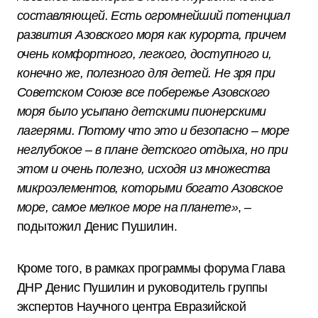
составляющей. Есть огромнейший потенциал
развития Азовского моря как курорта, причем
очень комфортного, легкого, доступного и,
конечно же, полезного для детей. Не зря при
Советском Союзе все побережье Азовского
моря было усыпано детскими пионерскими
лагерями. Потому что это и безопасно – море
неглубокое – в плане детского отдыха, но при
этом и очень полезно, исходя из множества
микроэлементов, которыми богато Азовское
море, самое мелкое море на планете»
, –
подытожил Денис Пушилин.
Кроме того, в рамках программы форума Глава
ДНР Денис Пушилин и руководитель группы
экспертов Научного центра Евразийской