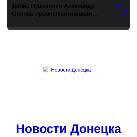
Денис Пушилин и Александр
Осипов проинспектировали
ход восстановления одного из
детсадов в поселке Новый
Свет
Новости Донецка