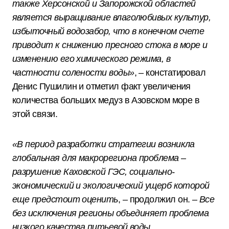
также Херсонской и Запорожской областей
является выращивание влаголюбивых культур,
избыточный водозабор, что в конечном счете
приводит к снижению пресного стока в море и
изменению его химического режима, в
частности солености воды»
, – констатировал
Денис Пушилин и отметил факт увеличения
количества больших медуз в Азовском море в
этой связи.
«В период разработки стратегии возникла
глобальная для макрорегиона проблема –
разрушение Каховской ГЭС, социально-
экономический и экологический ущерб которой
еще предстоит оценить
, – продолжил он. –
Все
без исключения регионы объединяет проблема
низкого качества питьевой воды,