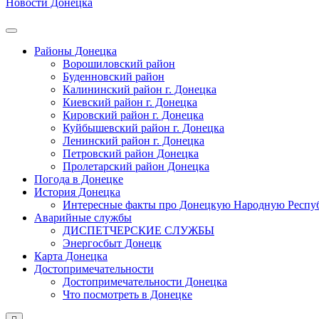
Новости Донецка
Районы Донецка
Ворошиловский район
Буденновский район
Калининский район г. Донецка
Киевский район г. Донецка
Кировский район г. Донецка
Куйбышевский район г. Донецка
Ленинский район г. Донецка
Петровский район Донецка
Пролетарский район Донецка
Погода в Донецке
История Донецка
Интересные факты про Донецкую Народную Респу
Аварийные службы
ДИСПЕТЧЕРСКИЕ СЛУЖБЫ
Энергосбыт Донецк
Карта Донецка
Достопримечательности
Достопримечательности Донецка
Что посмотреть в Донецке