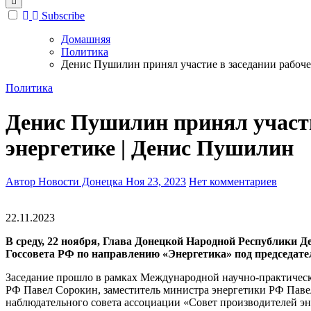
Subscribe
Домашняя
Политика
Денис Пушилин принял участие в заседании рабоче
Политика
Денис Пушилин принял участи
энергетике | Денис Пушилин
Автор Новости Донецка
Ноя 23, 2023
Нет комментариев
22.11.2023
В среду, 22 ноября, Глава Донецкой Народной Республики 
Госсовета РФ по направлению «Энергетика» под председате
Заседание прошло в рамках Международной научно-практическ
РФ Павел Сорокин, заместитель министра энергетики РФ Паве
наблюдательного совета ассоциации «Совет производителей э