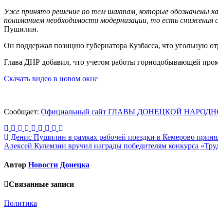
Уже принято решение по тем шахтам, которые обозначены как
пониманием необходимости модернизации, то есть снижения с
Пушилин.
Он поддержал позицию губернатора Кузбасса, что угольную от
Глава ДНР добавил, что учетом работы горнодобывающей пром
Скачать видео в новом окне
Сообщает:
Официальный сайт ГЛАВЫ ДОНЕЦКОЙ НАРО
Навигация
Денис Пушилин в рамках рабочей поездки в Кемерово принял
Алексей Кулемзин вручил награды победителям конкурса «Тру
по
записям
Автор
Новости Донецка
Связанные записи
Политика