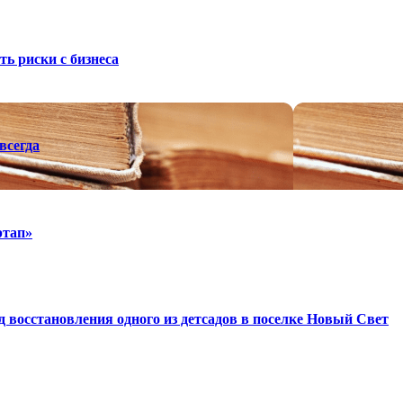
ть риски с бизнеса
всегда
ртап»
восстановления одного из детсадов в поселке Новый Свет