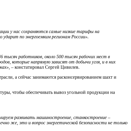
рации у нас сохраняются самые низкие тарифы на
о ударит по энергоемким регионам России».
6 тысяч работников, около 500 тысяч рабочих мест в
дов, которые напрямую зависят от добычи угля, и в них
ках»,
– констатировал Сергей Цивилев.
отрасли, а сейчас занимаются расконсервированием шахт и
ктуры, чтобы обеспечивать вывоз угольной продукции на
анируем развивать машиностроение, станкостроение –
чно же, это и вопрос энергетической безопасности не только