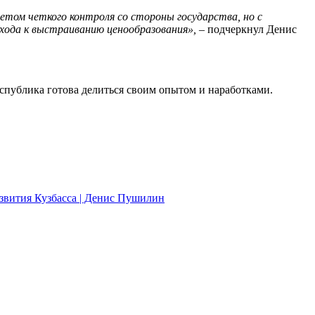
етом четкого контроля со стороны государства, но с
хода к выстраиванию ценообразования»,
– подчеркнул Денис
публика готова делиться своим опытом и наработками.
звития Кузбасса | Денис Пушилин