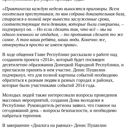
«Практически каждую неделю выносятся приговоры. Всем
оголтелым преступникам, по ком собрана доказательная база,
стараемся в полной мере вынести заслуженные сроки,
соответствующие тем деяниям, которые были совершены
, –
подчеркнул он. –
Но если сделать так, что всё – мы ни
одного пленного не отдадим, – то противник сделает то же
самое. А там наши ребята, наши люди. Конечно же,
отвернуться просто не имеем права».
В ходе общения Главе Республике рассказали о работе над
созданием проекта «2014», который будет посвящен
десятилетию образования Донецкой Народной Республики, и
пригласили принять в нем участие. Денис Пушилин
подчеркнул, что для полной картины событий необходимо
обратиться к разным людям в разных городах и районах,
которые были участниками событий 2014 года.
Молодых людей также интересовали вопросы проведения
массовых мероприятий, создания Дома молодежи в
Республике. Руководитель региона заявил, что главное на
сегодняшний день – вопросы безопасности, и необходимо
набраться терпения.
В завершение «Диалога на равных» Денис Пушилин