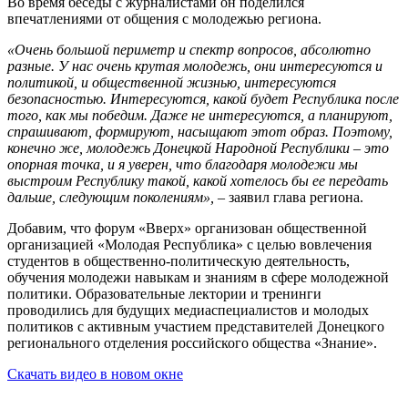
Во время беседы с журналистами он поделился
впечатлениями от общения с молодежью региона.
«Очень большой периметр и спектр вопросов, абсолютно
разные. У нас очень крутая молодежь, они интересуются и
политикой, и общественной жизнью, интересуются
безопасностью. Интересуются, какой будет Республика после
того, как мы победим. Даже не интересуются, а планируют,
спрашивают, формируют, насыщают этот образ. Поэтому,
конечно же, молодежь Донецкой Народной Республики – это
опорная точка, и я уверен, что благодаря молодежи мы
выстроим Республику такой, какой хотелось бы ее передать
дальше, следующим поколениям»,
– заявил глава региона.
Добавим, что форум «Вверх» организован общественной
организацией «Молодая Республика» с целью вовлечения
студентов в общественно-политическую деятельность,
обучения молодежи навыкам и знаниям в сфере молодежной
политики. Образовательные лектории и тренинги
проводились для будущих медиаспециалистов и молодых
политиков с активным участием представителей Донецкого
регионального отделения российского общества «Знание».
Скачать видео в новом окне