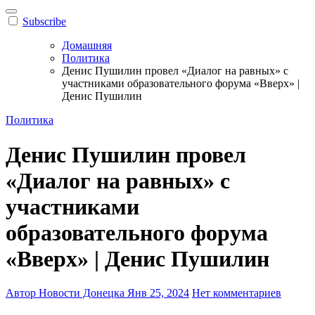
Subscribe
Домашняя
Политика
Денис Пушилин провел «Диалог на равных» с
участниками образовательного форума «Вверх» |
Денис Пушилин
Политика
Денис Пушилин провел
«Диалог на равных» с
участниками
образовательного форума
«Вверх» | Денис Пушилин
Автор Новости Донецка
Янв 25, 2024
Нет комментариев