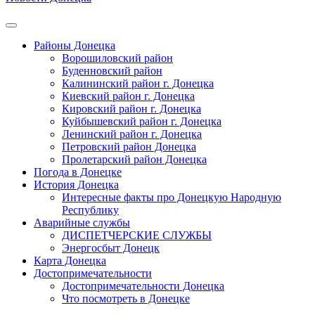
Районы Донецка
Ворошиловский район
Буденновский район
Калининский район г. Донецка
Киевский район г. Донецка
Кировский район г. Донецка
Куйбышевский район г. Донецка
Ленинский район г. Донецка
Петровский район Донецка
Пролетарский район Донецка
Погода в Донецке
История Донецка
Интересные факты про Донецкую Народную
Республику
Аварийные службы
ДИСПЕТЧЕРСКИЕ СЛУЖБЫ
Энергосбыт Донецк
Карта Донецка
Достопримечательности
Достопримечательности Донецка
Что посмотреть в Донецке