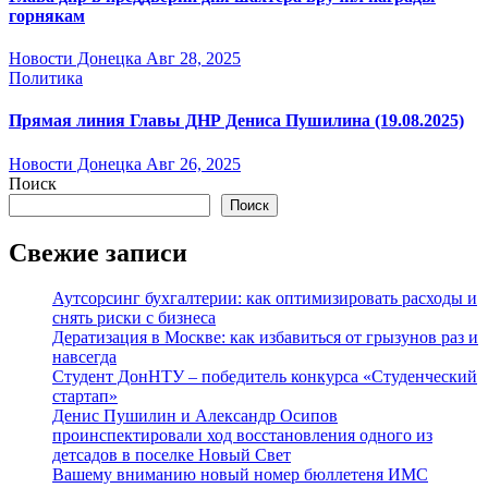
горнякам
Новости Донецка
Авг 28, 2025
Политика
Прямая линия Главы ДНР Дениса Пушилина (19.08.2025)
Новости Донецка
Авг 26, 2025
Поиск
Поиск
Свежие записи
Аутсорсинг бухгалтерии: как оптимизировать расходы и
снять риски с бизнеса
Дератизация в Москве: как избавиться от грызунов раз и
навсегда
Студент ДонНТУ – победитель конкурса «Студенческий
стартап»
Денис Пушилин и Александр Осипов
проинспектировали ход восстановления одного из
детсадов в поселке Новый Свет
Вашему вниманию новый номер бюллетеня ИМС