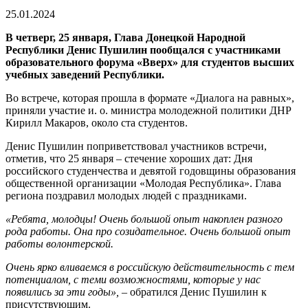
25.01.2024
В четверг, 25 января, Глава Донецкой Народной
Республики Денис Пушилин пообщался с участниками
образовательного форума «Вверх» для студентов высших
учебных заведений Республики.
Во встрече, которая прошла в формате «Диалога на равных»,
приняли участие и. о. министра молодежной политики ДНР
Кирилл Макаров, около ста студентов.
Денис Пушилин поприветствовал участников встречи,
отметив, что 25 января – стечение хороших дат: Дня
российского студенчества и девятой годовщины образования
общественной организации «Молодая Республика». Глава
региона поздравил молодых людей с праздниками.
«Ребята, молодцы! Очень большой опыт накоплен разного
рода работы. Она про созидательное. Очень большой опыт
работы волонтерской.
Очень ярко вливаемся в российскую действительность с тем
потенциалом, с теми возможностями, которые у нас
появились за эти годы»,
– обратился Денис Пушилин к
присутствующим.