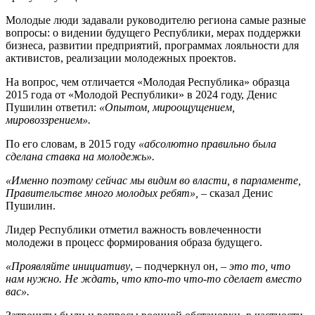
Молодые люди задавали руководителю региона самые разные
вопросы: о видении будущего Республики, мерах поддержки
бизнеса, развитии предприятий, программах лояльности для
активистов, реализации молодежных проектов.
На вопрос, чем отличается «Молодая Республика» образца
2015 года от «Молодой Республики» в 2024 году, Денис
Пушилин ответил:
«Опытом, мироощущением,
мировоззрением».
По его словам, в 2015 году
«абсолютно правильно была
сделана ставка на молодежь».
«Именно поэтому сейчас мы видим во власти, в парламенте,
Правительстве много молодых ребят», –
сказал Денис
Пушилин.
Лидер Республики отметил важность вовлеченности
молодежи в процесс формирования образа будущего.
«Проявляйте инициативу
, – подчеркнул он,
– это то, что
нам нужно. Не ждать, что кто-то что-то сделает вместо
вас».