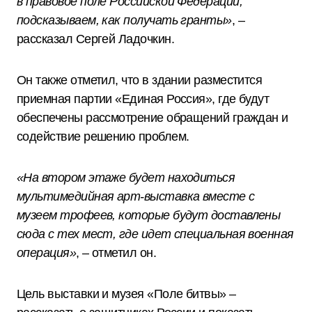
в правовое поле Российской Федерации,
подсказываем, как получать гранты»
, –
рассказал Сергей Ладочкин.
Он также отметил, что в здании разместится
приемная партии «Единая Россия», где будут
обеспечены рассмотрение обращений граждан и
содействие решению проблем.
«На втором этаже будет находиться
мультимедийная арт-выставка вместе с
музеем трофеев, которые будут доставлены
сюда с тех мест, где идет специальная военная
операция»
, – отметил он.
Цель выставки и музея «Поле битвы» –