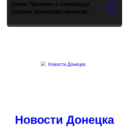
Денис Пушилин и Александр
Осипов проинспектировали
ход восстановления одного из
детсадов в поселке Новый
Свет
Новости Донецка