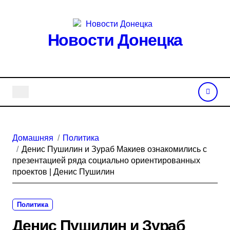
Перейти
к
содержанию
Новости Донецка
Домашняя
Политика
Денис Пушилин и Зураб Макиев ознакомились с
презентацией ряда социально ориентированных
проектов | Денис Пушилин
Политика
Денис Пушилин и Зураб