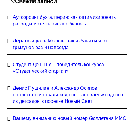
Свежие записи
Аутсорсинг бухгалтерии: как оптимизировать
расходы и снять риски с бизнеса
Дератизация в Москве: как избавиться от
грызунов раз и навсегда
Студент ДонНТУ – победитель конкурса
«Студенческий стартап»
Денис Пушилин и Александр Осипов
проинспектировали ход восстановления одного
из детсадов в поселке Новый Свет
Вашему вниманию новый номер бюллетеня ИМС