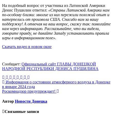
На подобный вопрос от участника из Латинской Америки
Денис Пушилин ответил:
«Страны Латинской Америки нам
по-особому близки: многие из них пережили похожий опыт и
натерпелись от произвола США. Спасибо вам за вашу
поддержку! А отвечая на ваш вопрос, скажу так: помогайте
нам через информацию. Рассказывайте, что вы видели,
говорите правду, не давайте Западу устанавливать правила
игры в информационном поле».
Скачать видео в новом окне
Сообщает:
Официальный сайт ГЛАВЫ ДОНЕЦКОЙ
НАРОДНОЙ РЕСПУБЛИКИ ДЕНИСА ПУШИЛИНА
Навигация
Информация о состоянии атмосферного воздуха в Донецке
в январе 2024 года
по
Роскомнадзор предупреждает!
записям
Автор
Новости Донецка
Связанные записи