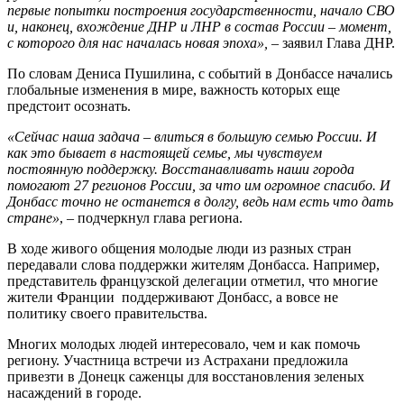
первые попытки построения государственности, начало СВО
и, наконец, вхождение ДНР и ЛНР в состав России – момент,
с которого для нас началась новая эпоха»,
– заявил Глава ДНР.
По словам Дениса Пушилина, с событий в Донбассе начались
глобальные изменения в мире, важность которых еще
предстоит осознать.
«Сейчас наша задача – влиться в большую семью России. И
как это бывает в настоящей семье, мы чувствуем
постоянную поддержку. Восстанавливать наши города
помогают 27 регионов России, за что им огромное спасибо. И
Донбасс точно не останется в долгу, ведь нам есть что дать
стране»
, – подчеркнул глава региона.
В ходе живого общения молодые люди из разных стран
передавали слова поддержки жителям Донбасса. Например,
представитель французской делегации отметил, что многие
жители Франции поддерживают Донбасс, а вовсе не
политику своего правительства.
Многих молодых людей интересовало, чем и как помочь
региону. Участница встречи из Астрахани предложила
привезти в Донецк саженцы для восстановления зеленых
насаждений в городе.