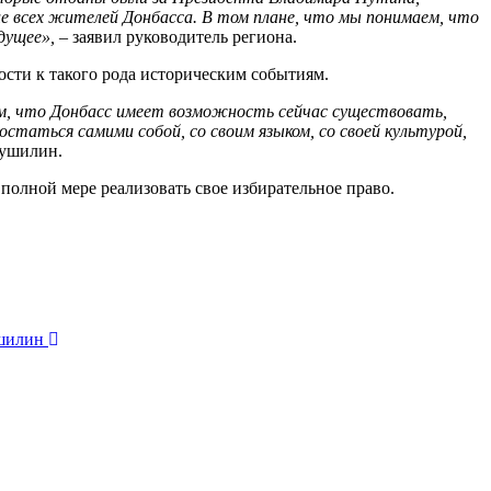
ние всех жителей Донбасса. В том плане, что мы понимаем, что
дущее»,
– заявил руководитель региона.
ости к такого рода историческим событиям.
ним, что Донбасс имеет возможность сейчас существовать,
статься самими собой, со своим языком, со своей культурой,
Пушилин.
олной мере реализовать свое избирательное право.
ушилин