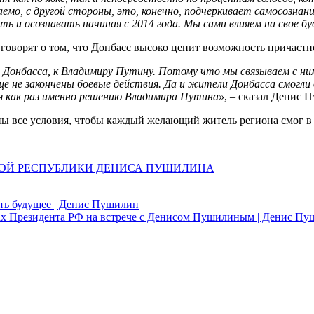
аемо, с другой стороны, это, конечно, подчеркивает самосозна
ь и осознавать начиная с 2014 года. Мы сами влияем на свое бу
говорят о том, что Донбасс высоко ценит возможность причастн
ей Донбасса, к Владимиру Путину. Потому что мы связываем с 
 не закончены боевые действия. Да и жители Донбасса смогли о
я как раз именно решению Владимира Путина»
, – сказал Денис 
ы все условия, чтобы каждый желающий житель региона смог в п
ДНОЙ РЕСПУБЛИКИ ДЕНИСА ПУШИЛИНА
ть будущее | Денис Пушилин
ах Президента РФ на встрече с Денисом Пушилиным | Денис П