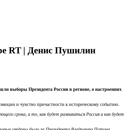
ре RT | Денис Пушилин
шли выборы Президента России в регионе, о настроениях
 эмоции и чувство причастности к историческому событию.
его срока, а то, как будет развиваться Россия и как будет
 которые отданы были за Президента Владимира Путина,