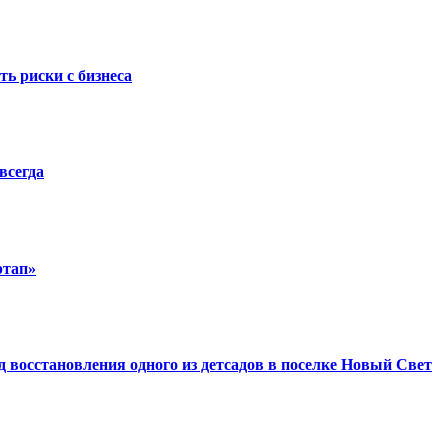
ть риски с бизнеса
всегда
ртап»
восстановления одного из детсадов в поселке Новый Свет