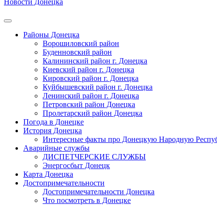
Новости Донецка
Районы Донецка
Ворошиловский район
Буденновский район
Калининский район г. Донецка
Киевский район г. Донецка
Кировский район г. Донецка
Куйбышевский район г. Донецка
Ленинский район г. Донецка
Петровский район Донецка
Пролетарский район Донецка
Погода в Донецке
История Донецка
Интересные факты про Донецкую Народную Респу
Аварийные службы
ДИСПЕТЧЕРСКИЕ СЛУЖБЫ
Энергосбыт Донецк
Карта Донецка
Достопримечательности
Достопримечательности Донецка
Что посмотреть в Донецке