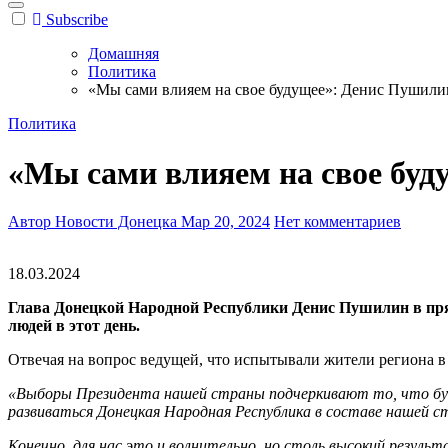
Subscribe
Домашняя
Политика
«Мы сами влияем на свое будущее»: Денис Пушили
Политика
«Мы сами влияем на свое буд
Автор Новости Донецка
Мар 20, 2024
Нет комментариев
18.03.2024
Глава Донецкой Народной Республики Денис Пушилин в прям
людей в этот день.
Отвечая на вопрос ведущей, что испытывали жители региона 
«Выборы Президента нашей страны подчеркивают то, что буде
развиваться Донецкая Народная Республика в составе нашей с
Конечно, для нас это и волнительно, но столь высокий резуль