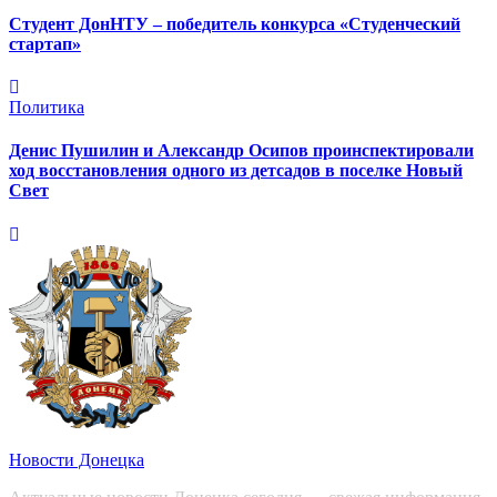
Студент ДонНТУ – победитель конкурса «Студенческий
стартап»
Политика
Денис Пушилин и Александр Осипов проинспектировали
ход восстановления одного из детсадов в поселке Новый
Свет
Новости Донецка