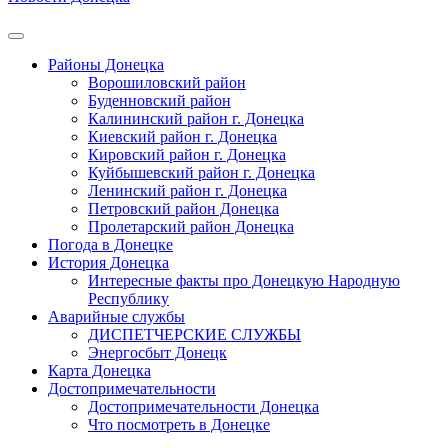
Районы Донецка
Ворошиловский район
Буденновский район
Калининский район г. Донецка
Киевский район г. Донецка
Кировский район г. Донецка
Куйбышевский район г. Донецка
Ленинский район г. Донецка
Петровский район Донецка
Пролетарский район Донецка
Погода в Донецке
История Донецка
Интересные факты про Донецкую Народную
Республику
Аварийные службы
ДИСПЕТЧЕРСКИЕ СЛУЖБЫ
Энергосбыт Донецк
Карта Донецка
Достопримечательности
Достопримечательности Донецка
Что посмотреть в Донецке