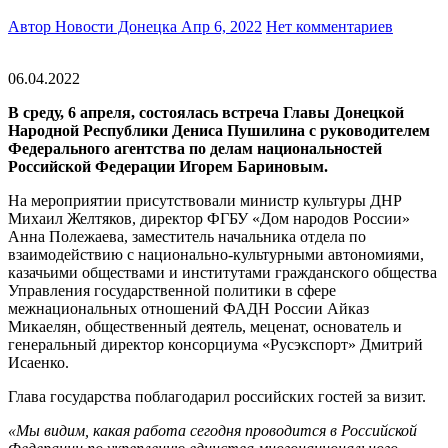
Автор Новости Донецка
Апр 6, 2022
Нет комментариев
06.04.2022
В среду, 6 апреля, состоялась встреча Главы Донецкой
Народной Республики Дениса Пушилина с руководителем
Федерального агентства по делам национальностей
Российской Федерации Игорем Бариновым.
На мероприятии присутствовали министр культуры ДНР
Михаил Желтяков, директор ФГБУ «Дом народов России»
Анна Полежаева, заместитель начальника отдела по
взаимодействию с национально-культурными автономиями,
казачьими обществами и институтами гражданского общества
Управления государственной политики в сфере
межнациональных отношений ФАДН России Айказ
Микаелян, общественный деятель, меценат, основатель и
генеральный директор консорциума «Русэкспорт» Дмитрий
Исаенко.
Глава государства поблагодарил российских гостей за визит.
«Мы видим, какая работа сегодня проводится в Российской