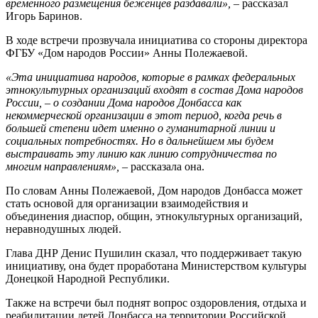
временного размещения беженцев раздавали»,
– рассказал
Игорь Баринов.
В ходе встречи прозвучала инициатива со стороны директора
ФГБУ «Дом народов России» Анны Полежаевой.
«Эта инициатива народов, которые в рамках федеральных
этнокультурных организаций входят в состав Дома народов
России, – о создании Дома народов Донбасса как
некоммерческой организации в этот период, когда речь в
большей степени идет именно о гуманитарной линии и
социальных потребностях. Но в дальнейшем мы будем
выстраивать эту линию как линию сотрудничества по
многим направлениям»,
– рассказала она.
По словам Анны Полежаевой, Дом народов Донбасса может
стать основой для организации взаимодействия и
объединения диаспор, общин, этнокультурных организаций,
неравнодушных людей.
Глава ДНР Денис Пушилин сказал, что поддерживает такую
инициативу, она будет проработана Министерством культуры
Донецкой Народной Республики.
Также на встречи был поднят вопрос оздоровления, отдыха и
реабилитации детей Донбасса на территории Российской