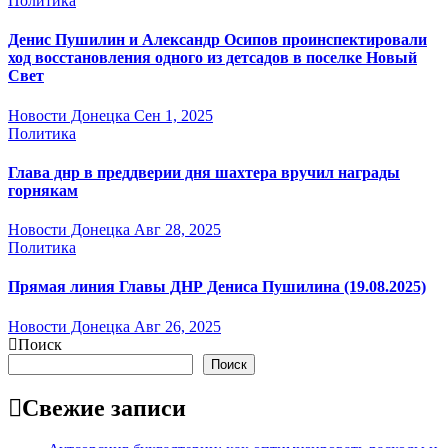
Политика
Денис Пушилин и Александр Осипов проинспектировали
ход восстановления одного из детсадов в поселке Новый
Свет
Новости Донецка
Сен 1, 2025
Политика
Глава днр в преддверии дня шахтера вручил награды
горнякам
Новости Донецка
Авг 28, 2025
Политика
Прямая линия Главы ДНР Дениса Пушилина (19.08.2025)
Новости Донецка
Авг 26, 2025
Поиск
Поиск
Свежие записи