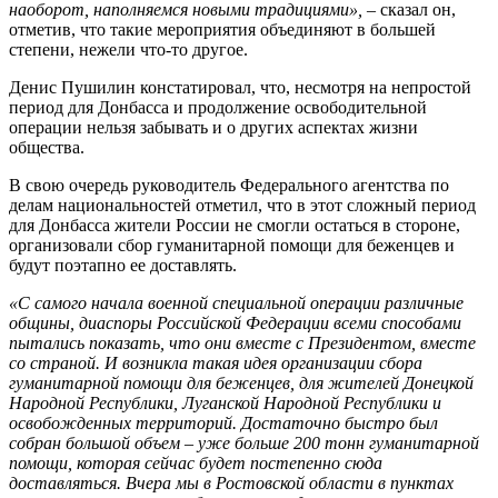
наоборот, наполняемся новыми традициями»,
– сказал он,
отметив, что такие мероприятия объединяют в большей
степени, нежели что-то другое.
Денис Пушилин констатировал, что, несмотря на непростой
период для Донбасса и продолжение освободительной
операции нельзя забывать и о других аспектах жизни
общества.
В свою очередь руководитель Федерального агентства по
делам национальностей отметил, что в этот сложный период
для Донбасса жители России не смогли остаться в стороне,
организовали сбор гуманитарной помощи для беженцев и
будут поэтапно ее доставлять.
«С самого начала военной специальной операции различные
общины, диаспоры Российской Федерации всеми способами
пытались показать, что они вместе с Президентом, вместе
со страной. И возникла такая идея организации сбора
гуманитарной помощи для беженцев, для жителей Донецкой
Народной Республики, Луганской Народной Республики и
освобожденных территорий. Достаточно быстро был
собран большой объем – уже больше 200 тонн гуманитарной
помощи, которая сейчас будет постепенно сюда
доставляться. Вчера мы в Ростовской области в пунктах