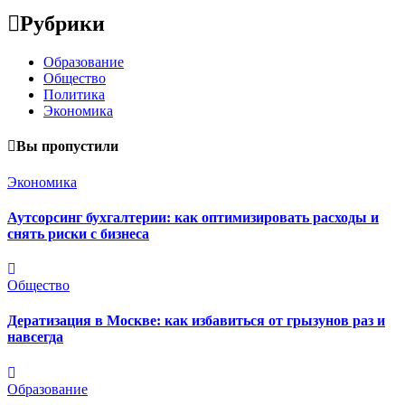
Рубрики
Образование
Общество
Политика
Экономика
Вы пропустили
Экономика
Аутсорсинг бухгалтерии: как оптимизировать расходы и
снять риски с бизнеса
Общество
Дератизация в Москве: как избавиться от грызунов раз и
навсегда
Образование