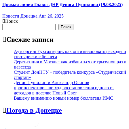
Прямая линия Главы ДНР Дениса Пушилина (19.08.2025)
Новости Донецка
Авг 26, 2025
Поиск
Поиск
Свежие записи
Аутсорсинг бухгалтерии: как оптимизировать расходы и
снять риски с бизнеса
Дератизация в Москве: как избавиться от грызунов раз и
навсегда
Студент ДонНТУ – победитель конкурса «Студенческий
стартап»
Денис Пушилин и Александр Осипов
проинспектировали ход восстановления одного из
детсадов в поселке Новый Свет
Вашему вниманию новый номер бюллетеня ИМС
Погода в Донецке