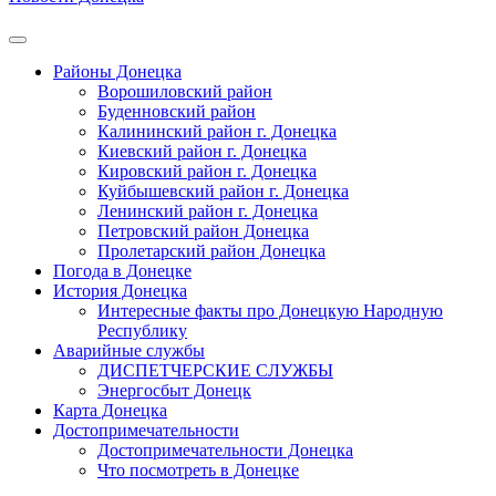
Районы Донецка
Ворошиловский район
Буденновский район
Калининский район г. Донецка
Киевский район г. Донецка
Кировский район г. Донецка
Куйбышевский район г. Донецка
Ленинский район г. Донецка
Петровский район Донецка
Пролетарский район Донецка
Погода в Донецке
История Донецка
Интересные факты про Донецкую Народную
Республику
Аварийные службы
ДИСПЕТЧЕРСКИЕ СЛУЖБЫ
Энергосбыт Донецк
Карта Донецка
Достопримечательности
Достопримечательности Донецка
Что посмотреть в Донецке