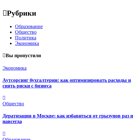
Рубрики
Образование
Общество
Политика
Экономика
Вы пропустили
Экономика
Аутсорсинг бухгалтерии: как оптимизировать расходы и
снять риски с бизнеса
Общество
Дератизация в Москве: как избавиться от грызунов раз и
навсегда
Образование