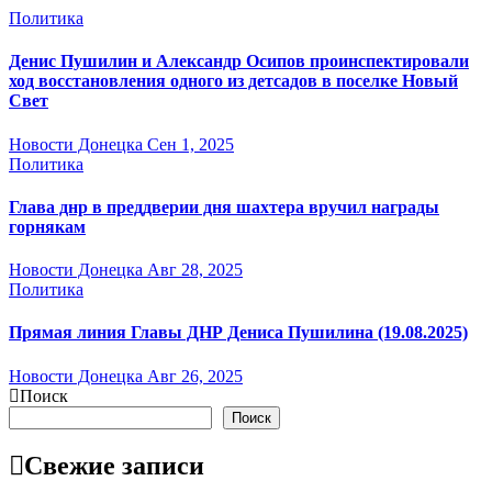
Политика
Денис Пушилин и Александр Осипов проинспектировали
ход восстановления одного из детсадов в поселке Новый
Свет
Новости Донецка
Сен 1, 2025
Политика
Глава днр в преддверии дня шахтера вручил награды
горнякам
Новости Донецка
Авг 28, 2025
Политика
Прямая линия Главы ДНР Дениса Пушилина (19.08.2025)
Новости Донецка
Авг 26, 2025
Поиск
Поиск
Свежие записи