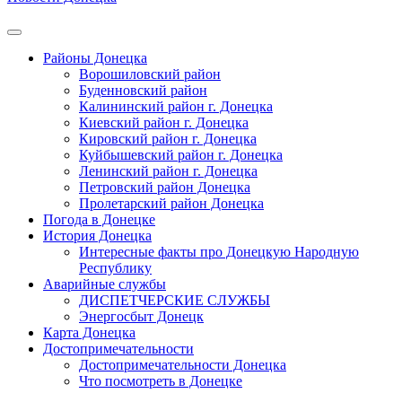
Районы Донецка
Ворошиловский район
Буденновский район
Калининский район г. Донецка
Киевский район г. Донецка
Кировский район г. Донецка
Куйбышевский район г. Донецка
Ленинский район г. Донецка
Петровский район Донецка
Пролетарский район Донецка
Погода в Донецке
История Донецка
Интересные факты про Донецкую Народную
Республику
Аварийные службы
ДИСПЕТЧЕРСКИЕ СЛУЖБЫ
Энергосбыт Донецк
Карта Донецка
Достопримечательности
Достопримечательности Донецка
Что посмотреть в Донецке