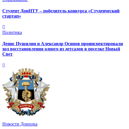
Студент ДонНТУ – победитель конкурса «Студенческий
стартап»
Политика
Денис Пушилин и Александр Осипов проинспектировали
ход восстановления одного из детсадов в поселке Новый
Свет
Новости Донецка