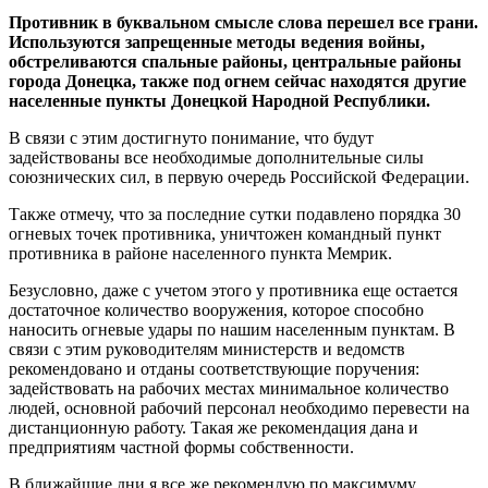
Противник в буквальном смысле слова перешел все грани.
Используются запрещенные методы ведения войны,
обстреливаются спальные районы, центральные районы
города Донецка, также под огнем сейчас находятся другие
населенные пункты Донецкой Народной Республики.
В связи с этим достигнуто понимание, что будут
задействованы все необходимые дополнительные силы
союзнических сил, в первую очередь Российской Федерации.
Также отмечу, что за последние сутки подавлено порядка 30
огневых точек противника, уничтожен командный пункт
противника в районе населенного пункта Мемрик.
Безусловно, даже с учетом этого у противника еще остается
достаточное количество вооружения, которое способно
наносить огневые удары по нашим населенным пунктам. В
связи с этим руководителям министерств и ведомств
рекомендовано и отданы соответствующие поручения:
задействовать на рабочих местах минимальное количество
людей, основной рабочий персонал необходимо перевести на
дистанционную работу. Такая же рекомендация дана и
предприятиям частной формы собственности.
В ближайшие дни я все же рекомендую по максимуму