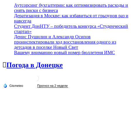
Аутсорсинг бухгалтерии: как оптимизировать расходы и
снять риски с бизнеса
Дератизация в Москве: как избавиться от грызунов раз и
навсегда
Студент ДонНТУ – победитель конкурса «Студенческий
стартап»
Денис Пушилин и Александр Осипов
проинспектировали ход восстановления одного из
детсадов в поселке Новый Свет
Вашему вниманию новый номер бюллетеня ИМС
Погода в Донецке