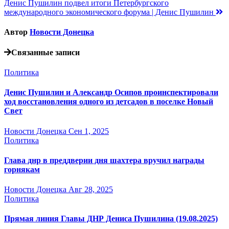
Денис Пушилин подвел итоги Петербургского
по
международного экономического форума | Денис Пушилин
записям
Автор
Новости Донецка
Связанные записи
Политика
Денис Пушилин и Александр Осипов проинспектировали
ход восстановления одного из детсадов в поселке Новый
Свет
Новости Донецка
Сен 1, 2025
Политика
Глава днр в преддверии дня шахтера вручил награды
горнякам
Новости Донецка
Авг 28, 2025
Политика
Прямая линия Главы ДНР Дениса Пушилина (19.08.2025)