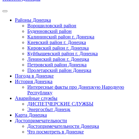
Районы Донецка
Ворошиловский район
Буденновский район
Калининский район г. Донецка
Киевский район г. Донецка
Кировский район г. Донецка
Куйбышевский район г. Донецка
Ленинский район г. Донецка
Петровский район Донецка
Пролетарский район Донецка
Погода в Донецке
История Донецка
Интересные факты про Донецкую Народную
Республику
Аварийные службы
ДИСПЕТЧЕРСКИЕ СЛУЖБЫ
Энергосбыт Донецк
Карта Донецка
Достопримечательности
Достопримечательности Донецка
Что посмотреть в Донецке