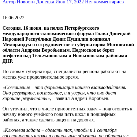
Автор Новости Донецка
Июн 17, 2022
Нет комментариев
16.06.2022
Сегодня, 16 июня, на полях
Петербургского
международного экономического форума
Глава Донецкой
Народной Республики Денис Пушилин подписал
Меморандум о сотрудничестве с губернатором Московской
области Андреем Воробьевым. Подмосковье берет
шефство над Тельмановским и Новоазовским районами
ДНР.
По словам губернатора, специалисты региона работают на
местах уже продолжительное время.
«Соглашение – это формализация нашего взаимодействия.
Оно регулярное, постоянное, и я уверен, что оно даст
хорошие результаты»
, – заявил Андрей Воробьев.
Он уточнил, что в числе приоритетных задач – подготовить к
началу нового учебного года пять школ в подшефных
районах, а также сделать акцент на дорогах.
«Ключевая задача – сделать так, чтобы к 1 сентября
восстановить школы и социальные объекты, разобраться с