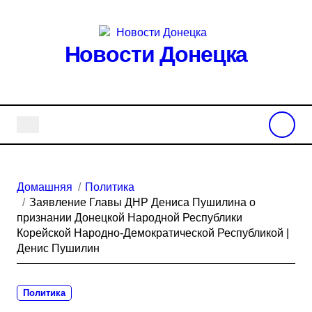
Перейти
к
содержанию
Новости Донецка
Домашняя
Политика
Заявление Главы ДНР Дениса Пушилина о
признании Донецкой Народной Республики
Корейской Народно-Демократической Республикой |
Денис Пушилин
Политика