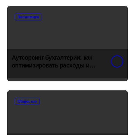
Экономика
Аутсорсинг бухгалтерии: как
оптимизировать расходы и
снять риски с бизнеса
Общество