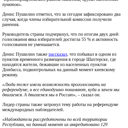
пунктов».
Денис Пушилин отметил, что за сегодня зафиксировано два
случая, когда члены избирательной комиссии получили
ранения.
Руководитель страны подчеркнул, что по итогам двух дней
голосования явка избирателей достигла 55 % и активность
голосования не уменьшается.
Денис Пушилин также
рассказал
, что побывал в одном из
пунктов временного размещения в городе Шахтерске, где
находятся жители, бежавшие из населенных пунктов
Донбасса, подконтрольных на данный момент киевскому
режиму.
«Люди тоже имели возможность проголосовать на
референдуме, и все единодушно понимают, куда и зачем мы
двигаемся. А двигаемся мы в Россию»
, – сказал он.
Лидер страны также затронул тему работы на референдуме
международных наблюдателей.
«Наблюдатели рассредоточены по всей территории
Республики, на данный момент их аккредитовано 129