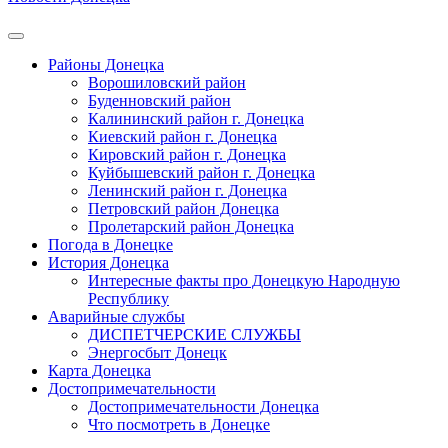
Районы Донецка
Ворошиловский район
Буденновский район
Калининский район г. Донецка
Киевский район г. Донецка
Кировский район г. Донецка
Куйбышевский район г. Донецка
Ленинский район г. Донецка
Петровский район Донецка
Пролетарский район Донецка
Погода в Донецке
История Донецка
Интересные факты про Донецкую Народную
Республику
Аварийные службы
ДИСПЕТЧЕРСКИЕ СЛУЖБЫ
Энергосбыт Донецк
Карта Донецка
Достопримечательности
Достопримечательности Донецка
Что посмотреть в Донецке