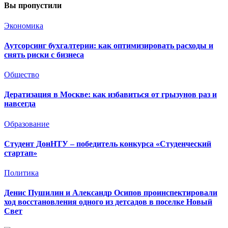
Вы пропустили
Экономика
Аутсорсинг бухгалтерии: как оптимизировать расходы и
снять риски с бизнеса
Общество
Дератизация в Москве: как избавиться от грызунов раз и
навсегда
Образование
Студент ДонНТУ – победитель конкурса «Студенческий
стартап»
Политика
Денис Пушилин и Александр Осипов проинспектировали
ход восстановления одного из детсадов в поселке Новый
Свет