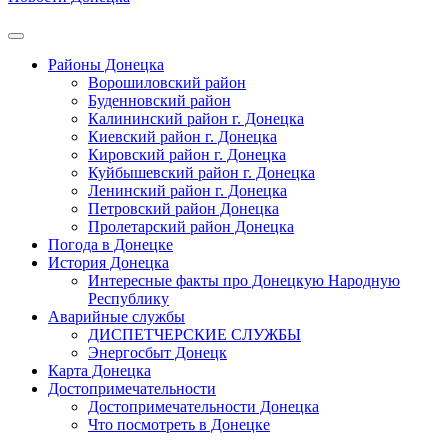
Районы Донецка
Ворошиловский район
Буденновский район
Калининский район г. Донецка
Киевский район г. Донецка
Кировский район г. Донецка
Куйбышевский район г. Донецка
Ленинский район г. Донецка
Петровский район Донецка
Пролетарский район Донецка
Погода в Донецке
История Донецка
Интересные факты про Донецкую Народную
Республику
Аварийные службы
ДИСПЕТЧЕРСКИЕ СЛУЖБЫ
Энергосбыт Донецк
Карта Донецка
Достопримечательности
Достопримечательности Донецка
Что посмотреть в Донецке