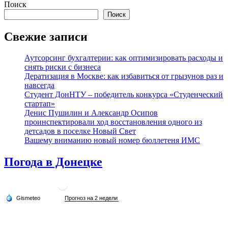
Поиск
Поиск
Свежие записи
Аутсорсинг бухгалтерии: как оптимизировать расходы и
снять риски с бизнеса
Дератизация в Москве: как избавиться от грызунов раз и
навсегда
Студент ДонНТУ – победитель конкурса «Студенческий
стартап»
Денис Пушилин и Александр Осипов
проинспектировали ход восстановления одного из
детсадов в поселке Новый Свет
Вашему вниманию новый номер бюллетеня ИМС
Погода в Донецке