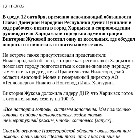
12.10.2022
В среду, 12 октября, временно исполняющий обязанности
Главы Донецкой Народной Республики Денис Пушилин в
ходе рабочего визита в город Харцызск в сопровождении
руководителя Харцызской городской администрации
Виктории Жуковой посетил одну из котельных, где обсудил
вопросы готовности к отопительному сезону.
На встрече также присутствовали представители
Нижегородской области, которые как регион-шеф Харцызска
помогают городу подготовиться к осенне-зимнему периоду:
заместитель председателя Правительства Нижегородской
области Анатолий Молев и генеральный директор АО
«Теплоэнерго» Нижнего Новгорода Илья Халтурин.
Виктория Жукова доложила лидеру ДНР, что Харцызск готов
к отопительному сезону на 100 %.
«Все паспорта готовы, системы заполнены. Мы полностью
готовы к подаче теплоносителя, ждем только
температурный режим, чтобы состоялся [запуск].
Спасибо огромное Нижегородской области: оказывают нам
помощь, очень много сделали того, что у нас раньше не