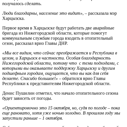
получалось сделать.
Люди благодарны, население это видит»
, – рассказала мэр
Харцызска.
Первое время в Харцызске будут работать две аварийные
бригада из Нижегородской области, которые помогут
коммунальным службам города входить в отопительный
сезон, рассказал врио Главы ДНР.
«Мы все видим, что сейчас преображается и Республика в
целом, и Харцызск в частности. Особая благодарность
Нижегородской области, потому что с теми подходами, с
которыми вы оказываете поддержку Харцызску и другим
подшефным городам, ощущается, что вы как для себя
делаете. Спасибо большое!»
– обратился врио Главы
Республики к представителям Нижегородской области.
Денис Пушилин отметил, что начало отопительного сезона
будет зависеть от погоды.
«Ориентировочно это 15 октября, но, судя по погоде – пока
еще рановато, хотя уже ночью холодно. В прошлом году мы
запустили раньше – 1 октября.