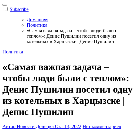
Subscribe
Домашняя
Политика
«Самая важная задача – чтобы люди были с
теплом»: Денис Пушилин посетил одну из
котельных в Харцызске | Денис Пушилин
Политика
«Самая важная задача –
чтобы люди были с теплом»:
Денис Пушилин посетил одну
из котельных в Харцызске |
Денис Пушилин
Автор Новости Донецка
Окт 13, 2022
Нет комментариев