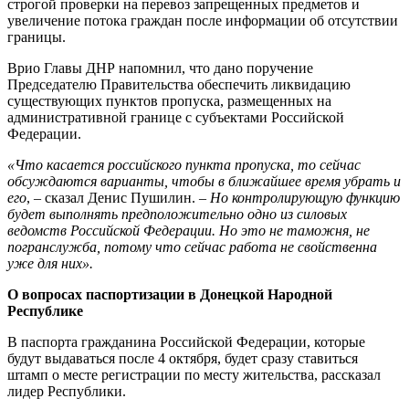
строгой проверки на перевоз запрещенных предметов и
увеличение потока граждан после информации об отсутствии
границы.
Врио Главы ДНР напомнил, что дано поручение
Председателю Правительства обеспечить ликвидацию
существующих пунктов пропуска, размещенных на
административной границе с субъектами Российской
Федерации.
«Что касается российского пункта пропуска, то сейчас
обсуждаются варианты, чтобы в ближайшее время убрать и
его
, – сказал Денис Пушилин. –
Но контролирующую функцию
будет выполнять предположительно одно из силовых
ведомств Российской Федерации. Но это не таможня, не
погранслужба, потому что сейчас работа не свойственна
уже для них».
О вопросах паспортизации в Донецкой Народной
Республике
В паспорта гражданина Российской Федерации, которые
будут выдаваться после 4 октября, будет сразу ставиться
штамп о месте регистрации по месту жительства, рассказал
лидер Республики.