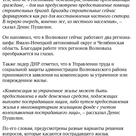
граждане, – для них предусмотрено предоставление помощи
строительных бригад. Бригады строительные сейчас
формируются как раз для восстановления частного сектора.
В первую очередь, конечно же, из местного населения»,
–
сказал Денис Пушилин.
Он напомнил, что в Волновахе сейчас работают два региона-
шефа: Ямало-Ненецкий автономный округ и Челябинская
область. Благодаря работе этих регионов Волноваха
преображается на глазах.
Также лидер ДНР отметил, что в Управлении труда и
социальной защиты администрации Волновахского района
принимаются заявления на компенсацию за утраченное или
поврежденное жилье.
«Компенсация за утраченное жилье может быть
предоставлена в виде денежных средств, подлежащих
выплате пострадавшим лицам, либо путем предоставления
жилья в многоквартирном жилищном фонде с учетом
волеизъявления пострадавшего лица»,
– рассказал Денис
Пушилин.
По его словам, предусмотрены разные варианты решения
вопросов, которые касаются пострадавшего жилья.