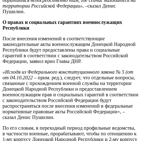
обратиться непосредственно там, где сейчас находитесь на
территории Российской Федерации»
, –сказал Денис
Пушилин.
О правах и социальных гарантиях военнослужащих
Республики
После внесения изменений в соответствующие
законодательные акты военнослужащим Донецкой Народной
Республики будут предоставлены права и социальные
гарантий в соответствии с законодательством Российской
Федерации, заявил врио Главы ДНР.
«Исходя из Федерального конституционного закона № 5 (от
от 04.10.2022
– прим. ред.), следует, что отдельные вопросы,
связанные с прохождением военной службы на территории
Донецкой Народной Республики и предоставлением
военнослужащим прав и социальных гарантий в соответствии
с законодательством Российской Федерации будут
распространяться после внесения изменений в федеральные
нормативные правовые акты Российской Федерации», –
сказал Денис Пушилин.
По его словам, в переходный период профильные ведомства,
в частности военные, прорабатывают, чтобы по отношению к
1-му корпусу Донецкой Народной Республики и 2-му корпусу