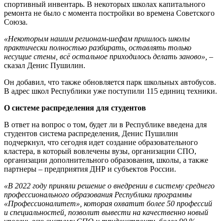
спортивный инвентарь. В некоторых школах капитального
ремонта не было с момента постройки во времена Советского
Союза.
«Некоторым нашим регионам-шефам пришлось школы
практически полностью разбирать, оставлять только
несущие стены, всё остальное приходилось делать заново»,
–
сказал Денис Пушилин.
Он добавил, что также обновляется парк школьных автобусов.
В адрес школ Республики уже поступили 115 единиц техники.
О системе распределения для студентов
В ответ на вопрос о том, будет ли в Республике введена для
студентов система распределения, Денис Пушилин
подчеркнул, что сегодня идет создание образовательного
кластера, в который вовлечены вузы, организации СПО,
организации дополнительного образования, школы, а также
партнеры – предприятия ДНР и субъектов России.
«В 2022 году приняли решение о внедрении в систему среднего
профессионального образования Республики программы
«Профессионалитет», которая охватит более 50 профессий
и специальностей, позволит вывести на качественно новый