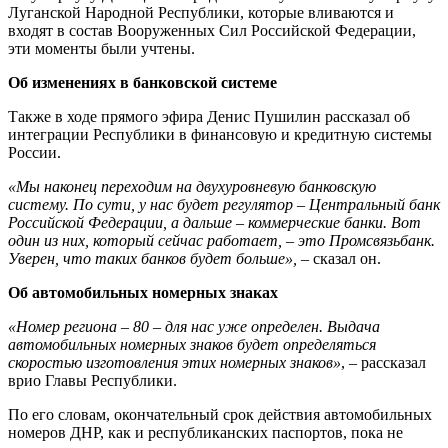
Луганской Народной Республики, которые вливаются и
входят в состав Вооруженных Сил Российской Федерации,
эти моменты были учтены.
Об изменениях в банковской системе
Также в ходе прямого эфира Денис Пушилин рассказал об
интеграции Республики в финансовую и кредитную системы
России.
«Мы наконец переходим на двухуровневую банковскую
систему. По сути, у нас будет регулятор – Центральный банк
Российской Федерации, а дальше – коммерческие банки. Вот
один из них, который сейчас работает, – это Промсвязьбанк.
Уверен, что таких банков будет больше»,
– сказал он.
Об автомобильных номерных знаках
«Номер региона – 80 – для нас уже определен. Выдача
автомобильных номерных знаков будет определяться
скоростью изготовления этих номерных знаков»
,
–
рассказал
врио Главы Республики.
По его словам, окончательный срок действия автомобильных
номеров ДНР, как и республиканских паспортов, пока не