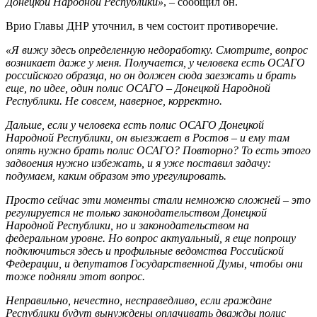
Донецкой Народной Республики»
, – сообщил он.
Врио Главы ДНР уточнил, в чем состоит противоречие.
«Я вижу здесь определенную недоработку. Смотрите, вопрос
возникает даже у меня. Получается, у человека есть ОСАГО
российского образца, но он должен сюда заезжать и брать
еще, по идее, один полис ОСАГО – Донецкой Народной
Республики. Не совсем, наверное, корректно.
Дальше, если у человека есть полис ОСАГО Донецкой
Народной Республики, он выезжает в Ростов – и ему там
опять нужно брать полис ОСАГО? Повторно? То есть этого
задвоения нужно избежать, и я уже поставил задачу:
подумаем, каким образом это урегулировать.
Просто сейчас эти моменты стали немножко сложней – это
регулируется не только законодательством Донецкой
Народной Республики, но и законодательством на
федеральном уровне. Но вопрос актуальный, я еще попрошу
подключиться здесь и профильные ведомства Российской
Федерации, и депутатов Государственной Думы, чтобы они
тоже подняли этот вопрос.
Неправильно, нечестно, несправедливо, если граждане
Республики будут вынуждены оплачивать дважды полис