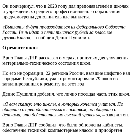
Он подчеркнул, что в 2023 году для преподавателей в школах
и учреждениях среднего профессионального образования
предусмотрены дополнительные выплаты.
«Выплаты будут производиться из федерального бюджета
России. Речь идет о пяти тысячах рублей за классное
руководство»,
– сообщил Денис Пушилин.
О ремонте школ
Врио Главы ДНР рассказал о мерах, принятых для улучшения
материально-технического состояния школ.
По его информации, 22 региона России, взявшие шефство над
городами Республики, уже отремонтировали 79 школ из
запланированных к ремонту на этот год.
Денис Пушилин добавил, что лично посещал часть этих школ.
«Я вам скажу: это школы, в которых хочется учиться. По
общению с преподавательским составом, по общению с
детками, это действительно высокий уровень»,
– заверил он.
Врио Главы ДНР сообщил, что были обновлены кабинеты,
обеспечены техникой компьютерные классы и приобретен