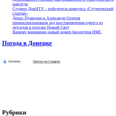
навсегда
Студент ДонНТУ – победитель конкурса «Студенческий
стартап»
Денис Пушилин и Александр Осипов
проинспектировали ход восстановления одного из
детсадов в поселке Новый Свет
Вашему вниманию новый номер бюллетеня ИМС
Погода в Донецке
Рубрики