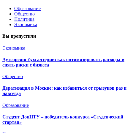
Образование
Общество
Политика
Экономика
Вы пропустили
Экономика
Аутсорсинг бухгалтерии: как оптимизировать расходы и
снять риски с бизнеса
Общество
Дератизация в Москве: как избавиться от грызунов раз и
навсегда
Образование
Студент ДонНТУ – победитель конкурса «Студенческий
стартап»