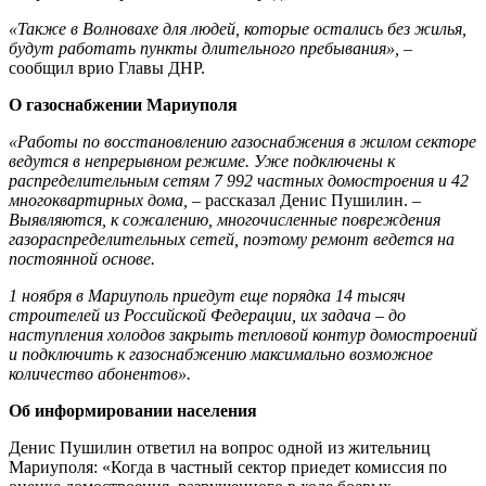
«Также в Волновахе для людей, которые остались без жилья,
будут работать пункты длительного пребывания»,
–
сообщил врио Главы ДНР.
О газоснабжении Мариуполя
«Работы по восстановлению газоснабжения в жилом секторе
ведутся в непрерывном режиме. Уже подключены к
распределительным сетям 7 992 частных домостроения и 42
многоквартирных дома,
– рассказал Денис Пушилин. –
Выявляются, к сожалению, многочисленные повреждения
газораспределительных сетей, поэтому ремонт ведется на
постоянной основе.
1 ноября в Мариуполь приедут еще порядка 14 тысяч
строителей из Российской Федерации, их задача – до
наступления холодов закрыть тепловой контур домостроений
и подключить к газоснабжению максимально возможное
количество абонентов».
Об информировании населения
Денис Пушилин ответил на вопрос одной из жительниц
Мариуполя: «Когда в частный сектор приедет комиссия по