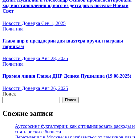
ход восстановления одного из детсадов в поселке Новый
Свет
Новости Донецка
Сен 1, 2025
Политика
Глава днр в преддверии дня шахтера вручил награды
горнякам
Новости Донецка
Авг 28, 2025
Политика
Прямая линия Главы ДНР Дениса Пушилина (19.08.2025)
Новости Донецка
Авг 26, 2025
Поиск
Поиск
Свежие записи
Аутсорсинг бухгалтерии: как оптимизировать расходы и
снять риски с бизнеса
Дератизация в Москве: как избавиться от грызунов раз и