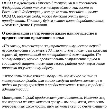
ОСАГО: в Донецкой Народной Республики и в Российской
Федерации. Ровно так же несправедливо, как гости из
Российской Федерации, у которых есть российский полис
ОСАГО, заезжая сюда, тоже должны опять полис
приобретать. Поэтому будем в этом плане дорабатывать»,
– отметил Денис Пушилин.
О компенсации за утраченное жилье или имущество и
предоставлении временного жилья
«По закону, компенсацию за утраченное имущество первой
необходимости в размере 100 тысяч рублей получает каждый
взрослый, прописанный на пострадавшей жилплощади. По
этому вопросу нужно предоставить в управления труда и
социальной защиты населения своего района подтверждение
прописки по указанному адресу.
Также есть возможность получить временное жилье из
маневренного фонда. Для этого следует подать заявление в
отдел по учету граждан и предоставлению жилья городской
администрации.
Маневренный фонд продолжает увеличиваться. Конечно же,
все вопросы не закрываются сразу – мы понимаем, что есть
определенные сложности, тем не менее сейчас очень активно