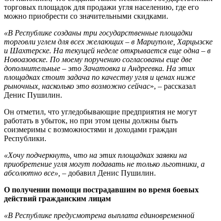
торговых площадок для продажи угля населению, где его
можно приобрести со значительными скидками.
«В Республике созданы три государственные площадки
торговли углем для всех желающих – в Мариуполе, Харцызске
и Шахтерске. На текущей неделе открывается еще одна – в
Новоазовске. По моему поручению согласованы еще две
дополнительные – это Зачатовка и Андреевка. На этих
площадках стоит задача по качеству угля и ценах ниже
рыночных, насколько это возможно сейчас
», – рассказал
Денис Пушилин.
Он отметил, что угледобывающие предприятия не могут
работать в убыток, но при этом цены должны быть
соизмеримы с возможностями и доходами граждан
Республики.
«Хочу подчеркнуть, что на этих площадках заявки на
приобретение угля могут подавать не только льготники, а
абсолютно все»,
– добавил Денис Пушилин.
О получении помощи пострадавшим во время боевых
действий гражданским лицам
«В Республике предусмотрена выплата единовременной