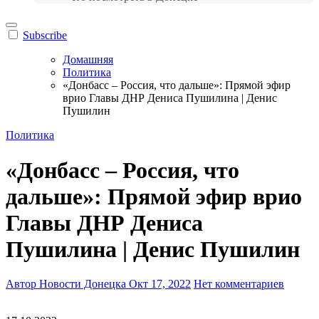
Subscribe
Домашняя
Политика
«Донбасс – Россия, что дальше»: Прямой эфир
врио Главы ДНР Дениса Пушилина | Денис
Пушилин
Политика
«Донбасс – Россия, что
дальше»: Прямой эфир врио
Главы ДНР Дениса
Пушилина | Денис Пушилин
Автор Новости Донецка
Окт 17, 2022
Нет комментариев