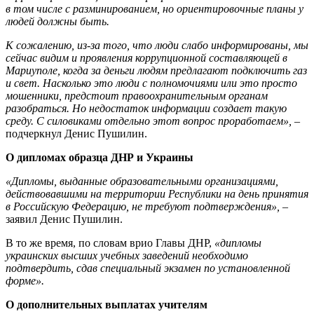
в том числе с разминированием, но ориентировочные планы у
людей должны быть.
К сожалению, из-за того, что люди слабо информированы, мы
сейчас видим и проявления коррупционной составляющей в
Мариуполе, когда за деньги людям предлагают подключить газ
и свет. Насколько это люди с полномочиями или это просто
мошенники, предстоит правоохранительным органам
разобраться. Но недостаток информации создает такую
среду. С силовиками отдельно этот вопрос проработаем»,
–
подчеркнул Денис Пушилин.
О дипломах образца ДНР и Украины
«Дипломы, выданные образовательными организациями,
действовавшими на территории Республики на день принятия
в Российскую Федерацию, не требуют подтверждения»,
–
заявил Денис Пушилин.
В то же время, по словам врио Главы ДНР,
«дипломы
украинских высших учебных заведений необходимо
подтвердить, сдав специальный экзамен по установленной
форме».
О дополнительных выплатах учителям