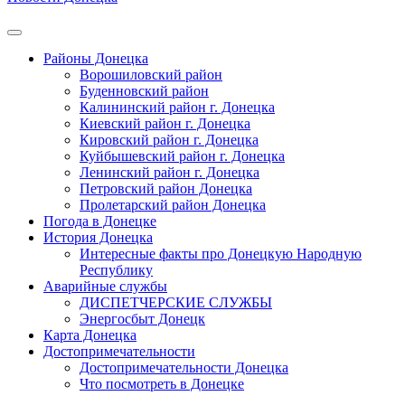
Районы Донецка
Ворошиловский район
Буденновский район
Калининский район г. Донецка
Киевский район г. Донецка
Кировский район г. Донецка
Куйбышевский район г. Донецка
Ленинский район г. Донецка
Петровский район Донецка
Пролетарский район Донецка
Погода в Донецке
История Донецка
Интересные факты про Донецкую Народную
Республику
Аварийные службы
ДИСПЕТЧЕРСКИЕ СЛУЖБЫ
Энергосбыт Донецк
Карта Донецка
Достопримечательности
Достопримечательности Донецка
Что посмотреть в Донецке