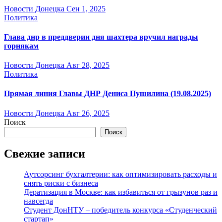
Новости Донецка
Сен 1, 2025
Политика
Глава днр в преддверии дня шахтера вручил награды
горнякам
Новости Донецка
Авг 28, 2025
Политика
Прямая линия Главы ДНР Дениса Пушилина (19.08.2025)
Новости Донецка
Авг 26, 2025
Поиск
Поиск
Свежие записи
Аутсорсинг бухгалтерии: как оптимизировать расходы и
снять риски с бизнеса
Дератизация в Москве: как избавиться от грызунов раз и
навсегда
Студент ДонНТУ – победитель конкурса «Студенческий
стартап»