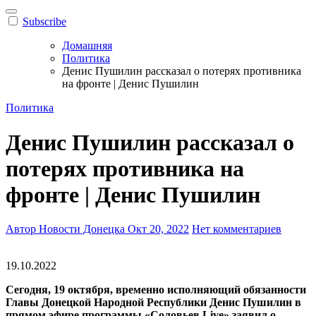
Subscribe
Домашняя
Политика
Денис Пушилин рассказал о потерях противника
на фронте | Денис Пушилин
Политика
Денис Пушилин рассказал о
потерях противника на
фронте | Денис Пушилин
Автор Новости Донецка
Окт 20, 2022
Нет комментариев
19.10.2022
Сегодня, 19 октября, временно исполняющий обязанности
Главы Донецкой Народной Республики Денис Пушилин в
прямом эфире программы «Соловьев Live» заявил о