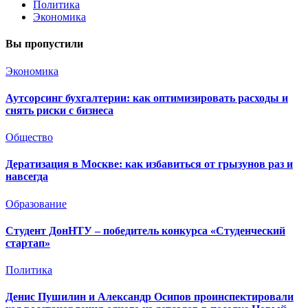
Политика
Экономика
Вы пропустили
Экономика
Аутсорсинг бухгалтерии: как оптимизировать расходы и
снять риски с бизнеса
Общество
Дератизация в Москве: как избавиться от грызунов раз и
навсегда
Образование
Студент ДонНТУ – победитель конкурса «Студенческий
стартап»
Политика
Денис Пушилин и Александр Осипов проинспектировали