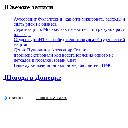
Свежие записи
Аутсорсинг бухгалтерии: как оптимизировать расходы и
снять риски с бизнеса
Дератизация в Москве: как избавиться от грызунов раз и
навсегда
Студент ДонНТУ – победитель конкурса «Студенческий
стартап»
Денис Пушилин и Александр Осипов
проинспектировали ход восстановления одного из
детсадов в поселке Новый Свет
Вашему вниманию новый номер бюллетеня ИМС
Погода в Донецке