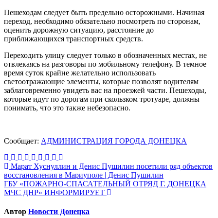
Пешеходам следует быть предельно осторожными. Начиная
переход, необходимо обязательно посмотреть по сторонам,
оценить дорожную ситуацию, расстояние до
приближающихся транспортных средств.
Переходить улицу следует только в обозначенных местах, не
отвлекаясь на разговоры по мобильному телефону. В темное
время суток крайне желательно использовать
светоотражающие элементы, которые позволят водителям
заблаговременно увидеть вас на проезжей части. Пешеходы,
которые идут по дорогам при скользком тротуаре, должны
понимать, что это также небезопасно.
Сообщает:
АДМИНИСТРАЦИЯ ГОРОДА ДОНЕЦКА
Навигация
Марат Хуснуллин и Денис Пушилин посетили ряд объектов
восстановления в Мариуполе | Денис Пушилин
по
ГБУ «ПОЖАРНО-СПАСАТЕЛЬНЫЙ ОТРЯД Г. ДОНЕЦКА
записям
МЧС ДНР» ИНФОРМИРУЕТ
Автор
Новости Донецка