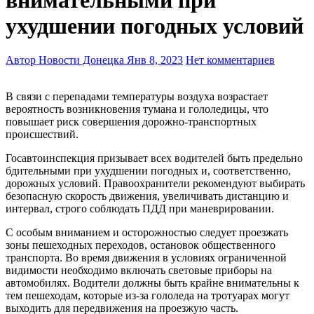
ухудшении погодных условий
Автор Новости Донецка
Янв 8, 2023
Нет комментариев
В связи с перепадами температуры воздуха возрастает
вероятность возникновения тумана и гололедицы, что
повышает риск совершения дорожно-транспортных
происшествий.
Госавтоинспекция призывает всех водителей быть предельно
бдительными при ухудшении погодных и, соответственно,
дорожных условий. Правоохранители рекомендуют выбирать
безопасную скорость движения, увеличивать дистанцию и
интервал, строго соблюдать ПДД при маневрировании.
С особым вниманием и осторожностью следует проезжать
зоны пешеходных переходов, остановок общественного
транспорта. Во время движения в условиях ограниченной
видимости необходимо включать световые приборы на
автомобилях. Водители должны быть крайне внимательны к
тем пешеходам, которые из-за гололеда на тротуарах могут
выходить для передвижения на проезжую часть.