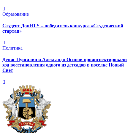
Образование
Студент ДонНТУ – победитель конкурса «Студенческий
стартап»
Политика
Денис Пушилин и Александр Осипов проинспектировали
ход восстановления одного из детсадов в поселке Новый
Свет