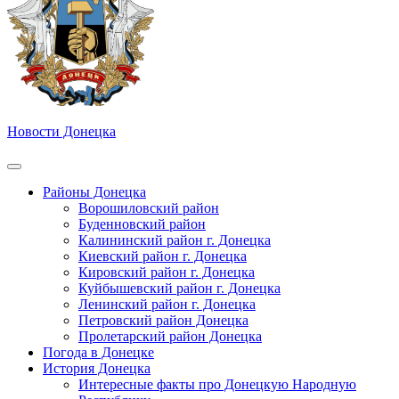
Новости Донецка
Районы Донецка
Ворошиловский район
Буденновский район
Калининский район г. Донецка
Киевский район г. Донецка
Кировский район г. Донецка
Куйбышевский район г. Донецка
Ленинский район г. Донецка
Петровский район Донецка
Пролетарский район Донецка
Погода в Донецке
История Донецка
Интересные факты про Донецкую Народную