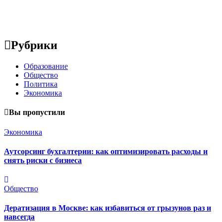
Рубрики
Образование
Общество
Политика
Экономика
Вы пропустили
Экономика
Аутсорсинг бухгалтерии: как оптимизировать расходы и
снять риски с бизнеса
Общество
Дератизация в Москве: как избавиться от грызунов раз и
навсегда