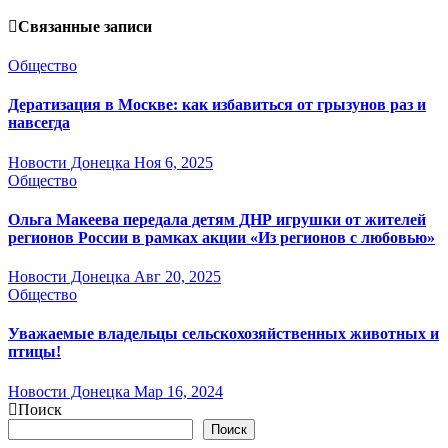
Связанные записи
Общество
Дератизация в Москве: как избавиться от грызунов раз и
навсегда
Новости Донецка
Ноя 6, 2025
Общество
Ольга Макеева передала детям ДНР игрушки от жителей
регионов России в рамках акции «Из регионов с любовью»
Новости Донецка
Авг 20, 2025
Общество
Уважаемые владельцы сельскохозяйственных животных и
птицы!
Новости Донецка
Мар 16, 2024
Поиск
Поиск