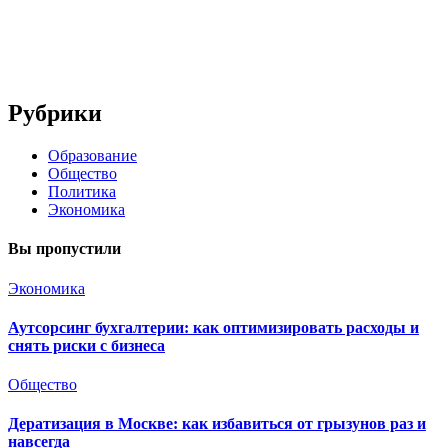
Рубрики
Образование
Общество
Политика
Экономика
Вы пропустили
Экономика
Аутсорсинг бухгалтерии: как оптимизировать расходы и
снять риски с бизнеса
Общество
Дератизация в Москве: как избавиться от грызунов раз и
навсегда