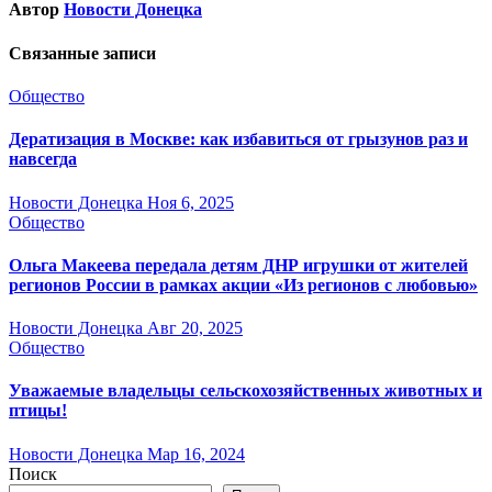
Автор
Новости Донецка
Связанные записи
Общество
Дератизация в Москве: как избавиться от грызунов раз и
навсегда
Новости Донецка
Ноя 6, 2025
Общество
Ольга Макеева передала детям ДНР игрушки от жителей
регионов России в рамках акции «Из регионов с любовью»
Новости Донецка
Авг 20, 2025
Общество
Уважаемые владельцы сельскохозяйственных животных и
птицы!
Новости Донецка
Мар 16, 2024
Поиск