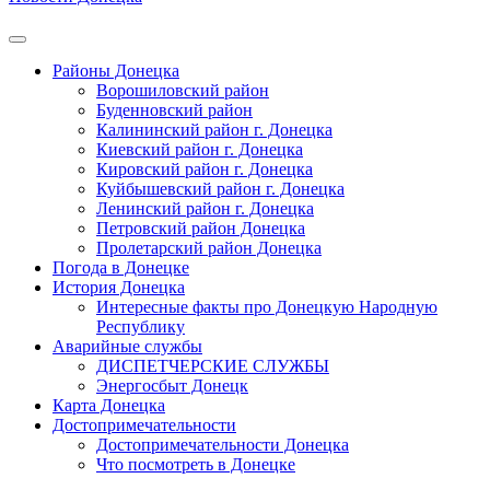
Районы Донецка
Ворошиловский район
Буденновский район
Калининский район г. Донецка
Киевский район г. Донецка
Кировский район г. Донецка
Куйбышевский район г. Донецка
Ленинский район г. Донецка
Петровский район Донецка
Пролетарский район Донецка
Погода в Донецке
История Донецка
Интересные факты про Донецкую Народную
Республику
Аварийные службы
ДИСПЕТЧЕРСКИЕ СЛУЖБЫ
Энергосбыт Донецк
Карта Донецка
Достопримечательности
Достопримечательности Донецка
Что посмотреть в Донецке