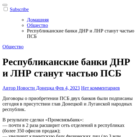
Subscribe
Домашняя
Общество
Республиканские банки ДНР и ЛНР станут частью
ПСБ
Общество
Республиканские банки ДНР
и ЛНР станут частью ПСБ
Автор Новости Донецка
Фев 4, 2023
Нет комментариев
Договоры о приобретении ПСБ двух банков были подписаны
сегодня в присутствии глав Донецкой и Луганской народных
республик.
В результате сделки «Промсвязьбанк»:
— почти в 2 раза расширит сеть отделений в республиках
(более 350 офисов продаж);
— увеличит клиентскую базу физических лиц (до 3 млн