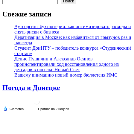
Поиск
Свежие записи
Аутсорсинг бухгалтерии: как оптимизировать расходы и
снять риски с бизнеса
Дератизация в Москве: как избавиться от грызунов раз и
навсегда
Студент ДонНТУ – победитель конкурса «Студенческий
стартап»
Денис Пушилин и Александр Осипов
проинспектировали ход восстановления одного из
детсадов в поселке Новый Свет
Вашему вниманию новый номер бюллетеня ИМС
Погода в Донецке