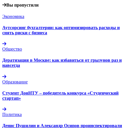
Вы пропустили
Экономика
Аутсорсинг бухгалтерии: как оптимизировать расходы и
снять риски с бизнеса
Общество
Дератизация в Москве: как избавиться от грызунов раз и
навсегда
Образование
Студент ДонНТУ – победитель конкурса «Студенческий
стартап»
Политика
Денис Пушилин и Александр Осипов проинспектировали