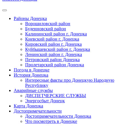
Районы Донецка
Ворошиловский район
Буденновский район
Калининский район г. Донецка
Киевский район г. Донецка
Кировский район г. Донецка
Куйбышевский район г. Донецка
Ленинский район г. Донецка
Петровский район Донецка
Пролетарский район Донецка
Погода в Донецке
История Донецка
Интересные факты про Донецкую Народную
Республику
Аварийные службы
ДИСПЕТЧЕРСКИЕ СЛУЖБЫ
Энергосбыт Донецк
Карта Донецка
Достопримечательности
Достопримечательности Донецка
Что посмотреть в Донецке