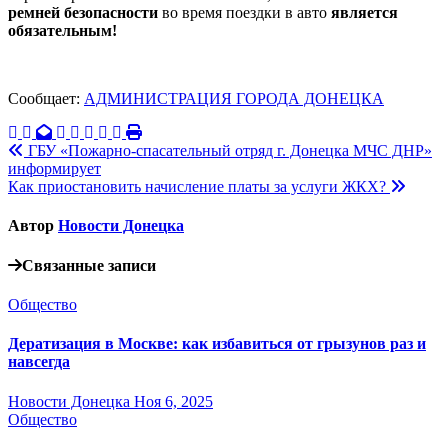
ремней безопасности
во время поездки в авто
является
обязательным!
Сообщает:
АДМИНИСТРАЦИЯ ГОРОДА ДОНЕЦКА
Навигация
ГБУ «Пожарно-спасательный отряд г. Донецка МЧС ДНР»
информирует
по
Как приостановить начисление платы за услуги ЖКХ?
записям
Автор
Новости Донецка
Связанные записи
Общество
Дератизация в Москве: как избавиться от грызунов раз и
навсегда
Новости Донецка
Ноя 6, 2025
Общество