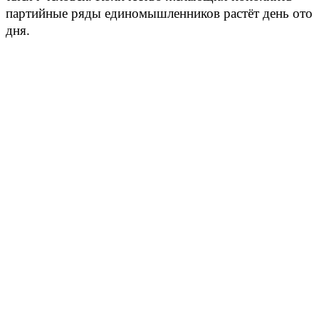
партийные ряды единомышленников растёт день ото
дня.