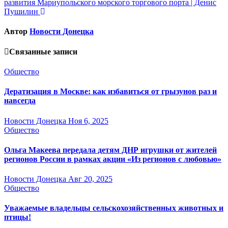
развития Мариупольского морского торгового порта | Денис
Пушилин
Автор
Новости Донецка
Связанные записи
Общество
Дератизация в Москве: как избавиться от грызунов раз и
навсегда
Новости Донецка
Ноя 6, 2025
Общество
Ольга Макеева передала детям ДНР игрушки от жителей
регионов России в рамках акции «Из регионов с любовью»
Новости Донецка
Авг 20, 2025
Общество
Уважаемые владельцы сельскохозяйственных животных и
птицы!