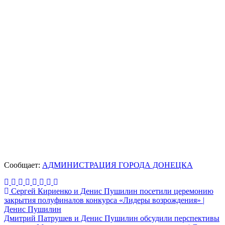
Сообщает:
АДМИНИСТРАЦИЯ ГОРОДА ДОНЕЦКА
Навигация
Сергей Кириенко и Денис Пушилин посетили церемонию
закрытия полуфиналов конкурса «Лидеры возрождения» |
по
Денис Пушилин
записям
Дмитрий Патрушев и Денис Пушилин обсудили перспективы