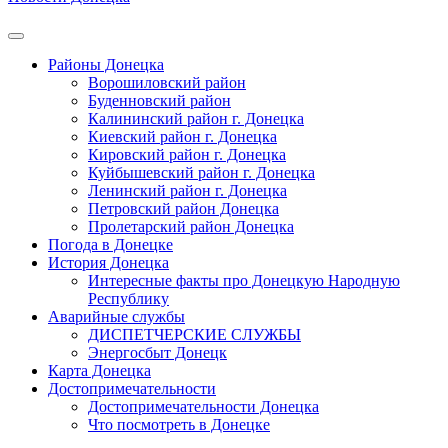
Районы Донецка
Ворошиловский район
Буденновский район
Калининский район г. Донецка
Киевский район г. Донецка
Кировский район г. Донецка
Куйбышевский район г. Донецка
Ленинский район г. Донецка
Петровский район Донецка
Пролетарский район Донецка
Погода в Донецке
История Донецка
Интересные факты про Донецкую Народную
Республику
Аварийные службы
ДИСПЕТЧЕРСКИЕ СЛУЖБЫ
Энергосбыт Донецк
Карта Донецка
Достопримечательности
Достопримечательности Донецка
Что посмотреть в Донецке