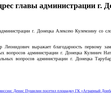
дрес главы администрации г. Д
 Леонидович выражает благодарность первому зам
ых вопросов администрации г. Донецка Кулинич Нат
альных вопросов администрации г. Донецка Тарубар
ткомиссии: Денис Пушилин посетил площадку ГК «Аграрный Донб