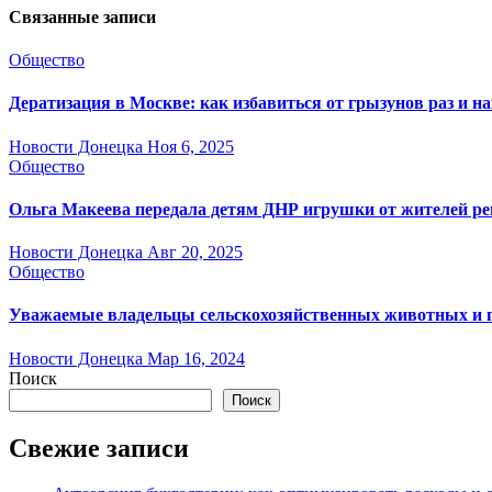
Связанные записи
Общество
Дератизация в Москве: как избавиться от грызунов раз и на
Новости Донецка
Ноя 6, 2025
Общество
Ольга Макеева передала детям ДНР игрушки от жителей ре
Новости Донецка
Авг 20, 2025
Общество
Уважаемые владельцы сельскохозяйственных животных и 
Новости Донецка
Мар 16, 2024
Поиск
Поиск
Свежие записи