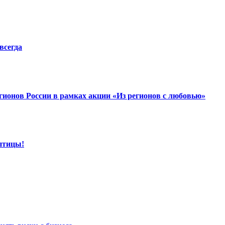
всегда
гионов России в рамках акции «Из регионов с любовью»
птицы!