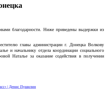
онецка
естителю главы администрации г. Донецка Волкову
алье и начальнику отдела координации социального
овой Наталье за оказание содействия в получении
асс» | Денис Пушилин