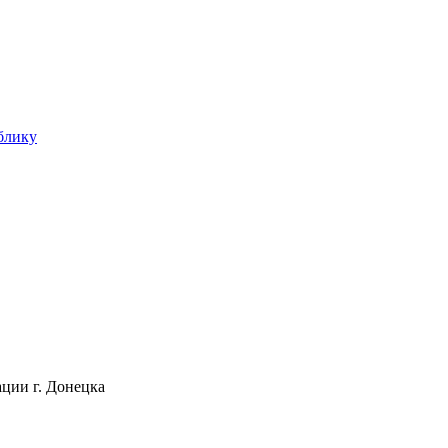
блику
ции г. Донецка