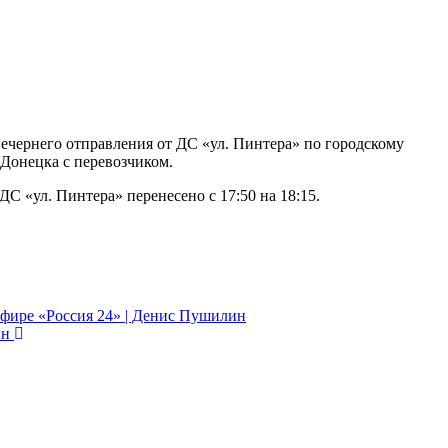
ечернего отправления от ДС «ул. Пинтера» по городскому
Донецка с перевозчиком.
С «ул. Пинтера» перенесено с 17:50 на 18:15.
эфире «Россия 24» | Денис Пушилин
ин