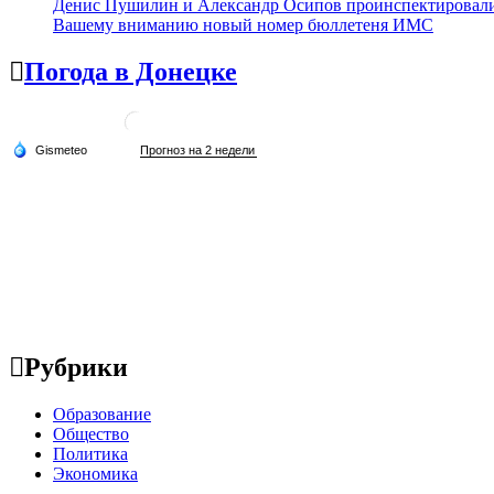
Денис Пушилин и Александр Осипов проинспектировали х
Вашему вниманию новый номер бюллетеня ИМС
Погода в Донецке
Рубрики
Образование
Общество
Политика
Экономика