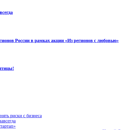
всегда
гионов России в рамках акции «Из регионов с любовью»
птицы!
нять риски с бизнеса
навсегда
стартап»