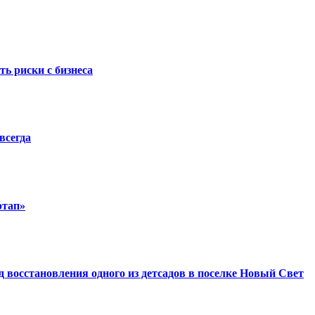
ть риски с бизнеса
всегда
ртап»
восстановления одного из детсадов в поселке Новый Свет