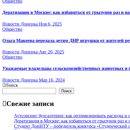
Общество
Дератизация в Москве: как избавиться от грызунов раз и на
Новости Донецка
Ноя 6, 2025
Общество
Ольга Макеева передала детям ДНР игрушки от жителей ре
Новости Донецка
Авг 20, 2025
Общество
Уважаемые владельцы сельскохозяйственных животных и 
Новости Донецка
Мар 16, 2024
Поиск
Поиск
Свежие записи
Аутсорсинг бухгалтерии: как оптимизировать расходы и с
Дератизация в Москве: как избавиться от грызунов раз и 
Студент ДонНТУ – победитель конкурса «Студенческий 