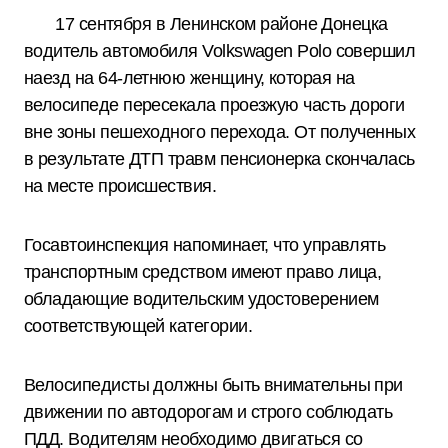
17 сентября в Ленинском районе Донецка
водитель автомобиля Volkswagen Polo совершил
наезд на 64-летнюю женщину, которая на
велосипеде пересекала проезжую часть дороги
вне зоны пешеходного перехода. От полученных
в результате ДТП травм пенсионерка скончалась
на месте происшествия.
Госавтоинспекция напоминает, что управлять
транспортным средством имеют право лица,
обладающие водительским удостоверением
соответствующей категории.
Велосипедисты должны быть внимательны при
движении по автодорогам и строго соблюдать
ПДД. Водителям необходимо двигаться со