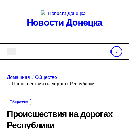
Перейти
к
содержанию
Новости Донецка
Домашняя
Общество
Происшествия на дорогах Республики
Общество
Происшествия на дорогах
Республики