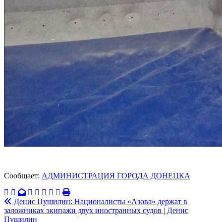
Сообщает:
АДМИНИСТРАЦИЯ ГОРОДА ДОНЕЦКА
Навигация
Денис Пушилин: Националисты «Азова» держат в
заложниках экипажи двух иностранных судов | Денис
по
Пушилин