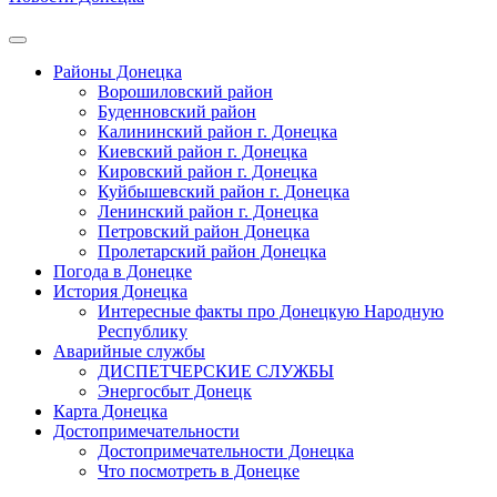
Районы Донецка
Ворошиловский район
Буденновский район
Калининский район г. Донецка
Киевский район г. Донецка
Кировский район г. Донецка
Куйбышевский район г. Донецка
Ленинский район г. Донецка
Петровский район Донецка
Пролетарский район Донецка
Погода в Донецке
История Донецка
Интересные факты про Донецкую Народную
Республику
Аварийные службы
ДИСПЕТЧЕРСКИЕ СЛУЖБЫ
Энергосбыт Донецк
Карта Донецка
Достопримечательности
Достопримечательности Донецка
Что посмотреть в Донецке